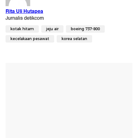
kotak hitam
jeju air
boeing 737-800
kecelakaan pesawat
korea selatan