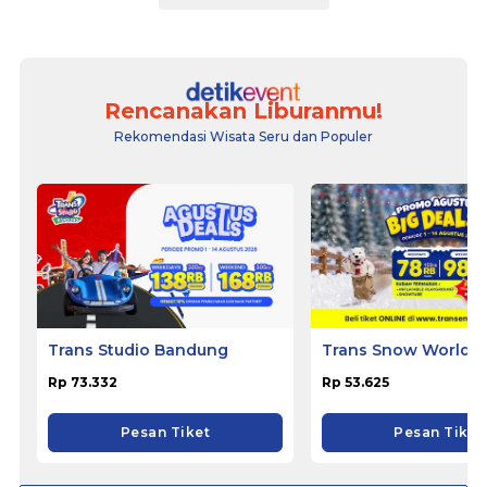
Rencanakan Liburanmu!
Rekomendasi Wisata Seru dan Populer
Trans Studio Bandung
Trans Snow World B
Rp 73.332
Rp 53.625
Pesan Tiket
Pesan Tiket