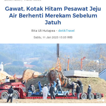
Gawat, Kotak Hitam Pesawat Jeju
Air Berhenti Merekam Sebelum
Jatuh
Rita Uli Hutapea -
detikTravel
Sabtu, 11 Jan 2025 15:05 WIB