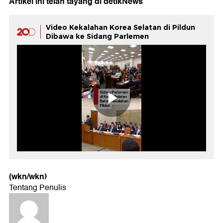
Artikel ini telah tayang di
detikNews
Video Kekalahan Korea Selatan di Pildun
Dibawa ke Sidang Parlemen
(wkn/wkn)