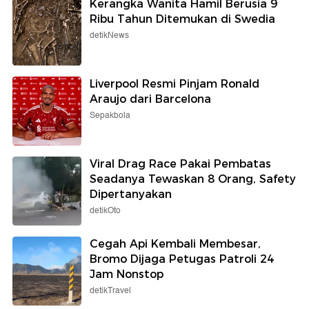
Kerangka Wanita Hamil Berusia 9
Ribu Tahun Ditemukan di Swedia
detikNews
Liverpool Resmi Pinjam Ronald
Araujo dari Barcelona
Sepakbola
Viral Drag Race Pakai Pembatas
Seadanya Tewaskan 8 Orang, Safety
Dipertanyakan
detikOto
Cegah Api Kembali Membesar,
Bromo Dijaga Petugas Patroli 24
Jam Nonstop
detikTravel