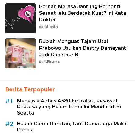
Pernah Merasa Jantung Berhenti
Sesaat lalu Berdetak Kuat? Ini Kata
Dokter
detikHealth
Rupiah Menguat Tajam Usai
Prabowo Usulkan Destry Damayanti
Jadi Gubernur BI
detikFinance
Berita Terpopuler
#1
Menelisik Airbus A380 Emirates, Pesawat
Raksasa yang Belum Lama Ini Mendarat di
Soetta
#2
Bukan Cuma Daratan, Laut Dunia Juga Makin
Panas