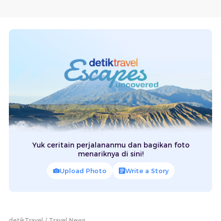
Yuk ceritain perjalananmu dan bagikan foto
menariknya di sini!
Upload Photo
Write a Story
detikTravel
Travel News