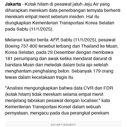
Jakarta
-
Kotak hitam di pesawat jatuh Jeju Air yang
diharapkan merekam data penerbangan ternyata berhenti
merekam empat menit sebelum insiden. Hal itu
diungkapkan Kementerian Transportasi Korea Selatan
pada Sabtu (11/1/2025).
Melansir kantor berita
AFP,
Sabtu (11/1/2025), pesawat
Boeing 737-800 tersebut terbang dari Thailand ke Muan,
Korea Selatan, pada 29 Desember dengan membawa
181 penumpang dan awak ketika mendarat darurat di
bandara Muan dan meledak dalam bola api setelah
menghantam penghalang beton. Sebanyak 179 orang
tewas dalam kecelakaan tragis itu.
"Analisis mengungkapkan bahwa data CVR dan FDR
(kotak hitam) tidak merekam selama empat menit
menjelang tabrakan pesawat dengan localiser," kata
Kementerian Transportasi Korsel dalam sebuah
pernyataan, mengacu pada dua perangkat perekam.
ADVERTISEMENT