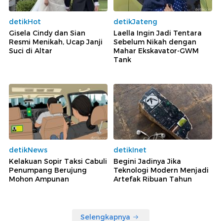
detikHot
detikJateng
Gisela Cindy dan Sian
Laella Ingin Jadi Tentara
Resmi Menikah, Ucap Janji
Sebelum Nikah dengan
Suci di Altar
Mahar Ekskavator-GWM
Tank
detikNews
detikInet
Kelakuan Sopir Taksi Cabuli
Begini Jadinya Jika
Penumpang Berujung
Teknologi Modern Menjadi
Mohon Ampunan
Artefak Ribuan Tahun
Selengkapnya