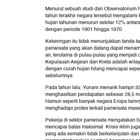
Menurut sebuah studi dari Observatorium 
tahun terakhir negara tersebut mengalami
hujan tahunan menurun sekitar 12% antar
dengan periode 1901 hingga 1970.
Kekeringan itu tidak menunjukkan tanda-
pariwisata yang akan datang dapat mena
air, terutama di pulau-pulau yang menjadi d
Kepulauan Aegean dan Kreta adalah wilay
dengan curah hujan hilang mencapai sepe
sebelumnya.
Pada tahun lalu, Yunani menarik hampir 3
menghasilkan pendapatan sebesar 28,5 mili
Namun seperti banyak negara Eropa lainn
menghadapi protes terkait pariwisata mass
Pekerja di sektor pariwisata mengatakan
mencapai batas maksimal. Krisis iklim ju
yang ada semakin tidak berkelanjutan da