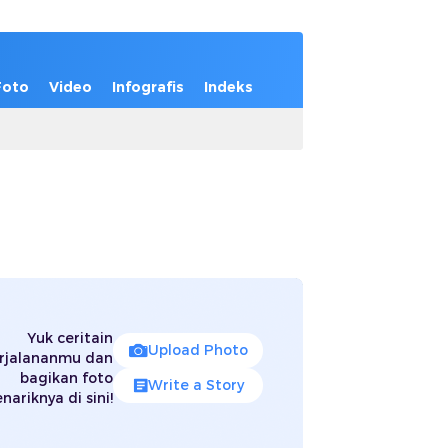
Foto
Video
Infografis
Indeks
Yuk ceritain
Upload Photo
rjalananmu dan
bagikan foto
Write a Story
nariknya di sini!