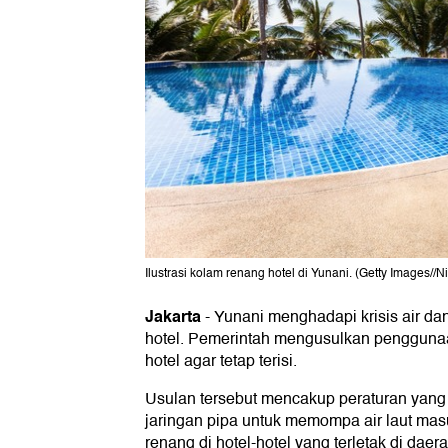
Ilustrasi kolam renang hotel di Yunani. (Getty Images//N
Jakarta
-
Yunani menghadapi krisis air d
hotel. Pemerintah mengusulkan penggunaan
hotel agar tetap terisi.
Usulan tersebut mencakup peraturan ya
jaringan pipa untuk memompa air laut mas
renang di hotel-hotel yang terletak di dae