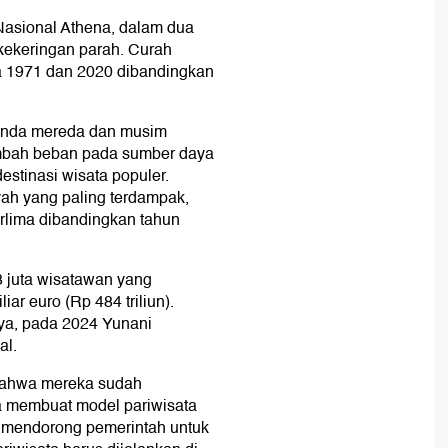
Nasional Athena, dalam dua
 kekeringan parah. Curah
a 1971 dan 2020 dibandingkan
tanda mereda dan musim
mbah beban pada sumber daya
estinasi wisata populer.
ah yang paling terdampak,
rlima dibandingkan tahun
3 juta wisatawan yang
ar euro (Rp 484 triliun).
ya, pada 2024 Yunani
al.
 bahwa mereka sudah
ga membuat model pariwisata
n mendorong pemerintah untuk