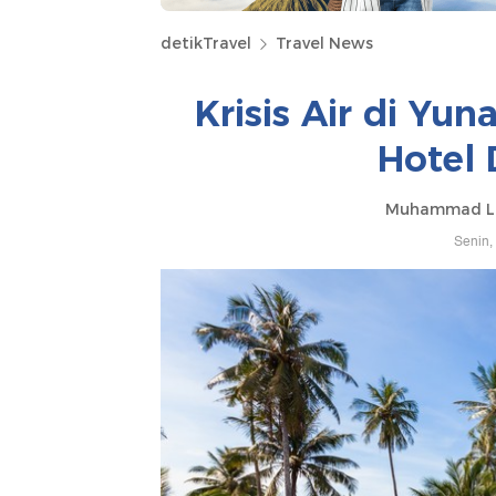
detikTravel
Travel News
Krisis Air di Yu
Hotel D
Muhammad Lu
Senin,