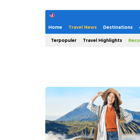
Home
Travel News
Destinations
Terpopuler
Travel Highlights
Reco