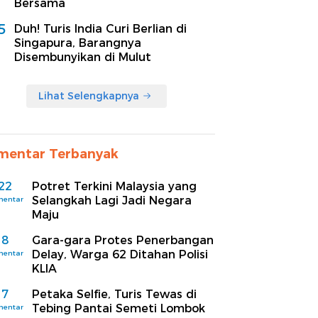
Bersama
5
Duh! Turis India Curi Berlian di
Singapura, Barangnya
Disembunyikan di Mulut
Lihat Selengkapnya
mentar Terbanyak
22
Potret Terkini Malaysia yang
Selangkah Lagi Jadi Negara
mentar
Maju
8
Gara-gara Protes Penerbangan
Delay, Warga 62 Ditahan Polisi
mentar
KLIA
7
Petaka Selfie, Turis Tewas di
Tebing Pantai Semeti Lombok
mentar