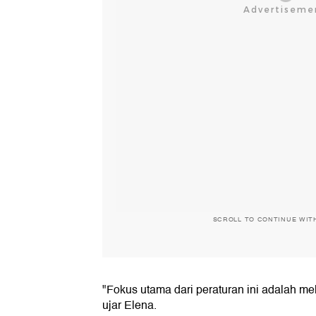
SCROLL TO CONTINUE WIT
"Fokus utama dari peraturan ini adalah mel
ujar Elena.