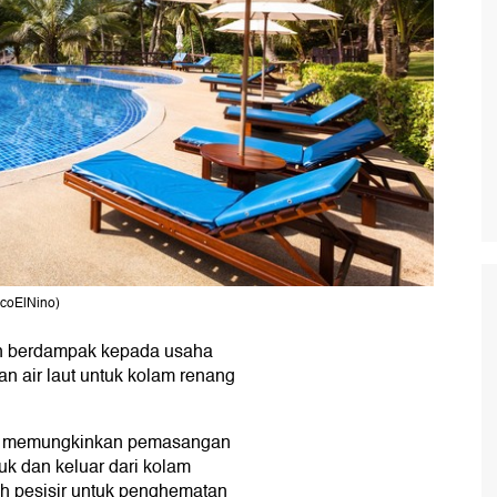
icoElNino)
an berdampak kepada usaha
 air laut untuk kolam renang
ng memungkinkan pemasangan
uk dan keluar dari kolam
rah pesisir untuk penghematan