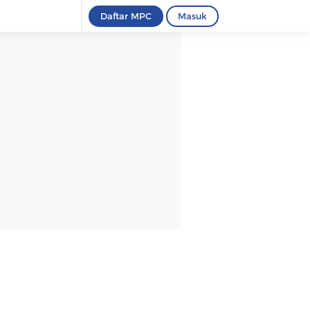
Daftar MPC
Masuk