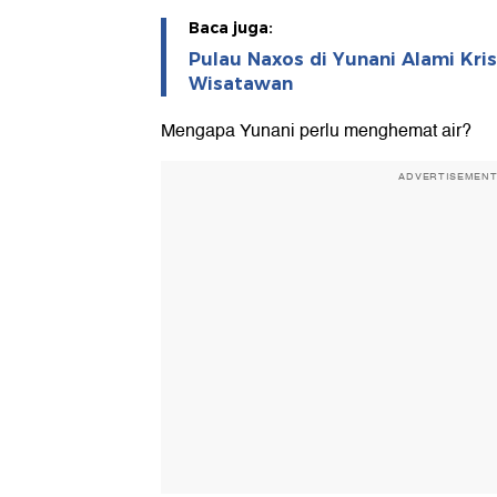
Baca juga:
Pulau Naxos di Yunani Alami Krisi
Wisatawan
Mengapa Yunani perlu menghemat air?
ADVERTISEMEN