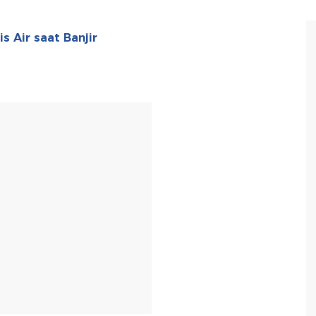
s Air saat Banjir
T