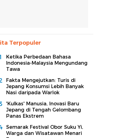
ita Terpopuler
1
Ketika Perbedaan Bahasa
Indonesia-Malaysia Mengundang
Tawa
2
Fakta Mengejutkan: Turis di
Jepang Konsumsi Lebih Banyak
Nasi daripada Warlok
3
'Kulkas' Manusia, Inovasi Baru
Jepang di Tengah Gelombang
Panas Ekstrem
4
Semarak Festival Obor Suku Yi,
Warga dan Wisatawan Menari