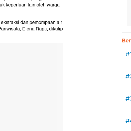
tuk keperluan lain oleh warga
 ekstraksi dan pemompaan air
ariwisata, Elena Rapti, dikutip
Ber
#
#
#
#