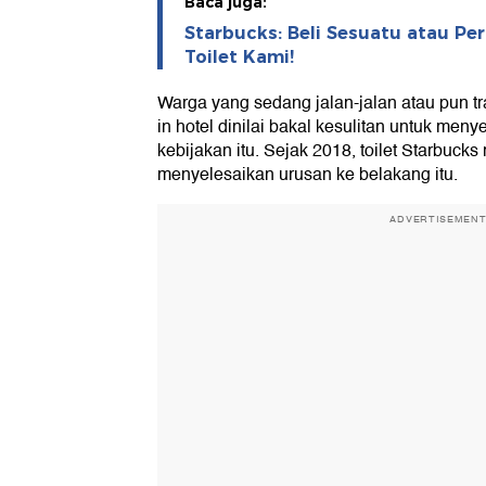
Baca juga:
Starbucks: Beli Sesuatu atau Pe
Toilet Kami!
Warga yang sedang jalan-jalan atau pun t
in hotel dinilai bakal kesulitan untuk men
kebijakan itu. Sejak 2018, toilet Starbucks
menyelesaikan urusan ke belakang itu.
ADVERTISEMEN