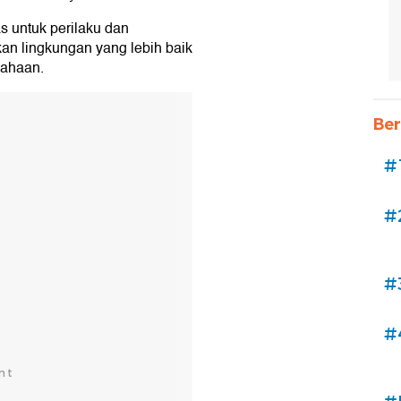
s untuk perilaku dan
an lingkungan yang lebih baik
sahaan.
Ber
#
#
#
#