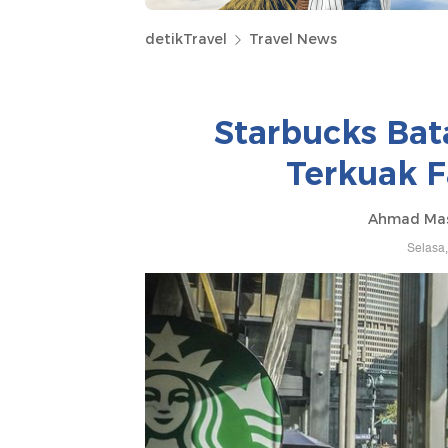
detikTravel
Travel News
Starbucks Bat
Terkuak F
Ahmad Masa
Selasa