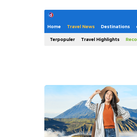
Home
Travel News
Destinations
Terpopuler
Travel Highlights
Reco