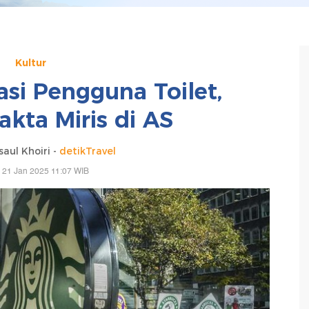
Kultur
asi Pengguna Toilet,
akta Miris di AS
ul Khoiri -
detikTravel
, 21 Jan 2025 11:07 WIB