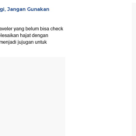
rgi, Jangan Gunakan
raveler yang belum bisa check
yelesaikan hajat dengan
 menjadi jujugan untuk
T