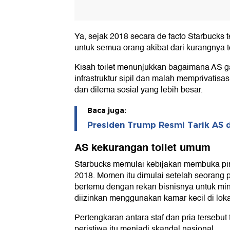
Ya, sejak 2018 secara de facto Starbucks te
untuk semua orang akibat dari kurangnya t
Kisah toilet menunjukkan bagaimana AS ga
infrastruktur sipil dan malah memprivatis
dan dilema sosial yang lebih besar.
Baca juga:
Presiden Trump Resmi Tarik AS da
AS kekurangan toilet umum
Starbucks memulai kebijakan membuka pin
2018. Momen itu dimulai setelah seorang p
bertemu dengan rekan bisnisnya untuk min
diizinkan menggunakan kamar kecil di loka
Pertengkaran antara staf dan pria tersebut t
peristiwa itu menjadi skandal nasional.