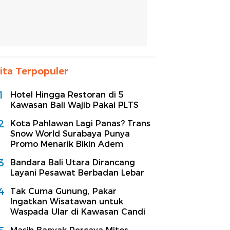
ita Terpopuler
1
Hotel Hingga Restoran di 5
Kawasan Bali Wajib Pakai PLTS
2
Kota Pahlawan Lagi Panas? Trans
Snow World Surabaya Punya
Promo Menarik Bikin Adem
3
Bandara Bali Utara Dirancang
Layani Pesawat Berbadan Lebar
4
Tak Cuma Gunung, Pakar
Ingatkan Wisatawan untuk
Waspada Ular di Kawasan Candi