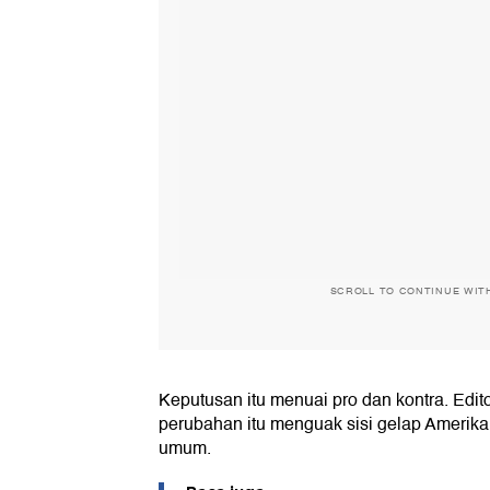
SCROLL TO CONTINUE WIT
Keputusan itu menuai pro dan kontra. Ed
perubahan itu menguak sisi gelap Amerika 
umum.