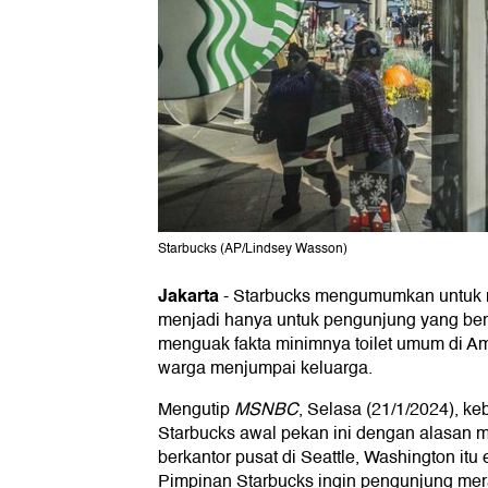
Starbucks (AP/Lindsey Wasson)
Jakarta
-
Starbucks mengumumkan untuk m
menjadi hanya untuk pengunjung yang bert
menguak fakta minimnya toilet umum di Am
warga menjumpai keluarga.
Mengutip
MSNBC
, Selasa (21/1/2024), k
Starbucks awal pekan ini dengan alasan m
berkantor pusat di Seattle, Washington itu
Pimpinan Starbucks ingin pengunjung me