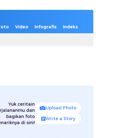
Foto
Video
Infografis
Indeks
Yuk ceritain
Upload Photo
rjalananmu dan
bagikan foto
Write a Story
nariknya di sini!