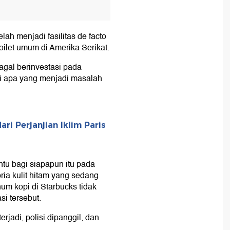
lah menjadi fasilitas de facto
oilet umum di Amerika Serikat.
gal berinvestasi pada
asi apa yang menjadi masalah
ri Perjanjian Iklim Paris
tu bagi siapapun itu pada
ria kulit hitam yang sedang
um kopi di Starbucks tidak
si tersebut.
erjadi, polisi dipanggil, dan