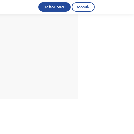
Daftar MPC
Masuk