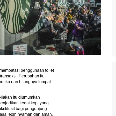
embatasi penggunaan toilet
ransaksi. Perubahan itu
erika dan hilangnya tempat
ebijakan itu diumumkan
enjadikan kedai kopi yang
 eksklusif bagi pengunjung.
rasa lebih nyaman dan aman.