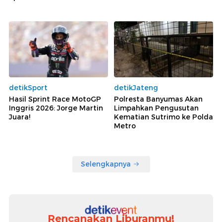
detikSport
detikJateng
Hasil Sprint Race MotoGP
Polresta Banyumas Akan
Inggris 2026: Jorge Martin
Limpahkan Pengusutan
Juara!
Kematian Sutrimo ke Polda
Metro
Selengkapnya
Rencanakan Liburanmu!