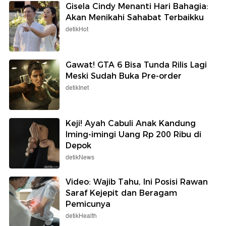
Gisela Cindy Menanti Hari Bahagia:
Akan Menikahi Sahabat Terbaikku
detikHot
Gawat! GTA 6 Bisa Tunda Rilis Lagi
Meski Sudah Buka Pre-order
detikInet
Keji! Ayah Cabuli Anak Kandung
Iming-imingi Uang Rp 200 Ribu di
Depok
detikNews
Video: Wajib Tahu, Ini Posisi Rawan
Saraf Kejepit dan Beragam
Pemicunya
detikHealth