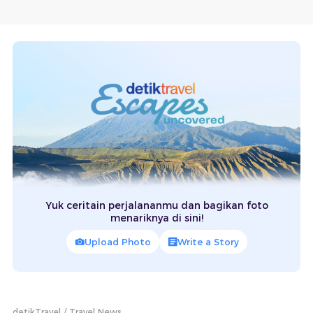
Yuk ceritain perjalananmu dan bagikan foto
menariknya di sini!
Upload Photo
Write a Story
detikTravel
Travel News