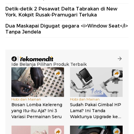
Detik-detik 2 Pesawat Delta Tabrakan di New
York, Kokpit Rusak-Pramugari Terluka
Dua Maskapai Digugat gegara <i>Window Seat</i>
Tanpa Jendela