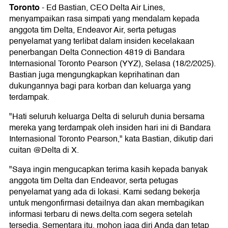
Toronto
-
Ed Bastian, CEO Delta Air Lines,
menyampaikan rasa simpati yang mendalam kepada
anggota tim Delta, Endeavor Air, serta petugas
penyelamat yang terlibat dalam insiden kecelakaan
penerbangan Delta Connection 4819 di Bandara
Internasional Toronto Pearson (YYZ), Selasa (18/2/2025).
Bastian juga mengungkapkan keprihatinan dan
dukungannya bagi para korban dan keluarga yang
terdampak.
"Hati seluruh keluarga Delta di seluruh dunia bersama
mereka yang terdampak oleh insiden hari ini di Bandara
Internasional Toronto Pearson," kata Bastian, dikutip dari
cuitan @Delta di X.
"Saya ingin mengucapkan terima kasih kepada banyak
anggota tim Delta dan Endeavor, serta petugas
penyelamat yang ada di lokasi. Kami sedang bekerja
untuk mengonfirmasi detailnya dan akan membagikan
informasi terbaru di news.delta.com segera setelah
tersedia. Sementara itu, mohon jaga diri Anda dan tetap