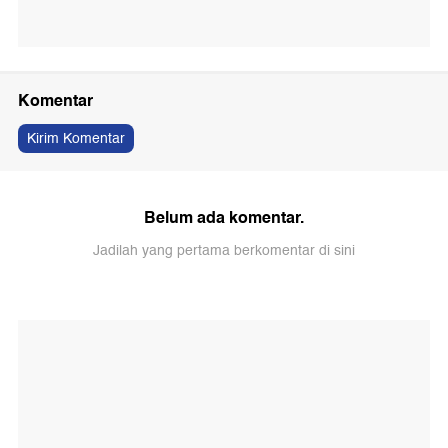
Komentar
Kirim Komentar
Belum ada komentar.
Jadilah yang pertama berkomentar di sini