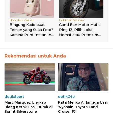
Rekomendasi untuk Anda
detikSport
detikOto
Marc Marquez Ungkap
Kata Menko Airlangga Usai
Biang Kerok Hasil Buruk di
'Nyobain' Toyota Land
Sprint Silverstone
Cruiser FJ