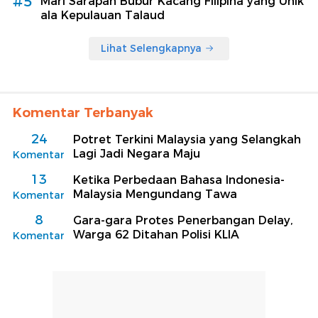
#5
Mari Sarapan Bubur Kacang Filipina yang Unik
ala Kepulauan Talaud
Lihat Selengkapnya
Komentar Terbanyak
24
Potret Terkini Malaysia yang Selangkah
Lagi Jadi Negara Maju
Komentar
13
Ketika Perbedaan Bahasa Indonesia-
Malaysia Mengundang Tawa
Komentar
8
Gara-gara Protes Penerbangan Delay,
Warga 62 Ditahan Polisi KLIA
Komentar