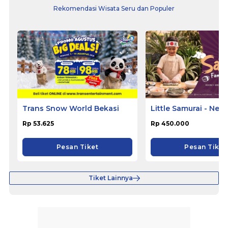
Rekomendasi Wisata Seru dan Populer
Trans Snow World Bekasi
Little Samurai - Nem
Hotel Ciputat
Rp 53.625
Rp 450.000
Pesan Tiket
Pesan Tiket
Tiket Lainnya