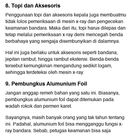
8. Topi dan Aksesoris
Penggunaan topi dan aksesoris kepala juga membuatmu
tidak lolos pemeriksaan di mesin x-ray dan pengecekan
keamanan bandara. Maka dari itu, topi harus dilepas dan
tetap melalui pemeriksaan x-ray demi mencegah benda
berbahaya yang sengaja disembunyikan di dalamnya.
Hal ini juga berlaku untuk aksesoris seperti bandana,
jepitan rambut, hingga rambut ekstensi. Benda-benda
tersebut kemungkinan mengandung sedikit logam,
sehingga terdeteksi oleh mesin x-ray.
9. Pembungkus Alumunium Foil
Jangan anggap remeh bahan yang satu ini. Biasanya,
pembungkus alumunium foil dapat ditemukan pada
wadah rokok dan permen karet.
Sayangnya, masih banyak orang yang tak tahun tentang
ini. Padahal, alumunium foil bisa mengganggu fungsi x-
ray bandara. Sebab, petugas keamanan bisa saja