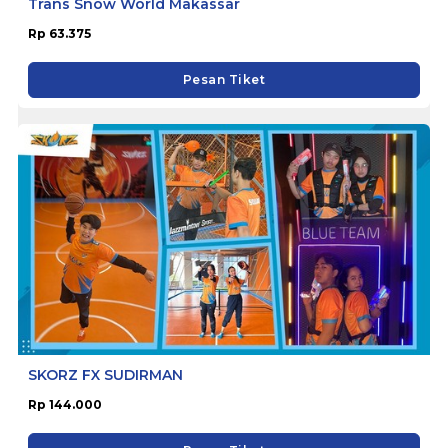
Trans Snow World Makassar
Rp 63.375
Pesan Tiket
SKORZ FX SUDIRMAN
Rp 144.000