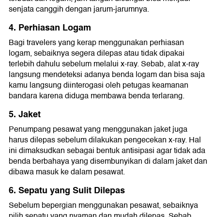
senjata canggih dengan jarum-jarumnya.
4. Perhiasan Logam
Bagi travelers yang kerap menggunakan perhiasan
logam, sebaiknya segera dilepas atau tidak dipakai
terlebih dahulu sebelum melalui x-ray. Sebab, alat x-ray
langsung mendeteksi adanya benda logam dan bisa saja
kamu langsung diinterogasi oleh petugas keamanan
bandara karena diduga membawa benda terlarang.
5. Jaket
Penumpang pesawat yang menggunakan jaket juga
harus dilepas sebelum dilakukan pengecekan x-ray. Hal
ini dimaksudkan sebagai bentuk antisipasi agar tidak ada
benda berbahaya yang disembunyikan di dalam jaket dan
dibawa masuk ke dalam pesawat.
6. Sepatu yang Sulit Dilepas
Sebelum bepergian menggunakan pesawat, sebaiknya
pilih sepatu yang nyaman dan mudah dilepas. Sebab,