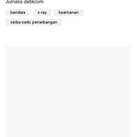
bandara
x-ray
keamanan
serba-serbi penerbangan