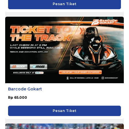
Pesan Tiket
Barcode Gokart
Rp 65.000
Pesan Tiket