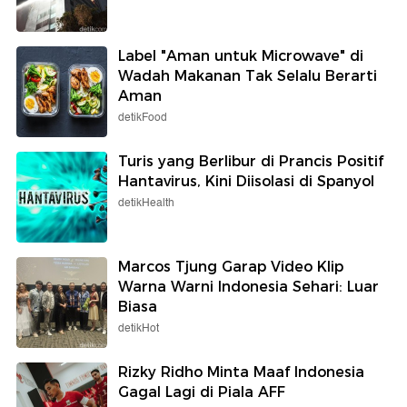
Label "Aman untuk Microwave" di
Wadah Makanan Tak Selalu Berarti
Aman
detikFood
Turis yang Berlibur di Prancis Positif
Hantavirus, Kini Diisolasi di Spanyol
detikHealth
Marcos Tjung Garap Video Klip
Warna Warni Indonesia Sehari: Luar
Biasa
detikHot
Rizky Ridho Minta Maaf Indonesia
Gagal Lagi di Piala AFF