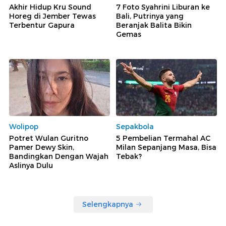
Akhir Hidup Kru Sound
7 Foto Syahrini Liburan ke
Horeg di Jember Tewas
Bali, Putrinya yang
Terbentur Gapura
Beranjak Balita Bikin
Gemas
Wolipop
Sepakbola
Potret Wulan Guritno
5 Pembelian Termahal AC
Pamer Dewy Skin,
Milan Sepanjang Masa, Bisa
Bandingkan Dengan Wajah
Tebak?
Aslinya Dulu
Selengkapnya