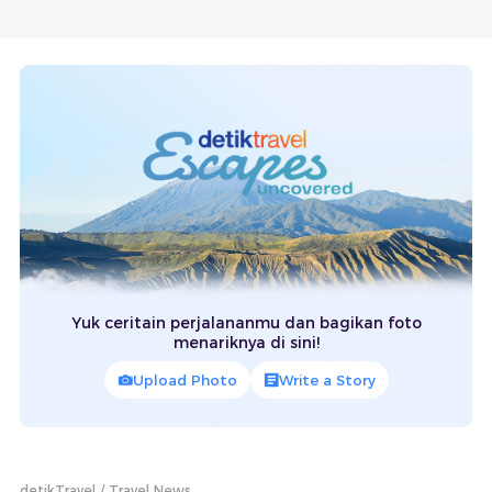
Yuk ceritain perjalananmu dan bagikan foto
menariknya di sini!
Upload Photo
Write a Story
detikTravel
Travel News