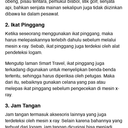
obeng, pisau tentara, pemukul bisbol, stik golf, senjata
api, bahkan senjata mainan sekalipun juga tidak diizinkan
dibawa ke dalam pesawat.
2. Ikat Pinggang
Ketika seseorang menggunakan ikat pinggang, maka
harus melepaskannya terlebih dahulu sebelum melalui
mesin x-ray. Sebab, ikat pinggang juga terdeksi oleh alat
pendeteksi logam.
Mengutip laman Smart Travel, ikat pinggang juga
terkadang digunakan untuk menyelipkan benda-benda
tertentu, sehingga harus diperiksa oleh petugas. Maka
dari itu, sebaiknya gunakan celana yang pas atau
melepas ikat pinggang sebelum pengecekan di mesin x-
ray.
3. Jam Tangan
Jam tangan termasuk aksesoris lainnya yang juga
terdeteksi oleh mesin x-ray. Selain karena bahannya yang
terbuat dari logam, jam tangan dicurigai bisa menjadi