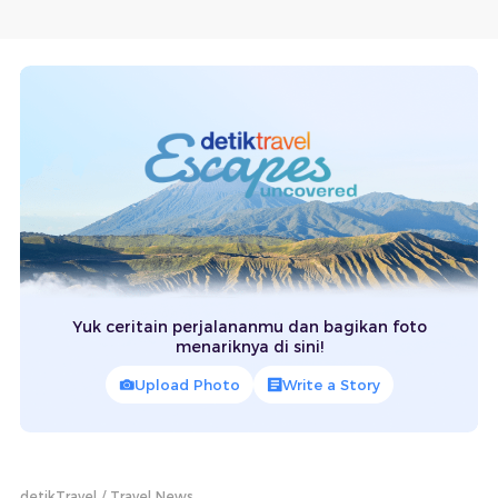
Yuk ceritain perjalananmu dan bagikan foto
menariknya di sini!
Upload Photo
Write a Story
detikTravel
Travel News