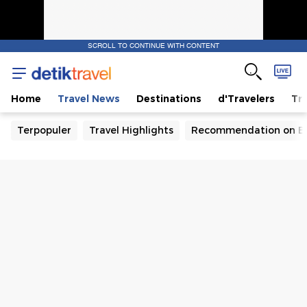
SCROLL TO CONTINUE WITH CONTENT
Home
Travel News
Destinations
d'Travelers
Tra
Terpopuler
Travel Highlights
Recommendation on B