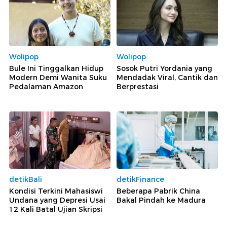
Wolipop
Wolipop
Bule Ini Tinggalkan Hidup
Sosok Putri Yordania yang
Modern Demi Wanita Suku
Mendadak Viral, Cantik dan
Pedalaman Amazon
Berprestasi
detikBali
detikFinance
Kondisi Terkini Mahasiswi
Beberapa Pabrik China
Undana yang Depresi Usai
Bakal Pindah ke Madura
12 Kali Batal Ujian Skripsi