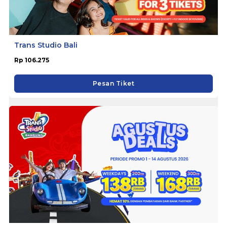
Trans Studio Bali
Rp 106.275
Pesan Tiket