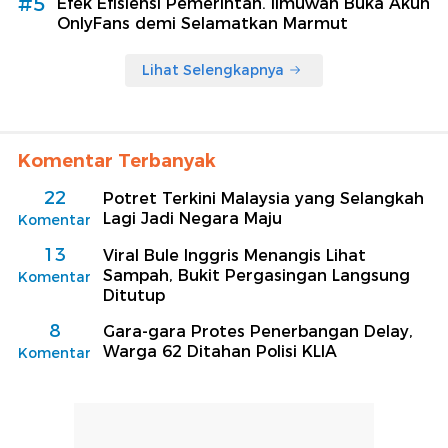
#5
Efek Efisiensi Pemerintah. Ilmuwan Buka Akun
OnlyFans demi Selamatkan Marmut
Lihat Selengkapnya
Komentar Terbanyak
22
Potret Terkini Malaysia yang Selangkah
Lagi Jadi Negara Maju
Komentar
13
Viral Bule Inggris Menangis Lihat
Sampah, Bukit Pergasingan Langsung
Komentar
Ditutup
8
Gara-gara Protes Penerbangan Delay,
Warga 62 Ditahan Polisi KLIA
Komentar