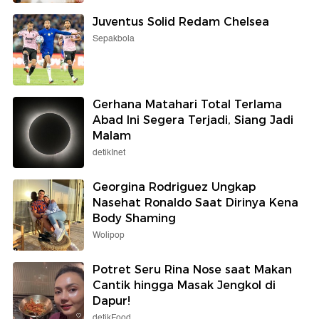
Juventus Solid Redam Chelsea
Sepakbola
Gerhana Matahari Total Terlama
Abad Ini Segera Terjadi, Siang Jadi
Malam
detikInet
Georgina Rodriguez Ungkap
Nasehat Ronaldo Saat Dirinya Kena
Body Shaming
Wolipop
Potret Seru Rina Nose saat Makan
Cantik hingga Masak Jengkol di
Dapur!
detikFood