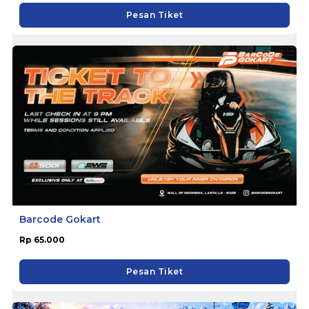
Pesan Tiket
Barcode Gokart
Rp 65.000
Pesan Tiket