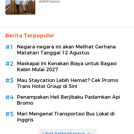
detikFinance
Berita Terpopuler
#1
Negara-negara ini akan Melihat Gerhana
Matahari Tanggal 12 Agustus
#2
Maskapai Ini Kenakan Biaya untuk Bagasi
Kabin Mulai 2027
#3
Mau Staycation Lebih Hemat? Cek Promo
Trans Hotel Group di Sini
#4
Penampakan Heli Berjibaku Padamkan Api
Bromo
#5
Mari Mengenal Transportasi Bus Lokal di
Inggris
Lihat Selengkapnya