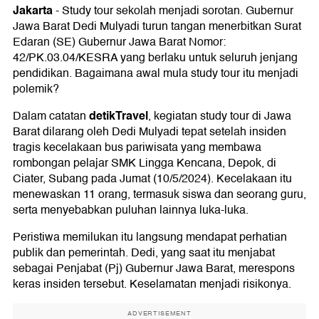
Jakarta
-
Study tour sekolah menjadi sorotan. Gubernur
Jawa Barat Dedi Mulyadi turun tangan menerbitkan Surat
Edaran (SE) Gubernur Jawa Barat Nomor:
42/PK.03.04/KESRA yang berlaku untuk seluruh jenjang
pendidikan. Bagaimana awal mula study tour itu menjadi
polemik?
detikTravel
Dalam catatan
, kegiatan study tour di Jawa
Barat dilarang oleh Dedi Mulyadi tepat setelah insiden
tragis kecelakaan bus pariwisata yang membawa
rombongan pelajar SMK Lingga Kencana, Depok, di
Ciater, Subang pada Jumat (10/5/2024). Kecelakaan itu
menewaskan 11 orang, termasuk siswa dan seorang guru,
serta menyebabkan puluhan lainnya luka-luka.
Peristiwa memilukan itu langsung mendapat perhatian
publik dan pemerintah. Dedi, yang saat itu menjabat
sebagai Penjabat (Pj) Gubernur Jawa Barat, merespons
keras insiden tersebut. Keselamatan menjadi risikonya.
ADVERTISEMENT