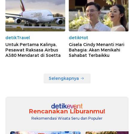
detikTravel
detikHot
Untuk Pertama Kalinya,
Gisela Cindy Menanti Hari
Pesawat Raksasa Airbus
Bahagia: Akan Menikahi
A380 Mendarat di Soetta
Sahabat Terbaikku
Selengkapnya
Rencanakan Liburanmu!
Rekomendasi Wisata Seru dan Populer