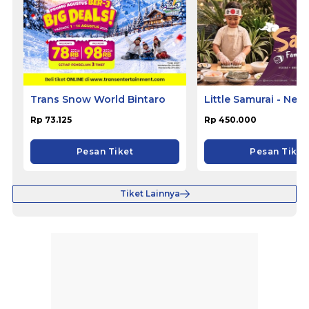
Trans Snow World Bintaro
Little Samurai - Nem
Hotel Ciputat
Rp 73.125
Rp 450.000
Pesan Tiket
Pesan Tiket
Tiket Lainnya