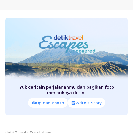
Yuk ceritain perjalananmu dan bagikan foto
menariknya di sini!
Upload Photo
Write a Story
detikTravel
Travel News