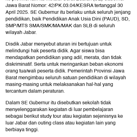
Jawa Barat Nomor: 42/PK.03.04/KESRA tertanggal 30
April 2025. SE Gubernur itu berlaku untuk seluruh jenjang
pendidikan, baik Pendidikan Anak Usia Dini (PAUD), SD,
SMP/MTS SMA/SMK/MA/MAK dan SLB di seluruh
wilayah Jabar.
Disdik Jabar menyebut aturan ini bertujuan untuk
melindungi hak peserta didik. Agar siswa bisa
mendapatkan pendidikan yang adil, merata, dan tidak
diskriminatif. Serta untuk meringankan beban ekonomi
orang tua/wali peserta didik. Pemerintah Provinsi Jawa
Barat mengimbau seluruh satuan pendidikan di wilayah
masing-masing untuk melaksanakan hal-hal yang
tercantum dalam peraturan.
Dalam SE Gubernur itu disebutkan sekolah tidak
menyelenggarakan kegiatan di luar pembelajaran
sebagai berikut study tour atau kegiatan sejenisnya ke
luar Jabar dan outing class atau kegiatan lain yang
berbiaya tinggi.