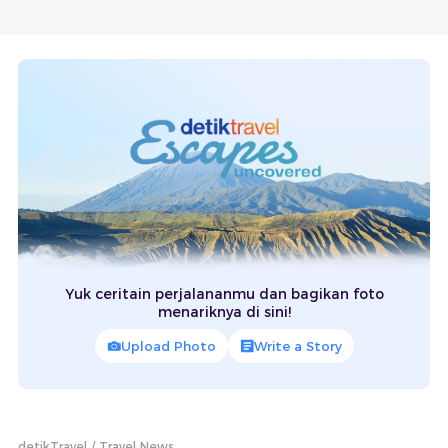
Yuk ceritain perjalananmu dan bagikan foto
menariknya di sini!
Upload Photo
Write a Story
detikTravel
Travel News