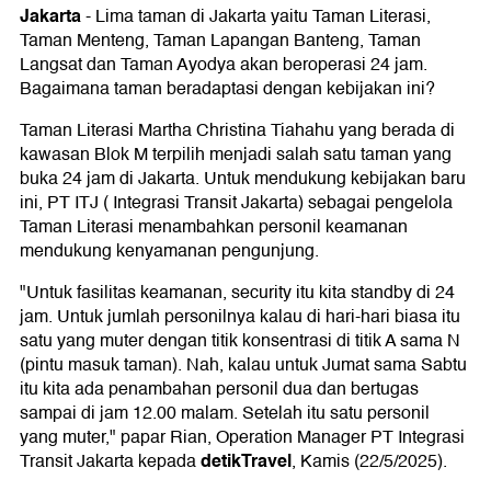
Jakarta
-
Lima taman di Jakarta yaitu Taman Literasi,
Taman Menteng, Taman Lapangan Banteng, Taman
Langsat dan Taman Ayodya akan beroperasi 24 jam.
Bagaimana taman beradaptasi dengan kebijakan ini?
Taman Literasi Martha Christina Tiahahu yang berada di
kawasan Blok M terpilih menjadi salah satu taman yang
buka 24 jam di Jakarta. Untuk mendukung kebijakan baru
ini, PT ITJ ( Integrasi Transit Jakarta) sebagai pengelola
Taman Literasi menambahkan personil keamanan
mendukung kenyamanan pengunjung.
"Untuk fasilitas keamanan, security itu kita standby di 24
jam. Untuk jumlah personilnya kalau di hari-hari biasa itu
satu yang muter dengan titik konsentrasi di titik A sama N
(pintu masuk taman). Nah, kalau untuk Jumat sama Sabtu
itu kita ada penambahan personil dua dan bertugas
sampai di jam 12.00 malam. Setelah itu satu personil
yang muter," papar Rian, Operation Manager PT Integrasi
detikTravel
Transit Jakarta kepada
, Kamis (22/5/2025).