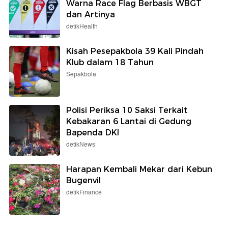
Warna Race Flag Berbasis WBGT
dan Artinya
detikHealth
Kisah Pesepakbola 39 Kali Pindah
Klub dalam 18 Tahun
Sepakbola
Polisi Periksa 10 Saksi Terkait
Kebakaran 6 Lantai di Gedung
Bapenda DKI
detikNews
Harapan Kembali Mekar dari Kebun
Bugenvil
detikFinance