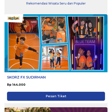
Rekomendasi Wisata Seru dan Populer
SKORZ FX SUDIRMAN
Rp 144.000
Pesan Tiket