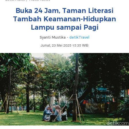
Buka 24 Jam, Taman Literasi
Tambah Keamanan-Hidupkan
Lampu sampai Pagi
Syanti Mustika -
detikTravel
Jumat, 23 Mei 2025 15:35 WIB