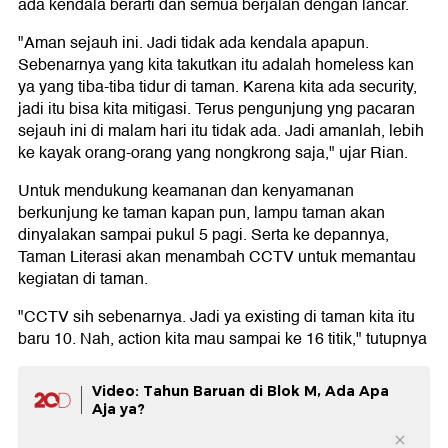
ada kendala berarti dan semua berjalan dengan lancar.
"Aman sejauh ini. Jadi tidak ada kendala apapun.
Sebenarnya yang kita takutkan itu adalah homeless kan
ya yang tiba-tiba tidur di taman. Karena kita ada security,
jadi itu bisa kita mitigasi. Terus pengunjung yng pacaran
sejauh ini di malam hari itu tidak ada. Jadi amanlah, lebih
ke kayak orang-orang yang nongkrong saja," ujar Rian.
Untuk mendukung keamanan dan kenyamanan
berkunjung ke taman kapan pun, lampu taman akan
dinyalakan sampai pukul 5 pagi. Serta ke depannya,
Taman Literasi akan menambah CCTV untuk memantau
kegiatan di taman.
"CCTV sih sebenarnya. Jadi ya existing di taman kita itu
baru 10. Nah, action kita mau sampai ke 16 titik," tutupnya
Video: Tahun Baruan di Blok M, Ada Apa
Aja ya?