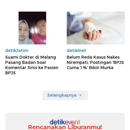
detikJatim
detikInet
Suami Dokter di Malang
Belum Reda Kasus Nakes
Pasang Badan Soal
Nirempati, Postingan 'BPJS
Komentar Sinis ke Pasien
Cuma 1%' Bikin Murka
BPJS
Selengkapnya
Rencanakan Liburanmu!