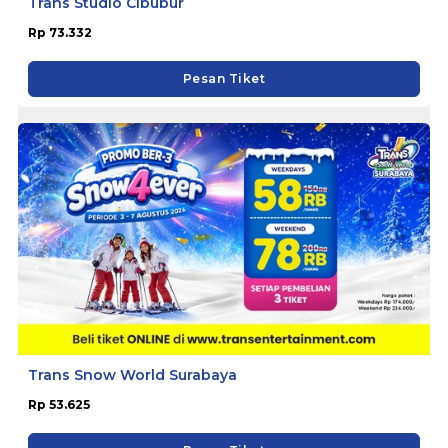
Trans Studio Cibubur
Rp 73.332
Pesan Tiket
Trans Snow World Surabaya
Rp 53.625