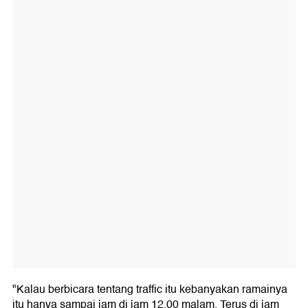
"Kalau berbicara tentang traffic itu kebanyakan ramainya
itu hanya sampai jam di jam 12.00 malam. Terus di jam