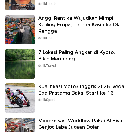
detikHealth
Anggi Rantika Wujudkan Mimpi
Keliling Eropa, Terima Kasih ke Oki
Rengga
detikHot
7 Lokasi Paling Angker di Kyoto,
Bikin Merinding
detikTravel
Kualifikasi Moto3 Inggris 2026: Veda
Ega Pratama Bakal Start ke-16
detikSport
Modernisasi Workflow Pakai AI Bisa
Genjot Laba Jutaan Dolar