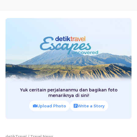
Yuk ceritain perjalananmu dan bagikan foto
menariknya di sini!
Upload Photo
Write a Story
detikTravel
Travel News