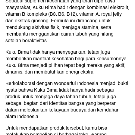
Sebagai suplemen kesehatan yang telah dipercaya
masyarakat, Kuku Bima hadir dengan kombinasi elektrolit,
vitamin B kompleks (B3, B6, B12), vitamin A, royal jelly,
dan ekstrak ginseng. Formula ini dirancang untuk
mendukung aktivitas fisik, menjaga stamina, serta
membantu menggantikan cairan tubuh yang hilang
setelah beraktivitas.
Kuku Bima tidak hanya menyegarkan, tetapi juga
memberikan manfaat kesehatan bagi para konsumennya.
Kuku Bima menjadi pilihan tepat bagi mereka yang aktif,
dinamis, dan membutuhkan energi ekstra.
Berkolaborasi dengan Wonderful Indonesia menjadi bukti
nyata bahwa Kuku Bima tidak hanya hadir sebagai
produk untuk menjaga daya tahan tubuh, tetapi juga
sebagai bagian dari identitas bangsa yang berperan
dalam melestarikan kekayaan budaya dan keindahan
alam Indonesia.
Untuk mendapatkan produk tersebut, kamu bisa
melakukan pembelian di berbagai toko, warung,