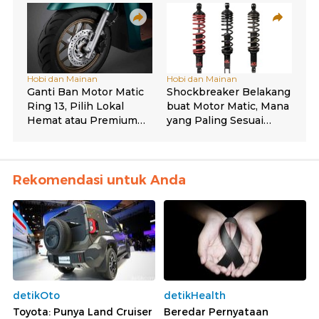
Rekomendasi untuk Anda
detikOto
detikHealth
Toyota: Punya Land Cruiser
Beredar Pernyataan