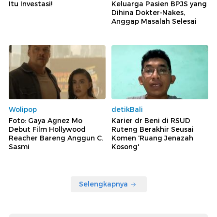
Itu Investasi!
Keluarga Pasien BPJS yang
Dihina Dokter-Nakes,
Anggap Masalah Selesai
Wolipop
detikBali
Foto: Gaya Agnez Mo
Karier dr Beni di RSUD
Debut Film Hollywood
Ruteng Berakhir Seusai
Reacher Bareng Anggun C.
Komen 'Ruang Jenazah
Sasmi
Kosong'
Selengkapnya