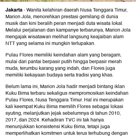
Jakarta
-
Wanita kelahiran daerah Nusa Tenggara Timur,
Marion Jola, menorehkan prestasi gemilang di dunia
musik dan kini beralih peran menjadi duta wisata lokal.
Melalui perjalanan dan kampanye terbarunya, Marion Jola
mengajak wisatawan melihat langsung keajaiban alam
NTT yang selama ini mungkin terlupakan.
Pulau Flores memiliki keindahan alam yang beragam,
mulai dari pantai berpasir putih hingga berpasir merah
muda, terumbu karang yang indah, dan Flores juga
memiliki kekayaan budaya serta tradisi yang khas.
Belum lama ini, Marion Jola hadir menjadi bintang iklan
Kuku Bima terbaru sekaligus mempromosikan keindahan
Pulau Flores, Nusa Tenggara Timur. Hal ini merupakan
kali keempat Kuku Bima memilih Flores sebagai lokasi
syuting, melanjutkan jejak sebelumnya di tahun 2010,
2017, dan 2024. Kehadiran TVC ini tak hanya
menunjukkan konsistensi Kuku Bima, tetapi juga
memperlihatkan komitmen untuk terus terhubung dengan