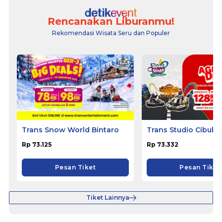
Rencanakan Liburanmu!
Rekomendasi Wisata Seru dan Populer
Trans Snow World Bintaro
Trans Studio Cibubu
Rp 73.125
Rp 73.332
Pesan Tiket
Pesan Tiket
Tiket Lainnya