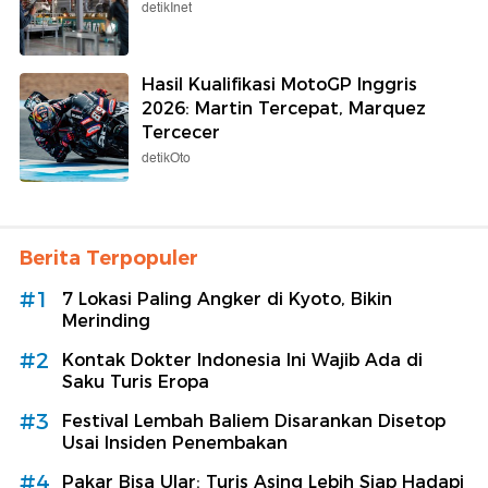
detikInet
Hasil Kualifikasi MotoGP Inggris
2026: Martin Tercepat, Marquez
Tercecer
detikOto
Berita Terpopuler
#1
7 Lokasi Paling Angker di Kyoto, Bikin
Merinding
#2
Kontak Dokter Indonesia Ini Wajib Ada di
Saku Turis Eropa
#3
Festival Lembah Baliem Disarankan Disetop
Usai Insiden Penembakan
#4
Pakar Bisa Ular: Turis Asing Lebih Siap Hadapi