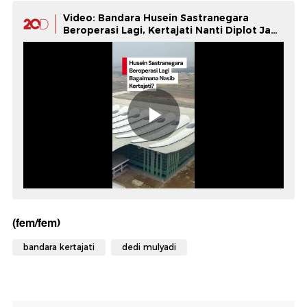
Video: Bandara Husein Sastranegara
Beroperasi Lagi, Kertajati Nanti Diplot Jadi
Bengkel Pesawat
(fem/fem)
bandara kertajati
dedi mulyadi