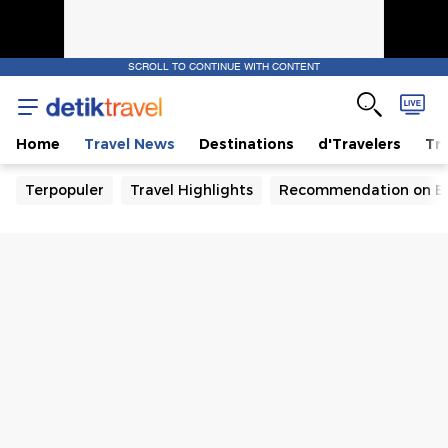
SCROLL TO CONTINUE WITH CONTENT
Home
Travel News
Destinations
d'Travelers
Tra
Terpopuler
Travel Highlights
Recommendation on B