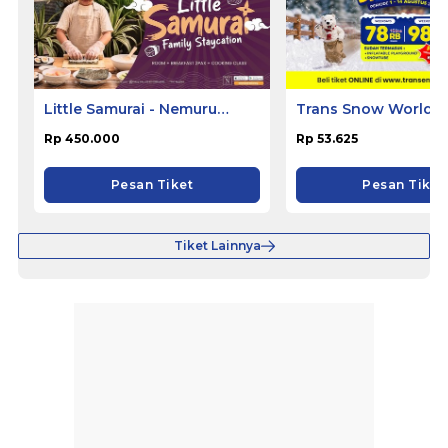
Little Samurai - Nemuru
Trans Snow World B
Hotel Ciputat
Rp 450.000
Rp 53.625
Pesan Tiket
Pesan Tiket
Tiket Lainnya