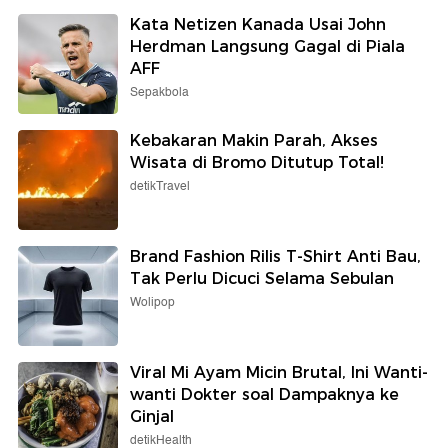
Kata Netizen Kanada Usai John
Herdman Langsung Gagal di Piala
AFF
Sepakbola
Kebakaran Makin Parah, Akses
Wisata di Bromo Ditutup Total!
detikTravel
Brand Fashion Rilis T-Shirt Anti Bau,
Tak Perlu Dicuci Selama Sebulan
Wolipop
Viral Mi Ayam Micin Brutal, Ini Wanti-
wanti Dokter soal Dampaknya ke
Ginjal
detikHealth