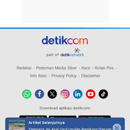
part of
Redaksi
Pedoman Media Siber
Karir
Kotak Pos
Info Iklan
Privacy Policy
Disclaimer
Download aplikasi detikcom
Artikel Selanjutnya
Ternyata, Ini Asal Usul Usulan Bandung Darurat