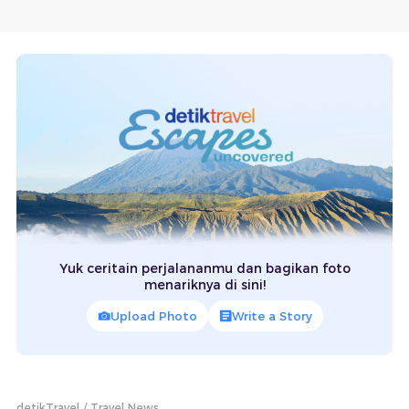
Yuk ceritain perjalananmu dan bagikan foto
menariknya di sini!
Upload Photo
Write a Story
detikTravel
Travel News