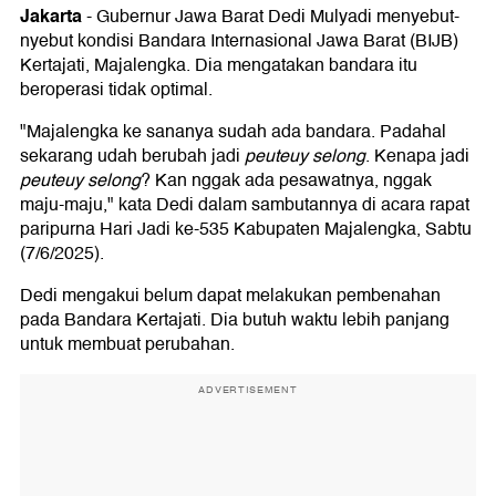
Jakarta
-
Gubernur Jawa Barat Dedi Mulyadi menyebut-
nyebut kondisi Bandara Internasional Jawa Barat (BIJB)
Kertajati, Majalengka. Dia mengatakan bandara itu
beroperasi tidak optimal.
"Majalengka ke sananya sudah ada bandara. Padahal
sekarang udah berubah jadi
peuteuy selong
. Kenapa jadi
peuteuy selong
? Kan nggak ada pesawatnya, nggak
maju-maju," kata Dedi dalam sambutannya di acara rapat
paripurna Hari Jadi ke-535 Kabupaten Majalengka, Sabtu
(7/6/2025).
Dedi mengakui belum dapat melakukan pembenahan
pada Bandara Kertajati. Dia butuh waktu lebih panjang
untuk membuat perubahan.
ADVERTISEMENT