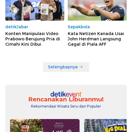
detikJabar
Sepakbola
Konten Manipulasi Video
Kata Netizen Kanada Usai
Prabowo Berujung Pria di
John Herdman Langsung
Cimahi Kini Dibui
Gagal di Piala AFF
Selengkapnya
Rencanakan Liburanmu!
Rekomendasi Wisata Seru dan Populer