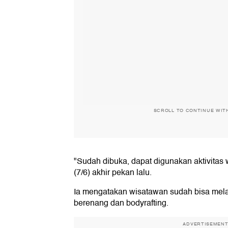
SCROLL TO CONTINUE WIT
"Sudah dibuka, dapat digunakan aktivitas
(7/6) akhir pekan lalu.
Ia mengatakan wisatawan sudah bisa mela
berenang dan bodyrafting.
ADVERTISEMEN