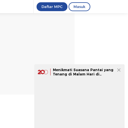
Daftar MPC
Masuk
Menikmati Suasana Pantai yang
Tenang di Malam Hari di
Pangandaran