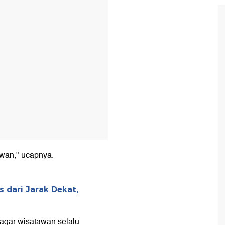
awan," ucapnya.
 dari Jarak Dekat,
agar wisatawan selalu