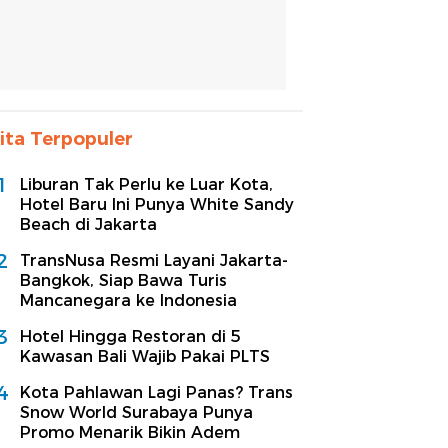
ita Terpopuler
1
Liburan Tak Perlu ke Luar Kota,
Hotel Baru Ini Punya White Sandy
Beach di Jakarta
2
TransNusa Resmi Layani Jakarta-
Bangkok, Siap Bawa Turis
Mancanegara ke Indonesia
3
Hotel Hingga Restoran di 5
Kawasan Bali Wajib Pakai PLTS
4
Kota Pahlawan Lagi Panas? Trans
Snow World Surabaya Punya
Promo Menarik Bikin Adem