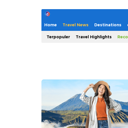
Home
Travel News
Destinations
Terpopuler
Travel Highlights
Reco