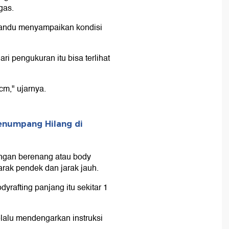
gas.
mandu menyampaikan kondisi
ri pengukuran itu bisa terlihat
m," ujarnya.
enumpang Hilang di
engan berenang atau body
arak pendek dan jarak jauh.
yrafting panjang itu sekitar 1
lalu mendengarkan instruksi