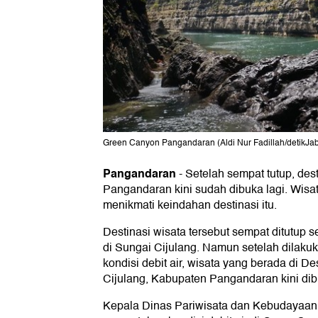
Green Canyon Pangandaran (Aldi Nur Fadillah/detikJab
Pangandaran
-
Setelah sempat tutup, des
Pangandaran kini sudah dibuka lagi. Wis
menikmati keindahan destinasi itu.
Destinasi wisata tersebut sempat ditutup s
di Sungai Cijulang. Namun setelah dilak
kondisi debit air, wisata yang berada di 
Cijulang, Kabupaten Pangandaran kini dib
Kepala Dinas Pariwisata dan Kebudayaan