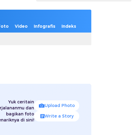
Foto
Video
Infografis
Indeks
Yuk ceritain
Upload Photo
rjalananmu dan
bagikan foto
Write a Story
nariknya di sini!