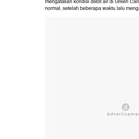
mengatakan kondisi debit air di Green Ca
normal, setelah beberapa waktu lalu menga