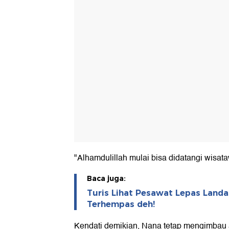
"Alhamdulillah mulai bisa didatangi wisat
Baca juga:
Turis Lihat Pesawat Lepas Landas
Terhempas deh!
Kendati demikian, Nana tetap mengimbau 