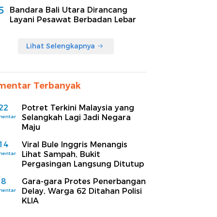
5
Bandara Bali Utara Dirancang
Layani Pesawat Berbadan Lebar
Lihat Selengkapnya
mentar Terbanyak
22
Potret Terkini Malaysia yang
Selangkah Lagi Jadi Negara
mentar
Maju
14
Viral Bule Inggris Menangis
Lihat Sampah, Bukit
mentar
Pergasingan Langsung Ditutup
8
Gara-gara Protes Penerbangan
Delay, Warga 62 Ditahan Polisi
mentar
KLIA