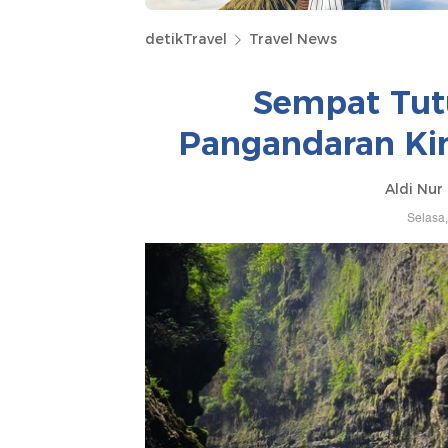
detikTravel
Travel News
Sempat Tut
Pangandaran Kin
Aldi Nur 
Selasa,