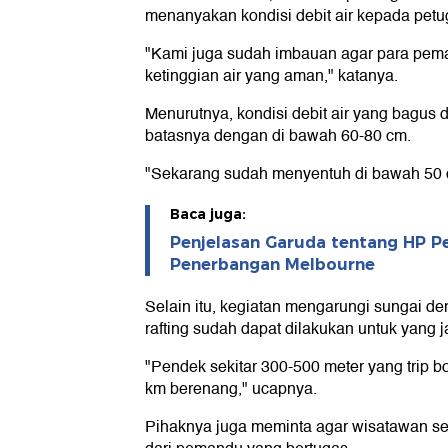
menanyakan kondisi debit air kepada petu
"Kami juga sudah imbauan agar para pe
ketinggian air yang aman," katanya.
Menurutnya, kondisi debit air yang bagus da
batasnya dengan di bawah 60-80 cm.
"Sekarang sudah menyentuh di bawah 50 c
Baca juga:
Penjelasan Garuda tentang HP P
Penerbangan Melbourne
Selain itu, kegiatan mengarungi sungai d
rafting sudah dapat dilakukan untuk yang j
"Pendek sekitar 300-500 meter yang trip bod
km berenang," ucapnya.
Pihaknya juga meminta agar wisatawan se