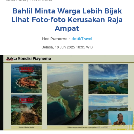
Bahlil Minta Warga Lebih Bijak
Lihat Foto-foto Kerusakan Raja
Ampat
Heri Purnomo -
detikTravel
Selasa, 10 Jun 2025 18:35 WIB