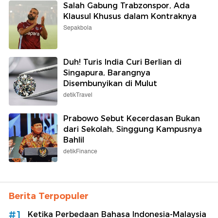
Salah Gabung Trabzonspor, Ada
Klausul Khusus dalam Kontraknya
Sepakbola
Duh! Turis India Curi Berlian di
Singapura, Barangnya
Disembunyikan di Mulut
detikTravel
Prabowo Sebut Kecerdasan Bukan
dari Sekolah, Singgung Kampusnya
Bahlil
detikFinance
Berita Terpopuler
#1
Ketika Perbedaan Bahasa Indonesia-Malaysia