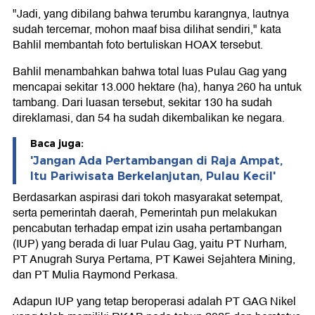
"Jadi, yang dibilang bahwa terumbu karangnya, lautnya
sudah tercemar, mohon maaf bisa dilihat sendiri," kata
Bahlil membantah foto bertuliskan HOAX tersebut.
Bahlil menambahkan bahwa total luas Pulau Gag yang
mencapai sekitar 13.000 hektare (ha), hanya 260 ha untuk
tambang. Dari luasan tersebut, sekitar 130 ha sudah
direklamasi, dan 54 ha sudah dikembalikan ke negara.
Baca juga:
'Jangan Ada Pertambangan di Raja Ampat,
Itu Pariwisata Berkelanjutan, Pulau Kecil'
Berdasarkan aspirasi dari tokoh masyarakat setempat,
serta pemerintah daerah, Pemerintah pun melakukan
pencabutan terhadap empat izin usaha pertambangan
(IUP) yang berada di luar Pulau Gag, yaitu PT Nurham,
PT Anugrah Surya Pertama, PT Kawei Sejahtera Mining,
dan PT Mulia Raymond Perkasa.
Adapun IUP yang tetap beroperasi adalah PT GAG Nikel