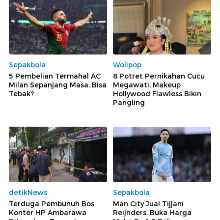
Sepakbola
Wolipop
5 Pembelian Termahal AC
8 Potret Pernikahan Cucu
Milan Sepanjang Masa, Bisa
Megawati, Makeup
Tebak?
Hollywood Flawless Bikin
Pangling
detikNews
Sepakbola
Terduga Pembunuh Bos
Man City Jual Tijjani
Konter HP Ambarawa
Reijnders, Buka Harga