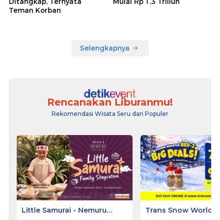
Ditangkap, Ternyata
Mulai Rp 1,3 Triliun
Teman Korban
Selengkapnya
Rencanakan Liburanmu!
Rekomendasi Wisata Seru dan Populer
Little Samurai - Nemuru
Trans Snow World 
Hotel Ciputat