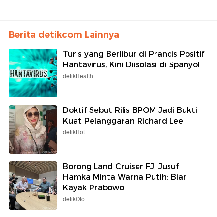
Berita detikcom Lainnya
Turis yang Berlibur di Prancis Positif
Hantavirus, Kini Diisolasi di Spanyol
detikHealth
Doktif Sebut Rilis BPOM Jadi Bukti
Kuat Pelanggaran Richard Lee
detikHot
Borong Land Cruiser FJ, Jusuf
Hamka Minta Warna Putih: Biar
Kayak Prabowo
detikOto