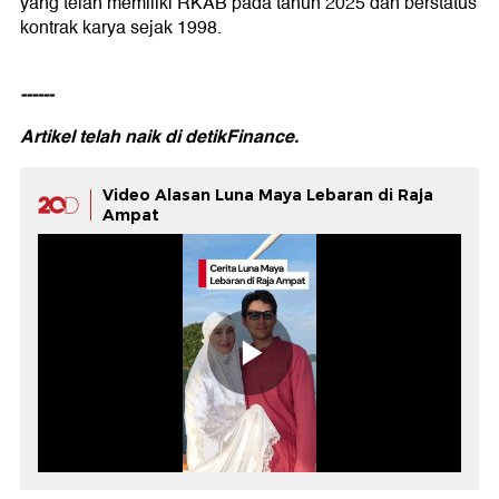
yang telah memiliki RKAB pada tahun 2025 dan berstatus
kontrak karya sejak 1998.
------
Artikel telah naik di
detikFinance.
Video Alasan Luna Maya Lebaran di Raja
Ampat