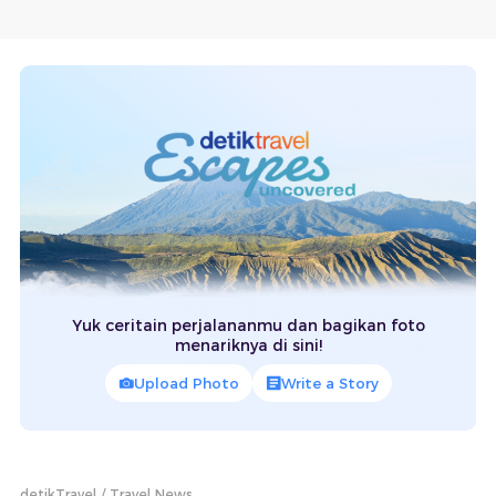
Yuk ceritain perjalananmu dan bagikan foto
menariknya di sini!
Upload Photo
Write a Story
detikTravel
Travel News