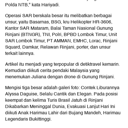
Polda NTB," kata Hariyadi.
Operasi SAR berskala besar itu melibatkan berbagai
unsur, yaitu Basarnas, BSG, kru Helikopter HR-3606,
Kantor SAR Mataram, Balai Taman Nasional Gunung
Rinjani (BTNGR), TNI, Polri, BPBD Lombok Timur, Unit
SAR Lombok Timur, PT AMMAN, EMHC, Lorac, Rinjani
Squard, Damkar, Relawan Rinjani, porter, dan unsur
terkait lainnya.
Artikel itu menjadi yang terpopular di detiktravel kemarin.
Kemudian diikuti cerita pendaki Malaysia yang
menemukan Juliana dengan drone di Gunung Rinjani.
Mengisi tiga besar adalah galeri foto: Contek Liburannya
Alyssa Daguise, Selalu Cantik dan Elegan. Pada posisi
keempat dan kelima Turis Brasil Jatuh di Rinjani
Dikabarkan Meninggal Dunia, Evakuasi Lanjut Hari Ini
diikuti Anak Harimau Lahir dari Bujang Mandeh, Harimau
Legendaris Bukittinggi.