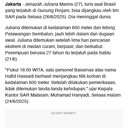
Jakarta
-
Jenazah Juliana Marins (27), turis asal Brasil
yang terjatuh di Gunung Rinjani, bisa dijangkau oleh tim
SAR pada Selasa (26/6/2025). Dia meninggal dunia.
Juliana ditemukan di kedalaman 600 meter dari tebing
Pelawangan Sembalun, jauh lebih dalam dari dugaan
awal. Juliana ditemukan setelah lima hari pencarian
ekstrem di medan curam, berpasir, dan berkabut.
Perempuan berusia 27 tahun itu terjatuh pada Sabtu
(21/6).
"Pukul 18.00 WITA, satu personel Basarnas atas nama
Hafid Hassadi berhasil menjangkau titik korban di
kedalaman 600 meter. Setelah dilakukan pemeriksaan,
tidak ditemukan tanda-tanda kehidupan," ujar Kepala
Kantor SAR Mataram, Muhamad Hariyadi, Selasa malam
(24/6/2025).
ADVERTISEMENT