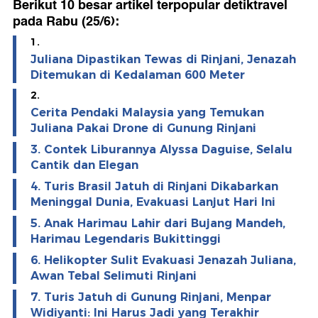
Berikut 10 besar artikel terpopular detiktravel
pada Rabu (25/6):
1.
Juliana Dipastikan Tewas di Rinjani, Jenazah
Ditemukan di Kedalaman 600 Meter
2.
Cerita Pendaki Malaysia yang Temukan
Juliana Pakai Drone di Gunung Rinjani
3. Contek Liburannya Alyssa Daguise, Selalu
Cantik dan Elegan
4. Turis Brasil Jatuh di Rinjani Dikabarkan
Meninggal Dunia, Evakuasi Lanjut Hari Ini
5. Anak Harimau Lahir dari Bujang Mandeh,
Harimau Legendaris Bukittinggi
6. Helikopter Sulit Evakuasi Jenazah Juliana,
Awan Tebal Selimuti Rinjani
7. Turis Jatuh di Gunung Rinjani, Menpar
Widiyanti: Ini Harus Jadi yang Terakhir