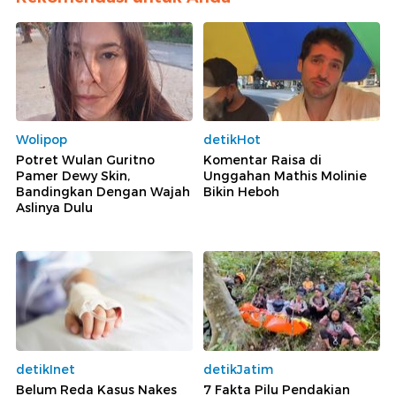
Wolipop
detikHot
Potret Wulan Guritno
Komentar Raisa di
Pamer Dewy Skin,
Unggahan Mathis Molinie
Bandingkan Dengan Wajah
Bikin Heboh
Aslinya Dulu
detikInet
detikJatim
Belum Reda Kasus Nakes
7 Fakta Pilu Pendakian