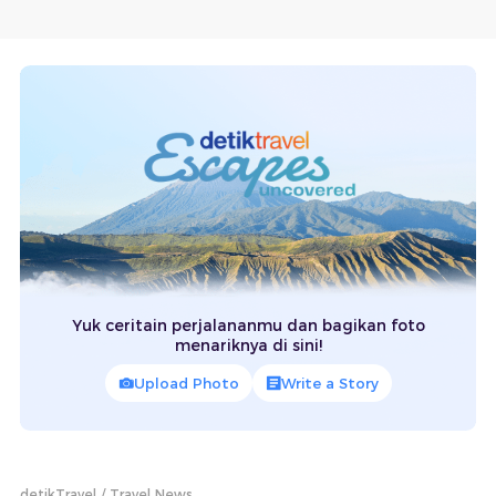
Yuk ceritain perjalananmu dan bagikan foto
menariknya di sini!
Upload Photo
Write a Story
detikTravel
Travel News