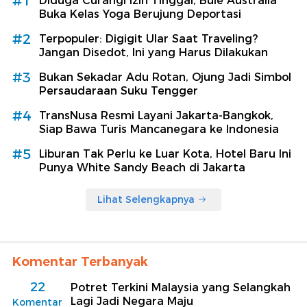
#1
Diduga Curangi Izin Tinggal, Bule Australia
Buka Kelas Yoga Berujung Deportasi
#2
Terpopuler: Digigit Ular Saat Traveling?
Jangan Disedot, Ini yang Harus Dilakukan
#3
Bukan Sekadar Adu Rotan, Ojung Jadi Simbol
Persaudaraan Suku Tengger
#4
TransNusa Resmi Layani Jakarta-Bangkok,
Siap Bawa Turis Mancanegara ke Indonesia
#5
Liburan Tak Perlu ke Luar Kota, Hotel Baru Ini
Punya White Sandy Beach di Jakarta
Lihat Selengkapnya
Komentar Terbanyak
22
Potret Terkini Malaysia yang Selangkah
Lagi Jadi Negara Maju
Komentar