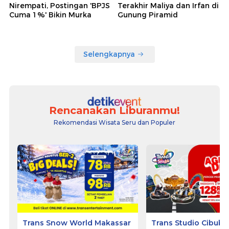
Nirempati, Postingan 'BPJS
Terakhir Maliya dan Irfan di
Cuma 1%' Bikin Murka
Gunung Piramid
Selengkapnya
Rencanakan Liburanmu!
Rekomendasi Wisata Seru dan Populer
Trans Snow World Makassar
Trans Studio Cibubu