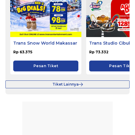
Trans Snow World Makassar
Trans Studio Cibubu
Rp 63.375
Rp 73.332
Pesan Tiket
Pesan Tiket
Tiket Lainnya