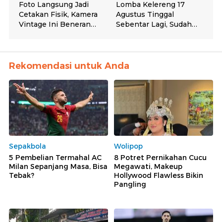
Rekomendasi untuk Anda
Sepakbola
Wolipop
5 Pembelian Termahal AC
8 Potret Pernikahan Cucu
Milan Sepanjang Masa, Bisa
Megawati, Makeup
Tebak?
Hollywood Flawless Bikin
Pangling