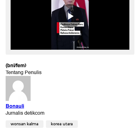
(bnl/fem)
wonsan kalma
korea utara