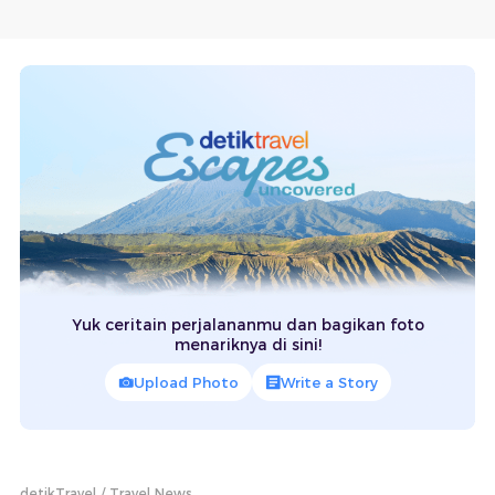
Yuk ceritain perjalananmu dan bagikan foto
menariknya di sini!
Upload Photo
Write a Story
detikTravel
Travel News