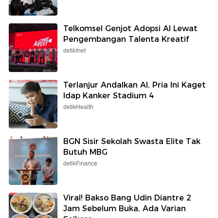
Telkomsel Genjot Adopsi AI Lewat
Pengembangan Talenta Kreatif
detikInet
Terlanjur Andalkan AI, Pria Ini Kaget
Idap Kanker Stadium 4
detikHealth
BGN Sisir Sekolah Swasta Elite Tak
Butuh MBG
detikFinance
Viral! Bakso Bang Udin Diantre 2
Jam Sebelum Buka, Ada Varian