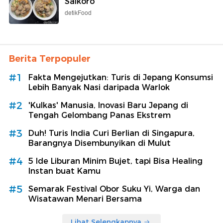
Saikoro
detikFood
Berita Terpopuler
#1
Fakta Mengejutkan: Turis di Jepang Konsumsi
Lebih Banyak Nasi daripada Warlok
#2
'Kulkas' Manusia, Inovasi Baru Jepang di
Tengah Gelombang Panas Ekstrem
#3
Duh! Turis India Curi Berlian di Singapura,
Barangnya Disembunyikan di Mulut
#4
5 Ide Liburan Minim Bujet, tapi Bisa Healing
Instan buat Kamu
#5
Semarak Festival Obor Suku Yi, Warga dan
Wisatawan Menari Bersama
Lihat Selengkapnya