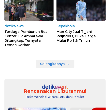
detikNews
Sepakbola
Terduga Pembunuh Bos
Man City Jual Tijjani
Konter HP Ambarawa
Reijnders, Buka Harga
Ditangkap, Ternyata
Mulai Rp 1,3 Triliun
Teman Korban
Selengkapnya
Rencanakan Liburanmu!
Rekomendasi Wisata Seru dan Populer