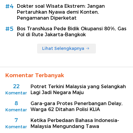
#4
Dokter soal Wisata Ekstrem: Jangan
Pertaruhkan Nyawa demi Konten,
Pengamanan Diperketat
#5
Bos TransNusa Pede Bidik Okupansi 80%, Gas
Pol di Rute Jakarta-Bangkok
Lihat Selengkapnya
Komentar Terbanyak
22
Potret Terkini Malaysia yang Selangkah
Lagi Jadi Negara Maju
Komentar
8
Gara-gara Protes Penerbangan Delay,
Warga 62 Ditahan Polisi KLIA
Komentar
7
Ketika Perbedaan Bahasa Indonesia-
Malaysia Mengundang Tawa
Komentar