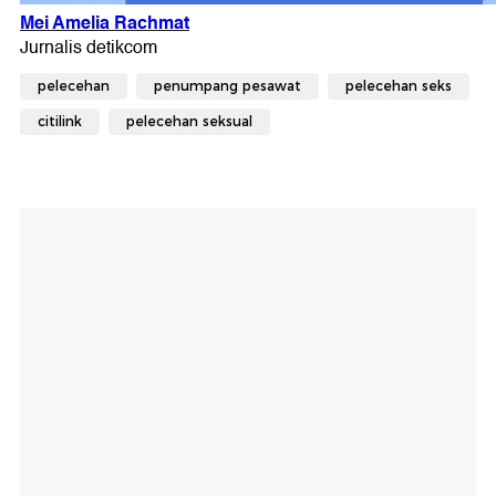
pelecehan
penumpang pesawat
pelecehan seks
citilink
pelecehan seksual