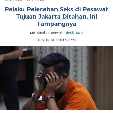
Pelaku Pelecehan Seks di Pesawat
Tujuan Jakarta Ditahan, Ini
Tampangnya
Mei Amelia Rachmat -
detikTravel
Rabu, 16 Jul 2025 17:07 WIB