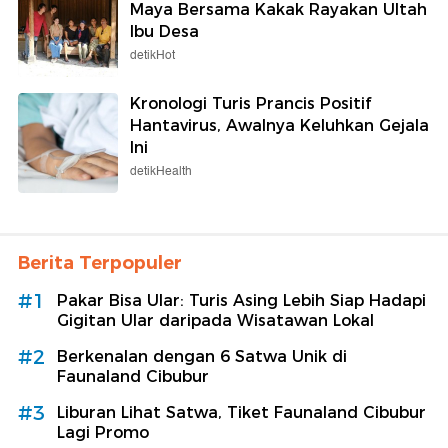
Maya Bersama Kakak Rayakan Ultah
Ibu Desa
detikHot
Kronologi Turis Prancis Positif
Hantavirus, Awalnya Keluhkan Gejala
Ini
detikHealth
Berita Terpopuler
#1
Pakar Bisa Ular: Turis Asing Lebih Siap Hadapi
Gigitan Ular daripada Wisatawan Lokal
#2
Berkenalan dengan 6 Satwa Unik di
Faunaland Cibubur
#3
Liburan Lihat Satwa, Tiket Faunaland Cibubur
Lagi Promo