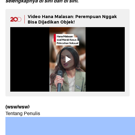
selengkapnya
di sini
dan
di sini.
Video Hana Malasan: Perempuan Nggak
Bisa Dijadikan Objek!
(wsw/wsw)