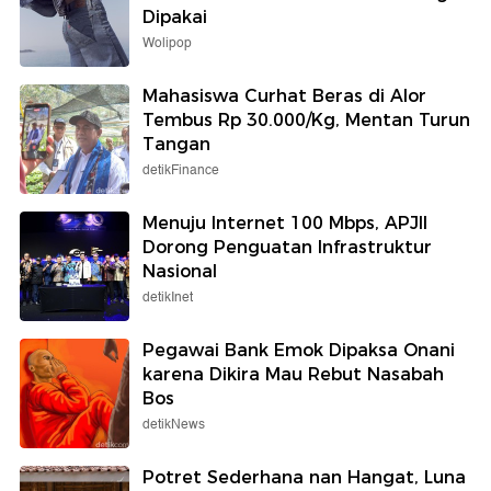
Dipakai
Wolipop
Mahasiswa Curhat Beras di Alor
Tembus Rp 30.000/Kg, Mentan Turun
Tangan
detikFinance
Menuju Internet 100 Mbps, APJII
Dorong Penguatan Infrastruktur
Nasional
detikInet
Pegawai Bank Emok Dipaksa Onani
karena Dikira Mau Rebut Nasabah
Bos
detikNews
Potret Sederhana nan Hangat, Luna