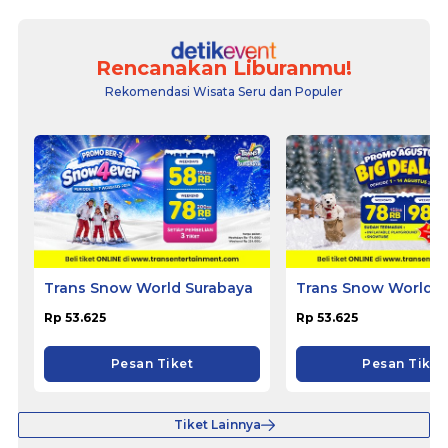
Rencanakan Liburanmu!
Rekomendasi Wisata Seru dan Populer
Trans Snow World Surabaya
Trans Snow World B
Rp 53.625
Rp 53.625
Pesan Tiket
Pesan Tiket
Tiket Lainnya