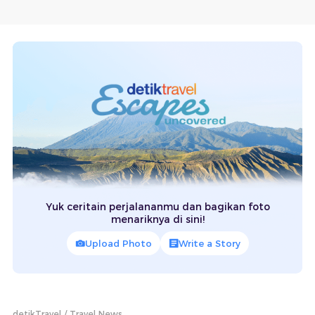
Yuk ceritain perjalananmu dan bagikan foto
menariknya di sini!
Upload Photo
Write a Story
detikTravel
Travel News