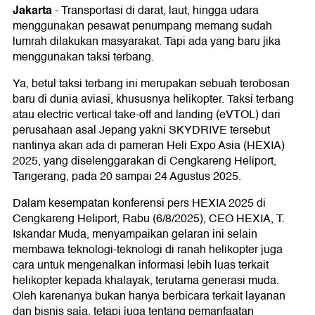
Jakarta
-
Transportasi di darat, laut, hingga udara
menggunakan pesawat penumpang memang sudah
lumrah dilakukan masyarakat. Tapi ada yang baru jika
menggunakan taksi terbang.
Ya, betul taksi terbang ini merupakan sebuah terobosan
baru di dunia aviasi, khususnya helikopter. Taksi terbang
atau electric vertical take-off and landing (eVTOL) dari
perusahaan asal Jepang yakni SKYDRIVE tersebut
nantinya akan ada di pameran Heli Expo Asia (HEXIA)
2025, yang diselenggarakan di Cengkareng Heliport,
Tangerang, pada 20 sampai 24 Agustus 2025.
Dalam kesempatan konferensi pers HEXIA 2025 di
Cengkareng Heliport, Rabu (6/8/2025), CEO HEXIA, T.
Iskandar Muda, menyampaikan gelaran ini selain
membawa teknologi-teknologi di ranah helikopter juga
cara untuk mengenalkan informasi lebih luas terkait
helikopter kepada khalayak, terutama generasi muda.
Oleh karenanya bukan hanya berbicara terkait layanan
dan bisnis saja, tetapi juga tentang pemanfaatan