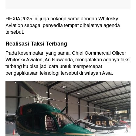
HEXIA 2025 ini juga bekerja sama dengan Whitesky
Aviation sebagai penyedia tempat dihelatnya agenda
tersebut.
Realisasi Taksi Terbang
Pada kesempatan yang sama, Chief Commercial Officer
Whitesky Aviaton, Ari Nuwanda, mengatakan adanya taksi
terbang itu bisa jadi cara untuk mempercepat
pengaplikasian teknologi tersebut di wilayah Asia.