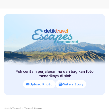
Yuk ceritain perjalananmu dan bagikan foto
menariknya di sini!
Upload Photo
Write a Story
detikTravel
Travel News