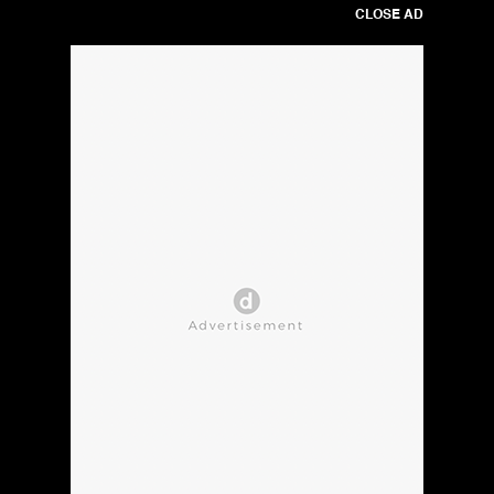
CLOSE AD