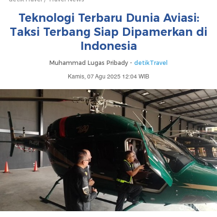
Teknologi Terbaru Dunia Aviasi:
Taksi Terbang Siap Dipamerkan di
Indonesia
Muhammad Lugas Pribady -
detikTravel
Kamis, 07 Agu 2025 12:04 WIB