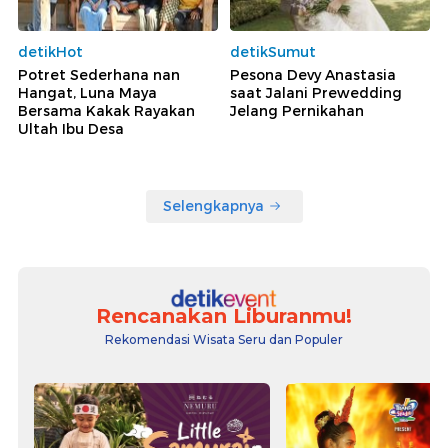
detikHot
detikSumut
Potret Sederhana nan
Pesona Devy Anastasia
Hangat, Luna Maya
saat Jalani Prewedding
Bersama Kakak Rayakan
Jelang Pernikahan
Ultah Ibu Desa
Selengkapnya
Rencanakan Liburanmu!
Rekomendasi Wisata Seru dan Populer