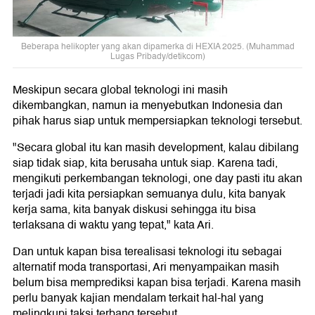
Beberapa helikopter yang akan dipamerka di HEXIA 2025. (Muhammad
Lugas Pribady/detikcom)
Meskipun secara global teknologi ini masih
dikembangkan, namun ia menyebutkan Indonesia dan
pihak harus siap untuk mempersiapkan teknologi tersebut.
"Secara global itu kan masih development, kalau dibilang
siap tidak siap, kita berusaha untuk siap. Karena tadi,
mengikuti perkembangan teknologi, one day pasti itu akan
terjadi jadi kita persiapkan semuanya dulu, kita banyak
kerja sama, kita banyak diskusi sehingga itu bisa
terlaksana di waktu yang tepat," kata Ari.
Dan untuk kapan bisa terealisasi teknologi itu sebagai
alternatif moda transportasi, Ari menyampaikan masih
belum bisa memprediksi kapan bisa terjadi. Karena masih
perlu banyak kajian mendalam terkait hal-hal yang
melingkupi taksi terbang tersebut.