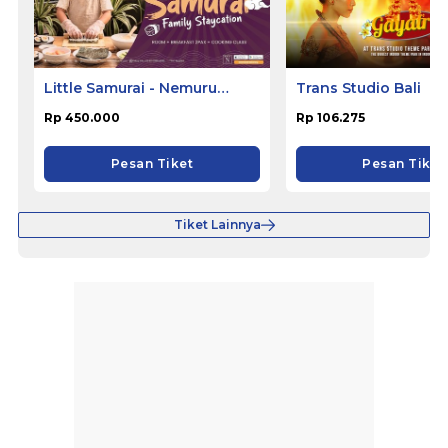
Little Samurai - Nemuru
Trans Studio Bali
Hotel Ciputat
Rp 450.000
Rp 106.275
Pesan Tiket
Pesan Tiket
Tiket Lainnya