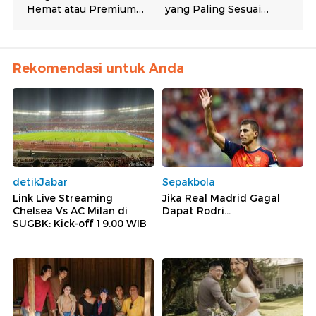
Rekomendasi untuk Anda
detikJabar
Sepakbola
Link Live Streaming
Jika Real Madrid Gagal
Chelsea Vs AC Milan di
Dapat Rodri...
SUGBK: Kick-off 19.00 WIB