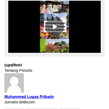
(upd/fem)