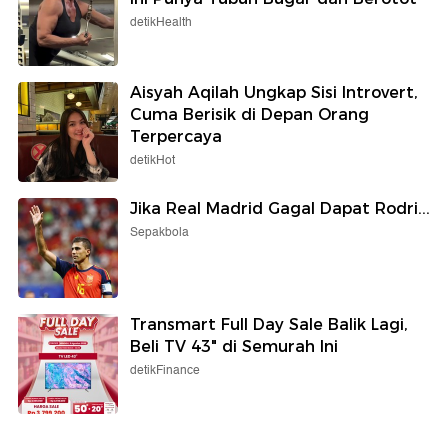
detikHealth
Aisyah Aqilah Ungkap Sisi Introvert,
Cuma Berisik di Depan Orang
Terpercaya
detikHot
Jika Real Madrid Gagal Dapat Rodri...
Sepakbola
Transmart Full Day Sale Balik Lagi,
Beli TV 43" di Semurah Ini
detikFinance