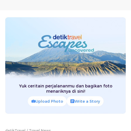
Yuk ceritain perjalananmu dan bagikan foto
menariknya di sini!
Upload Photo
Write a Story
detikTravel
Travel News