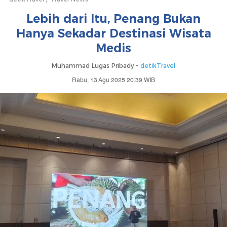
Lebih dari Itu, Penang Bukan
Hanya Sekadar Destinasi Wisata
Medis
Muhammad Lugas Pribady -
detikTravel
Rabu, 13 Agu 2025 20:39 WIB