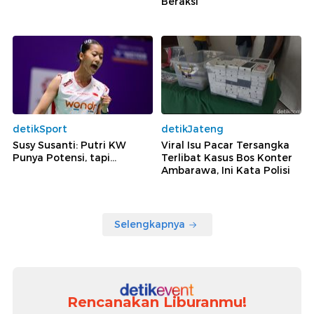
Beraksi
detikSport
detikJateng
Susy Susanti: Putri KW
Viral Isu Pacar Tersangka
Punya Potensi, tapi...
Terlibat Kasus Bos Konter
Ambarawa, Ini Kata Polisi
Selengkapnya
Rencanakan Liburanmu!