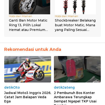
Rekomendasi untuk Anda
detikOto
detikJateng
Jadwal Moto3 Inggris 2026,
2 Pembunuh Bos Konter
Catat Jam Balapan Veda
Ambarawa Terungkap
Ega
Sempat Ngepel TKP Usai