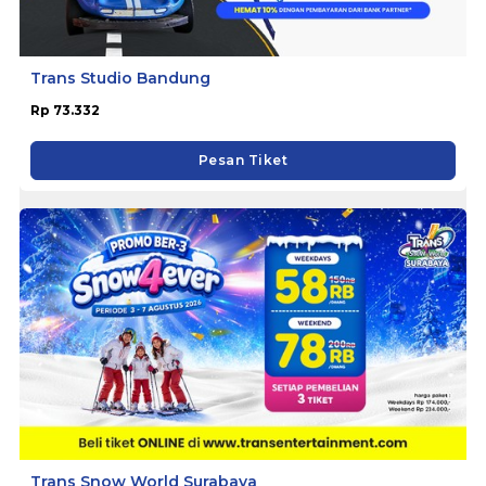
Trans Studio Bandung
Rp 73.332
Pesan Tiket
Trans Snow World Surabaya