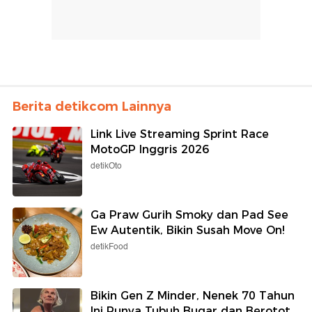
Berita detikcom Lainnya
Link Live Streaming Sprint Race
MotoGP Inggris 2026
detikOto
Ga Praw Gurih Smoky dan Pad See
Ew Autentik, Bikin Susah Move On!
detikFood
Bikin Gen Z Minder, Nenek 70 Tahun
Ini Punya Tubuh Bugar dan Berotot