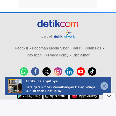
part of
Redaksi
Pedoman Media Siber
Karir
Kotak Pos
Info Iklan
Privacy Policy
Disclaimer
Artikel Selanjutnya
Download aplikasi detikcom
Gara-gara Protes Penerbangan Delay, Warga
+62 Ditahan Polisi KLIA
Copyright @ 2026 detikcom, All right reserved