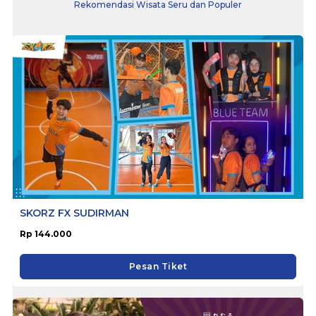
Rekomendasi Wisata Seru dan Populer
SKORZ FX SUDIRMAN
Rp 144.000
Pesan Tiket