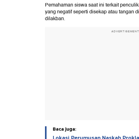
Pemahaman siswa saat ini terkait penculi
yang negatif seperti disekap atau tangan di
dilakban.
ADVERTISEMEN
Baca juga:
Lokasi Perumusan Naskah Prokl