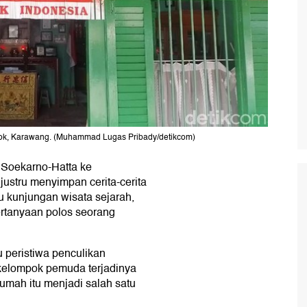
ok, Karawang. (Muhammad Lugas Pribady/detikcom)
n Soekarno-Hatta ke
ustru menyimpan cerita-cerita
 kunjungan wisata sejarah,
rtanyaan polos seorang
 peristiwa penculikan
kelompok pemuda terjadinya
umah itu menjadi salah satu