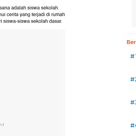
 sana adalah siswa sekolah.
i cerita yang terjadi di rumah
ri siswa-siswa sekolah dasar.
Ber
#
#
#
#