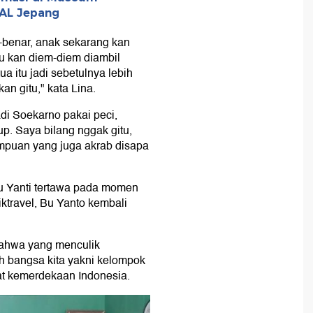
AL Jepang
-benar, anak sekarang kan
itu kan diem-diem diambil
a itu jadi sebetulnya lebih
n gitu," kata Lina.
adi Soekarno pakai peci,
up. Saya bilang nggak gitu,
erempuan yang juga akrab disapa
u Yanti tertawa pada momen
ktravel, Bu Yanto kembali
bahwa yang menculik
h bangsa kita yakni kelompok
t kemerdekaan Indonesia.