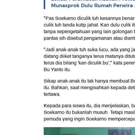
Munasprok Dulu Rumah Perwira 
"Pas Soekarno diculik tuh kesannya benar
culik tuh tanda kutip jahat. Kan dulu culik 
tanpa sepengetahuan yang lain golongan tu
pantas sih disebut pengamanan atau diamka
"Jadi anak-anak tuh suka lucu, ada yang j
datang diiket tanganya terus matanya ditut
terus dia bilang 'kan diculik bu'," kata p
Bu Yanto itu.
Sikap anak-anak itu tak hanya membuat B
itu. Bahkan, saat mengisahkan kepada deti
tertawa.
Kepada para siswa itu, dia menjelaskan, 
Soekarno itu bukanlah musuh. Tetapi masi
pemuda yang ingin Soekarno mempercepa