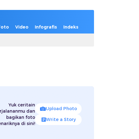
Foto
Video
Infografis
Indeks
Yuk ceritain
Upload Photo
rjalananmu dan
bagikan foto
Write a Story
nariknya di sini!