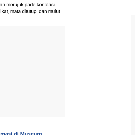
kan merujuk pada konotasi
ikat, mata ditutup, dan mulut
T
amasi di Museum