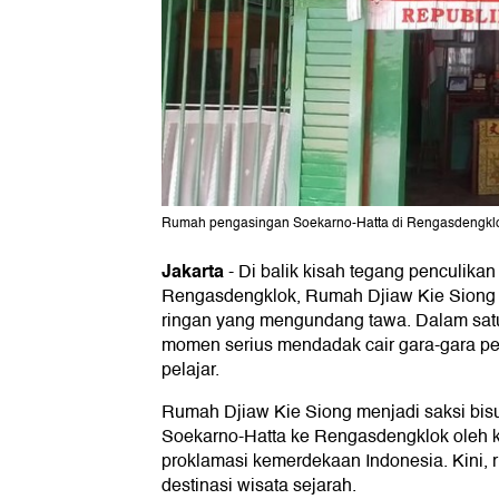
Rumah pengasingan Soekarno-Hatta di Rengasdengkl
Jakarta
-
Di balik kisah tegang penculika
Rengasdengklok, Rumah Djiaw Kie Siong j
ringan yang mengundang tawa. Dalam satu
momen serius mendadak cair gara-gara pe
pelajar.
Rumah Djiaw Kie Siong menjadi saksi bisu
Soekarno-Hatta ke Rengasdengklok oleh 
proklamasi kemerdekaan Indonesia. Kini, r
destinasi wisata sejarah.