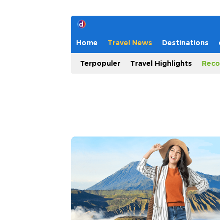
Home
Travel News
Destinations
Terpopuler
Travel Highlights
Reco