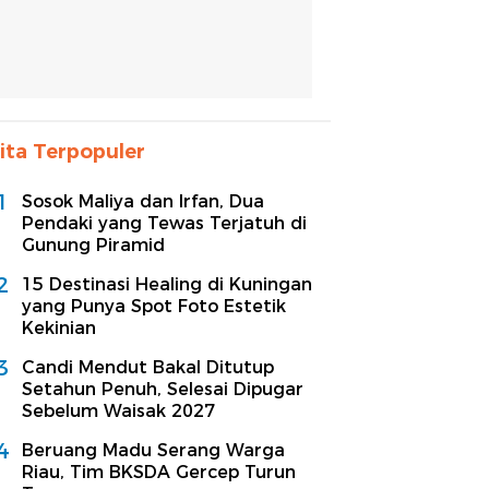
ita Terpopuler
1
Sosok Maliya dan Irfan, Dua
Pendaki yang Tewas Terjatuh di
Gunung Piramid
2
15 Destinasi Healing di Kuningan
yang Punya Spot Foto Estetik
Kekinian
3
Candi Mendut Bakal Ditutup
Setahun Penuh, Selesai Dipugar
Sebelum Waisak 2027
4
Beruang Madu Serang Warga
Riau, Tim BKSDA Gercep Turun