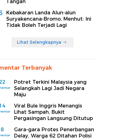
Tangan
5
Kebakaran Landa Alun-alun
Suryakencana-Bromo, Menhut: Ini
Tidak Boleh Terjadi Lagi
Lihat Selengkapnya
mentar Terbanyak
22
Potret Terkini Malaysia yang
Selangkah Lagi Jadi Negara
mentar
Maju
14
Viral Bule Inggris Menangis
Lihat Sampah, Bukit
mentar
Pergasingan Langsung Ditutup
8
Gara-gara Protes Penerbangan
Delay, Warga 62 Ditahan Polisi
mentar