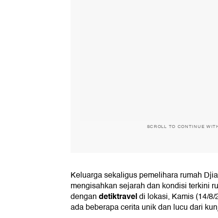
SCROLL TO CONTINUE WIT
Keluarga sekaligus pemelihara rumah Djia
mengisahkan sejarah dan kondisi terkini 
detiktravel
dengan
di lokasi, Kamis (14/8
ada beberapa cerita unik dan lucu dari kun