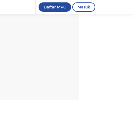
Daftar MPC
Masuk