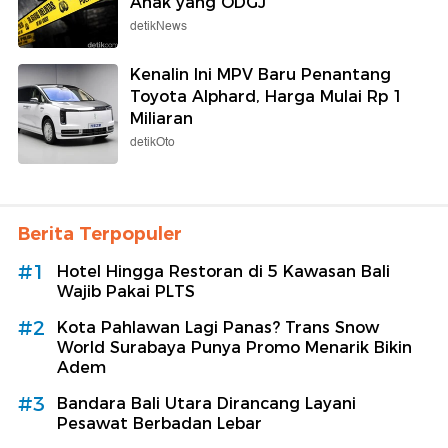
Anak yang ODGJ
detikNews
Kenalin Ini MPV Baru Penantang
Toyota Alphard, Harga Mulai Rp 1
Miliaran
detikOto
Berita Terpopuler
#1
Hotel Hingga Restoran di 5 Kawasan Bali
Wajib Pakai PLTS
#2
Kota Pahlawan Lagi Panas? Trans Snow
World Surabaya Punya Promo Menarik Bikin
Adem
#3
Bandara Bali Utara Dirancang Layani
Pesawat Berbadan Lebar