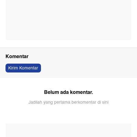
Komentar
Kirim Komentar
Belum ada komentar.
Jadilah yang pertama berkomentar di sini