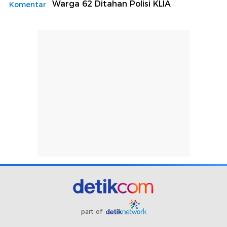
Warga 62 Ditahan Polisi KLIA
Komentar
part of