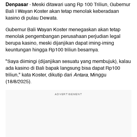
Denpasar
-
Meski ditawari uang Rp 100 Triliun, Gubernur
Bali I Wayan Koster akan tetap menolak keberadaan
kasino di pulau Dewata.
Gubernur Bali Wayan Koster menegaskan akan tetap
menolak pengembangan perusahaan perjudian legal
berupa kasino, meski dijanjikan dapat iming-iming
keuntungan hingga Rp100 triliun besarnya.
"Saya diimingi (dijanjikan sesuatu yang membujuk), kalau
ada kasino di Bali bapak langsung bisa dapat Rp100
triliun," kata Koster, dikutip dari
Antara
, Minggu
(18/8/2025).
ADVERTISEMENT