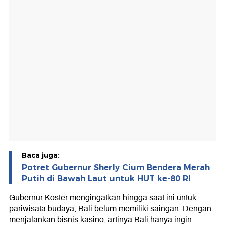
Baca juga:
Potret Gubernur Sherly Cium Bendera Merah
Putih di Bawah Laut untuk HUT ke-80 RI
Gubernur Koster mengingatkan hingga saat ini untuk
pariwisata budaya, Bali belum memiliki saingan. Dengan
menjalankan bisnis kasino, artinya Bali hanya ingin