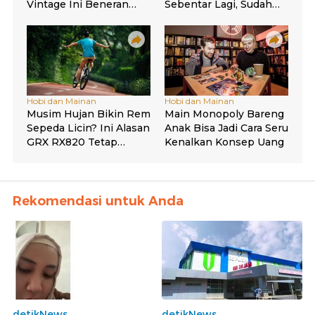
Rekomendasi untuk Anda
detikNews
detikNews