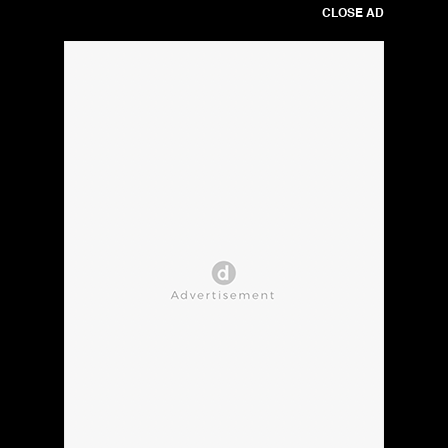
CLOSE AD