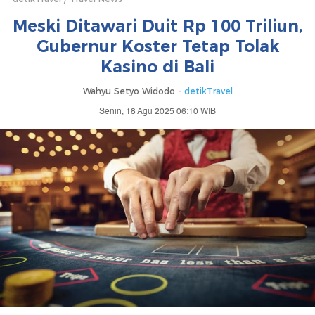
Meski Ditawari Duit Rp 100 Triliun,
Gubernur Koster Tetap Tolak
Kasino di Bali
Wahyu Setyo Widodo -
detikTravel
Senin, 18 Agu 2025 06:10 WIB