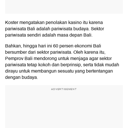
Koster mengatakan penolakan kasino itu karena
pariwisata Bali adalah pariwisata budaya. Sektor
pariwisata sendiri adalah masa depan Bali.
Bahkan, hingga hari ini 60 persen ekonomi Bali
bersumber dari sektor pariwisata. Oleh karena itu,
Pemprov Bali mendorong untuk menjaga agar sektor
pariwisata tetap kokoh dan berprinsip, serta tidak mudah
dirayu untuk membangun sesuatu yang bertentangan
dengan budaya.
ADVERTISEMENT