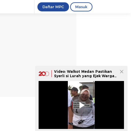
Daftar MPC
Masuk
Video: Walkot Medan Pastikan
Syerli si Lurah yang Ejek Warga
Kini Diperiksa