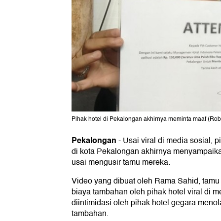
Pihak hotel di Pekalongan akhirnya meminta maaf (Rob
Pekalongan
-
Usai viral di media sosial, 
di kota Pekalongan akhirnya menyampaika
usai mengusir tamu mereka.
Video yang dibuat oleh Rama Sahid, tamu h
biaya tambahan oleh pihak hotel viral di m
diintimidasi oleh pihak hotel gegara men
tambahan.