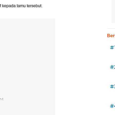
 kepada tamu tersebut.
Ber
#
#
#
#