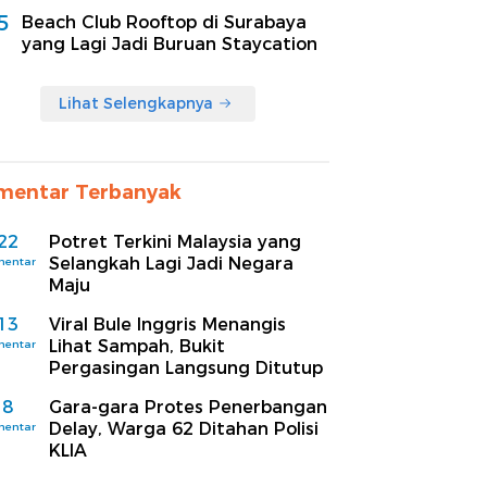
5
Beach Club Rooftop di Surabaya
yang Lagi Jadi Buruan Staycation
Lihat Selengkapnya
mentar Terbanyak
22
Potret Terkini Malaysia yang
Selangkah Lagi Jadi Negara
mentar
Maju
13
Viral Bule Inggris Menangis
Lihat Sampah, Bukit
mentar
Pergasingan Langsung Ditutup
8
Gara-gara Protes Penerbangan
Delay, Warga 62 Ditahan Polisi
mentar
KLIA