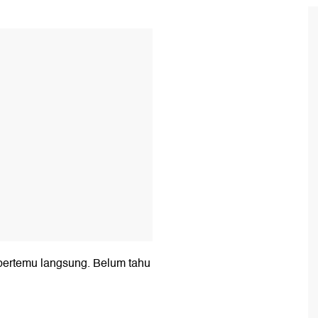
T
n bertemu langsung. Belum tahu