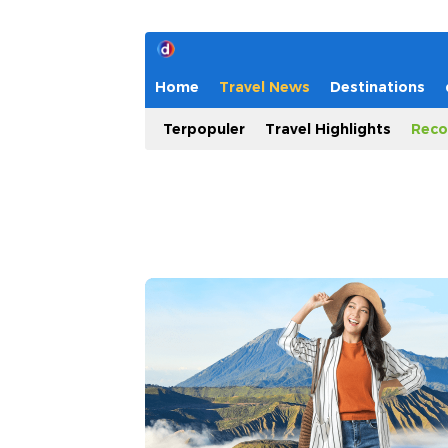
Home
Travel News
Destinations
Terpopuler
Travel Highlights
Reco