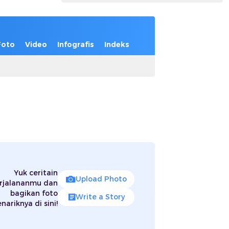
Foto
Video
Infografis
Indeks
Yuk ceritain
Upload Photo
rjalananmu dan
bagikan foto
Write a Story
nariknya di sini!