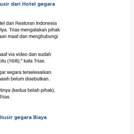
usir dari Hotel gegara
el dan Restoran Indonesia
tya. Trias mengatakan pihak
aan maaf dan menghubungi
aaf via video dan sudah
 (16/8)," kata Trias.
gar segara terselesaikan.
 masih belum disebutkan.
ntinya (kedua belah pihak),
Trias.
iusir gegara Biaya