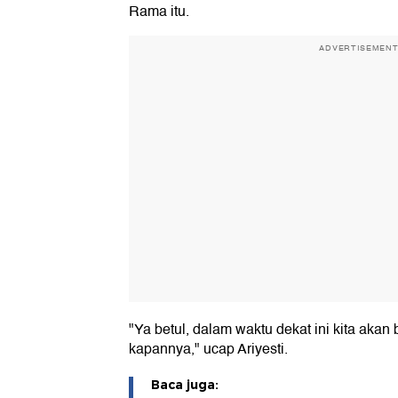
Rama itu.
ADVERTISEMEN
"Ya betul, dalam waktu dekat ini kita aka
kapannya," ucap Ariyesti.
Baca juga: