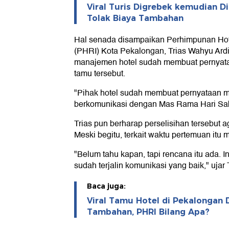
Viral Turis Digrebek kemudian Di
Tolak Biaya Tambahan
Hal senada disampaikan Perhimpunan Hot
(PHRI) Kota Pekalongan, Trias Wahyu Ardi
manajemen hotel sudah membuat pernyat
tamu tersebut.
"Pihak hotel sudah membuat pernyataan m
berkomunikasi dengan Mas Rama Hari Sabtu
Trias pun berharap perselisihan tersebut a
Meski begitu, terkait waktu pertemuan itu
"Belum tahu kapan, tapi rencana itu ada. I
sudah terjalin komunikasi yang baik," ujar 
Baca juga:
Viral Tamu Hotel di Pekalongan D
Tambahan, PHRI Bilang Apa?