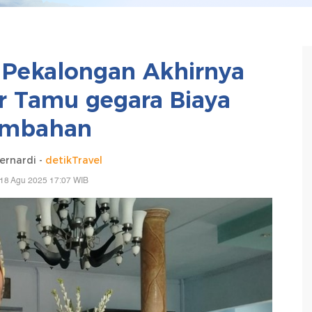
el Pekalongan Akhirnya
ir Tamu gegara Biaya
ambahan
ernardi -
detikTravel
 18 Agu 2025 17:07 WIB