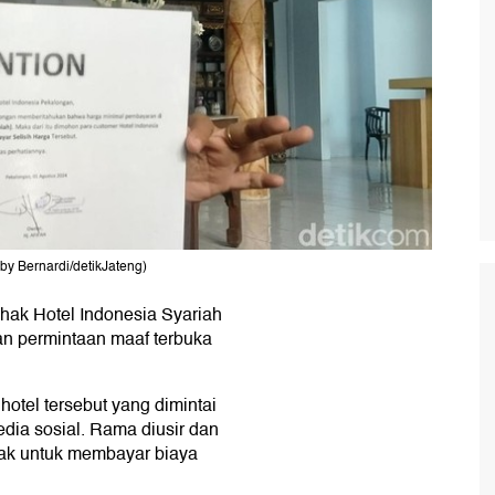
by Bernardi/detikJateng)
pihak Hotel Indonesia Syariah
n permintaan maaf terbuka
otel tersebut yang dimintai
edia sosial. Rama diusir dan
olak untuk membayar biaya