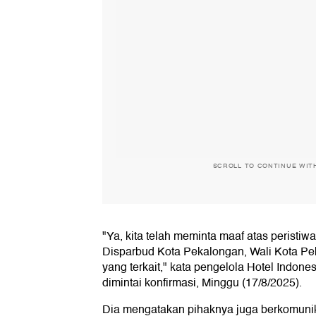
SCROLL TO CONTINUE WIT
"Ya, kita telah meminta maaf atas peristiw
Disparbud Kota Pekalongan, Wali Kota Pe
yang terkait," kata pengelola Hotel Indonesi
dimintai konfirmasi, Minggu (17/8/2025).
Dia mengatakan pihaknya juga berkomuni