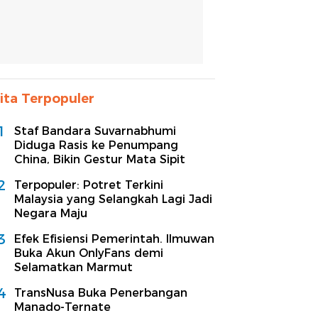
ita Terpopuler
1
Staf Bandara Suvarnabhumi
Diduga Rasis ke Penumpang
China, Bikin Gestur Mata Sipit
2
Terpopuler: Potret Terkini
Malaysia yang Selangkah Lagi Jadi
Negara Maju
3
Efek Efisiensi Pemerintah. Ilmuwan
Buka Akun OnlyFans demi
Selamatkan Marmut
4
TransNusa Buka Penerbangan
Manado-Ternate