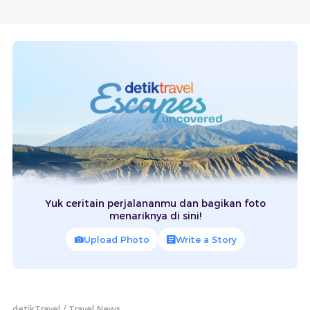
Yuk ceritain perjalananmu dan bagikan foto
menariknya di sini!
Upload Photo
Write a Story
detikTravel
Travel News