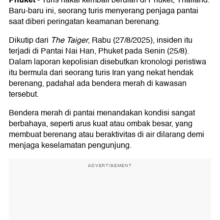
-
Turis nakal kembali berulah di Phuket, Thailand.
Baru-baru ini, seorang turis menyerang penjaga pantai
saat diberi peringatan keamanan berenang.
Dikutip dari
The Taiger
, Rabu (27/8/2025), insiden itu
terjadi di Pantai Nai Han, Phuket pada Senin (25/8).
Dalam laporan kepolisian disebutkan kronologi peristiwa
itu bermula dari seorang turis Iran yang nekat hendak
berenang, padahal ada bendera merah di kawasan
tersebut.
Bendera merah di pantai menandakan kondisi sangat
berbahaya, seperti arus kuat atau ombak besar, yang
membuat berenang atau beraktivitas di air dilarang demi
menjaga keselamatan pengunjung.
ADVERTISEMENT