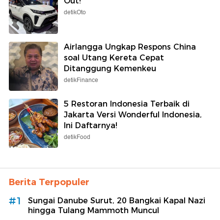
Out!
detikOto
Airlangga Ungkap Respons China
soal Utang Kereta Cepat
Ditanggung Kemenkeu
detikFinance
5 Restoran Indonesia Terbaik di
Jakarta Versi Wonderful Indonesia,
Ini Daftarnya!
detikFood
Berita Terpopuler
#1
Sungai Danube Surut, 20 Bangkai Kapal Nazi
hingga Tulang Mammoth Muncul