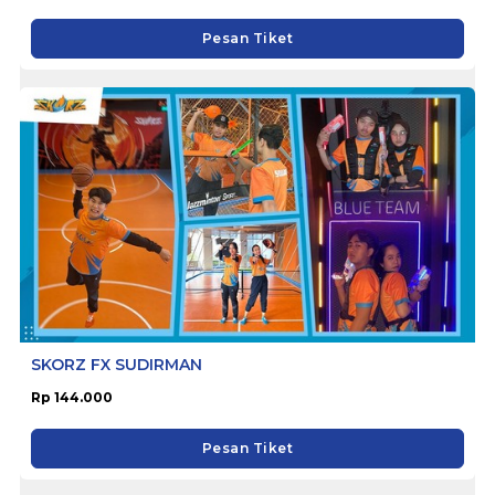
Pesan Tiket
SKORZ FX SUDIRMAN
Rp 144.000
Pesan Tiket