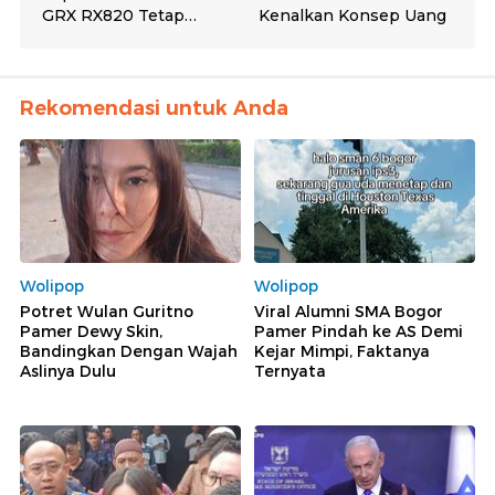
Rekomendasi untuk Anda
Wolipop
Wolipop
Potret Wulan Guritno
Viral Alumni SMA Bogor
Pamer Dewy Skin,
Pamer Pindah ke AS Demi
Bandingkan Dengan Wajah
Kejar Mimpi, Faktanya
Aslinya Dulu
Ternyata