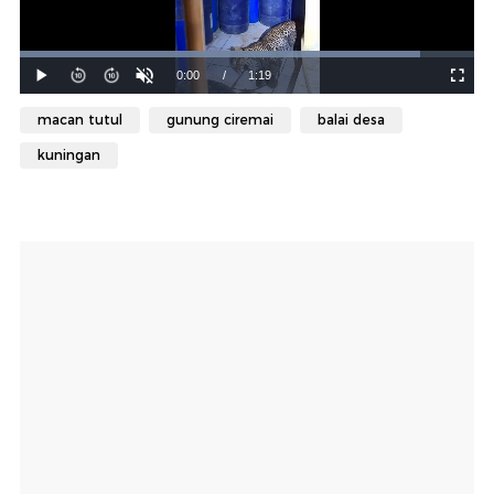
macan tutul
gunung ciremai
balai desa
kuningan