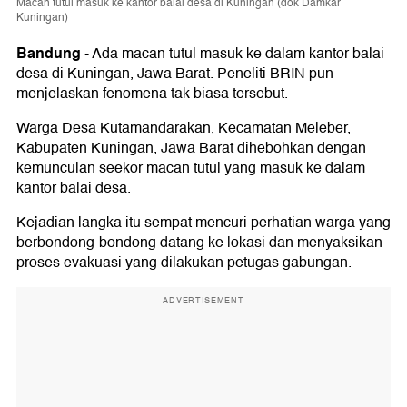
Macan tutul masuk ke kantor balai desa di Kuningan (dok Damkar
Kuningan)
Bandung
-
Ada macan tutul masuk ke dalam kantor balai
desa di Kuningan, Jawa Barat. Peneliti BRIN pun
menjelaskan fenomena tak biasa tersebut.
Warga Desa Kutamandarakan, Kecamatan Meleber,
Kabupaten Kuningan, Jawa Barat dihebohkan dengan
kemunculan seekor macan tutul yang masuk ke dalam
kantor balai desa.
Kejadian langka itu sempat mencuri perhatian warga yang
berbondong-bondong datang ke lokasi dan menyaksikan
proses evakuasi yang dilakukan petugas gabungan.
ADVERTISEMENT