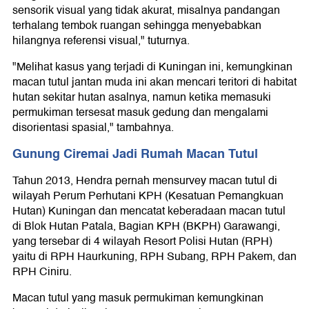
sensorik visual yang tidak akurat, misalnya pandangan
terhalang tembok ruangan sehingga menyebabkan
hilangnya referensi visual," tuturnya.
"Melihat kasus yang terjadi di Kuningan ini, kemungkinan
macan tutul jantan muda ini akan mencari teritori di habitat
hutan sekitar hutan asalnya, namun ketika memasuki
permukiman tersesat masuk gedung dan mengalami
disorientasi spasial," tambahnya.
Gunung Ciremai Jadi Rumah Macan Tutul
Tahun 2013, Hendra pernah mensurvey macan tutul di
wilayah Perum Perhutani KPH (Kesatuan Pemangkuan
Hutan) Kuningan dan mencatat keberadaan macan tutul
di Blok Hutan Patala, Bagian KPH (BKPH) Garawangi,
yang tersebar di 4 wilayah Resort Polisi Hutan (RPH)
yaitu di RPH Haurkuning, RPH Subang, RPH Pakem, dan
RPH Ciniru.
Macan tutul yang masuk permukiman kemungkinan