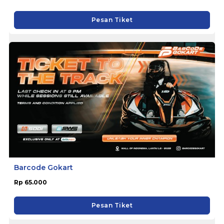
Pesan Tiket
Barcode Gokart
Rp 65.000
Pesan Tiket