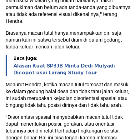
memasuki wilayah yang bukan habitatnya, misal
permukiman dan belum ada tanda-tanda yang dibuatnya
atau tidak ada referensi visual dikenalinya," terang
Hendra.
Biasanya macan tutul hanya menampakkan diri saja,
namun kali ini satwa tersebut diam di dalam gedung,
tanpa keluar mencari jalan keluar.
Baca juga:
Alasan Kuat SP3JB Minta Dedi Mulyadi
Dicopot usai Larang Study Tour
Menurut Hendra, ketika macan tutul tersesat dan masuk
ke dalam gedung balai desa dan tidak tahu jalan keluar,
ini sudah merupakan kejadian disorientasi spasial atau
bingung tidak tahu posisi dirinya dan tidak tahu arah.
"Disorientasi spasial menyebabkan macan tutul tidak
dapat menentukan posisi, gerakan, atau orientasi
tubuhnya sendiri relatif terhadap lingkungan sekitar,
dengan benar. Hal ini bisa terjadi karena informasi