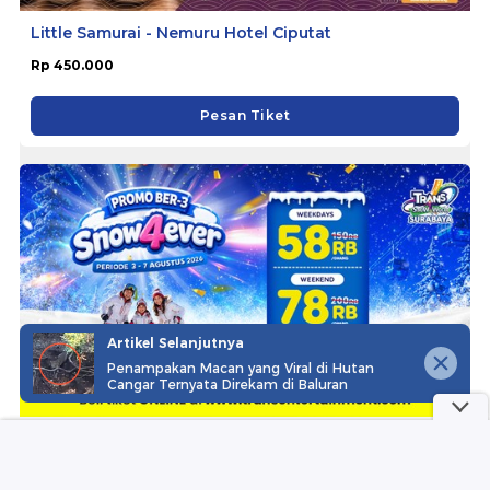
Little Samurai - Nemuru Hotel Ciputat
Rp 450.000
Pesan Tiket
Artikel Selanjutnya
Penampakan Macan yang Viral di Hutan
Cangar Ternyata Direkam di Baluran
Trans Snow World Surabaya
Rp 53.625