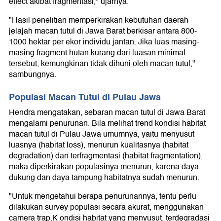
effect akibat fragmentasi," ujarnya.
"Hasil penelitian memperkirakan kebutuhan daerah
jelajah macan tutul di Jawa Barat berkisar antara 800-
1000 hektar per ekor individu jantan. Jika luas masing-
masing fragment hutan kurang dari luasan minimal
tersebut, kemungkinan tidak dihuni oleh macan tutul,"
sambungnya.
Populasi Macan Tutul di Pulau Jawa
Hendra mengatakan, sebaran macan tutul di Jawa Barat
mengalami penurunan. Bila melihat trend kondisi habitat
macan tutul di Pulau Jawa umumnya, yaitu menyusut
luasnya (habitat loss), menurun kualitasnya (habitat
degradation) dan terfragmentasi (habitat fragmentation),
maka diperkirakan populasinya menurun, karena daya
dukung dan daya tampung habitatnya sudah menurun.
"Untuk mengetahui berapa penurunannya, tentu perlu
dilakukan survey populasi secara akurat, menggunakan
camera trap.K ondisi habitat yang menyusut, terdegradasi