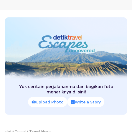
Yuk ceritain perjalananmu dan bagikan foto
menariknya di sini!
Upload Photo
Write a Story
detikTravel
Travel News