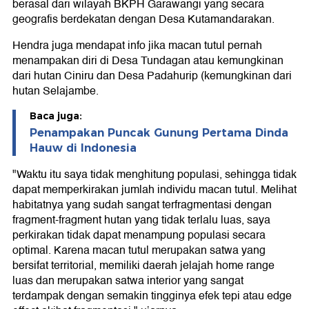
berasal dari wilayah BKPH Garawangi yang secara
geografis berdekatan dengan Desa Kutamandarakan.
Hendra juga mendapat info jika macan tutul pernah
menampakan diri di Desa Tundagan atau kemungkinan
dari hutan Ciniru dan Desa Padahurip (kemungkinan dari
hutan Selajambe.
Baca juga:
Penampakan Puncak Gunung Pertama Dinda
Hauw di Indonesia
"Waktu itu saya tidak menghitung populasi, sehingga tidak
dapat memperkirakan jumlah individu macan tutul. Melihat
habitatnya yang sudah sangat terfragmentasi dengan
fragment-fragment hutan yang tidak terlalu luas, saya
perkirakan tidak dapat menampung populasi secara
optimal. Karena macan tutul merupakan satwa yang
bersifat territorial, memiliki daerah jelajah home range
luas dan merupakan satwa interior yang sangat
terdampak dengan semakin tingginya efek tepi atau edge