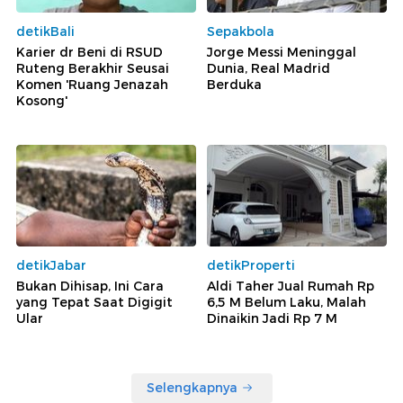
detikBali
Sepakbola
Karier dr Beni di RSUD
Jorge Messi Meninggal
Ruteng Berakhir Seusai
Dunia, Real Madrid
Komen 'Ruang Jenazah
Berduka
Kosong'
detikJabar
detikProperti
Bukan Dihisap, Ini Cara
Aldi Taher Jual Rumah Rp
yang Tepat Saat Digigit
6,5 M Belum Laku, Malah
Ular
Dinaikin Jadi Rp 7 M
Selengkapnya