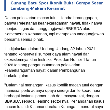
Gunung Batu Spot Ikonik Bukti Gempa Sesar
Lembang-Makam Keramat
Dalam pelestarian macan tutul, Hendra beranggapan,
bahwa Pelestarian keanekaragaman hayati, tidak hanya
menjadi tugas dan tanggungjawab BBKSDA atau
Kementerian Kehutanan, tapi merupakan tanggungjawab
bersama semua pihak.
Ini dijelaskan dalam Undang-Undang 32 tahun 2024
tentang konservasi sumber daya alam hayati dan
ekosistemnya, dan Instruksi Presiden Nomor 1 tahun
2023 tentang pengarusutamaan pelestarian
keanekaragaman hayati dalam Pembangunan
berkelanjutan.
"Dalam hal menangani kasus konflik macan tutul dengan
manusia, perlu adanya upaya sinergi dan terkoordinasi
berbagai instansi pemerintah dan masyarakat, dengan
BBKSDA sebagai leading sector nya. Penanganan kasus
macan tutul di Kutamandarakan Kuningan, menurut saya