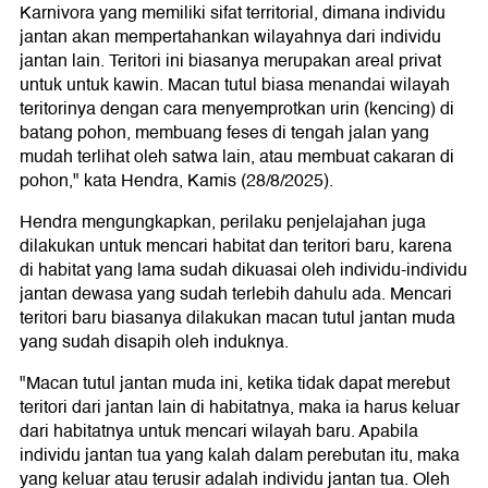
Karnivora yang memiliki sifat territorial, dimana individu
jantan akan mempertahankan wilayahnya dari individu
jantan lain. Teritori ini biasanya merupakan areal privat
untuk untuk kawin. Macan tutul biasa menandai wilayah
teritorinya dengan cara menyemprotkan urin (kencing) di
batang pohon, membuang feses di tengah jalan yang
mudah terlihat oleh satwa lain, atau membuat cakaran di
pohon," kata Hendra, Kamis (28/8/2025).
Hendra mengungkapkan, perilaku penjelajahan juga
dilakukan untuk mencari habitat dan teritori baru, karena
di habitat yang lama sudah dikuasai oleh individu-individu
jantan dewasa yang sudah terlebih dahulu ada. Mencari
teritori baru biasanya dilakukan macan tutul jantan muda
yang sudah disapih oleh induknya.
"Macan tutul jantan muda ini, ketika tidak dapat merebut
teritori dari jantan lain di habitatnya, maka ia harus keluar
dari habitatnya untuk mencari wilayah baru. Apabila
individu jantan tua yang kalah dalam perebutan itu, maka
yang keluar atau terusir adalah individu jantan tua. Oleh