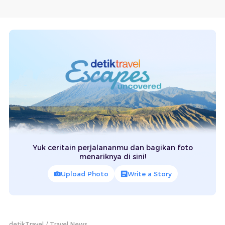
Yuk ceritain perjalananmu dan bagikan foto
menariknya di sini!
Upload Photo
Write a Story
detikTravel
Travel News