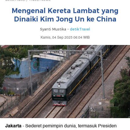
Mengenal Kereta Lambat yang
Dinaiki Kim Jong Un ke China
Syanti Mustika -
detikTravel
Kamis, 04 Sep 2025 06:04 WIB
Jakarta
-
Sederet pemimpin dunia, termasuk Presiden