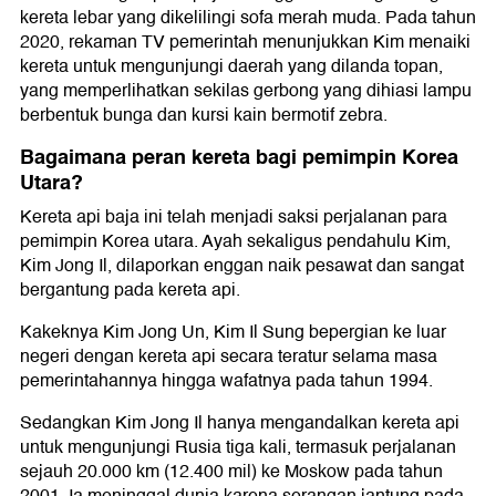
kereta lebar yang dikelilingi sofa merah muda. Pada tahun
2020, rekaman TV pemerintah menunjukkan Kim menaiki
kereta untuk mengunjungi daerah yang dilanda topan,
yang memperlihatkan sekilas gerbong yang dihiasi lampu
berbentuk bunga dan kursi kain bermotif zebra.
Bagaimana peran kereta bagi pemimpin Korea
Utara?
Kereta api baja ini telah menjadi saksi perjalanan para
pemimpin Korea utara. Ayah sekaligus pendahulu Kim,
Kim Jong Il, dilaporkan enggan naik pesawat dan sangat
bergantung pada kereta api.
Kakeknya Kim Jong Un, Kim Il Sung bepergian ke luar
negeri dengan kereta api secara teratur selama masa
pemerintahannya hingga wafatnya pada tahun 1994.
Sedangkan Kim Jong Il hanya mengandalkan kereta api
untuk mengunjungi Rusia tiga kali, termasuk perjalanan
sejauh 20.000 km (12.400 mil) ke Moskow pada tahun