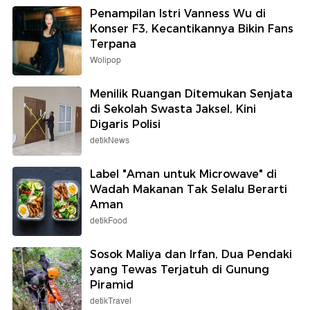
Penampilan Istri Vanness Wu di
Konser F3, Kecantikannya Bikin Fans
Terpana
Wolipop
Menilik Ruangan Ditemukan Senjata
di Sekolah Swasta Jaksel, Kini
Digaris Polisi
detikNews
Label "Aman untuk Microwave" di
Wadah Makanan Tak Selalu Berarti
Aman
detikFood
Sosok Maliya dan Irfan, Dua Pendaki
yang Tewas Terjatuh di Gunung
Piramid
detikTravel