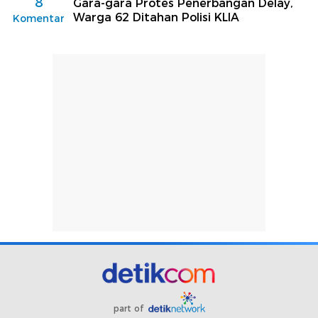
8
Gara-gara Protes Penerbangan Delay,
Warga 62 Ditahan Polisi KLIA
Komentar
part of