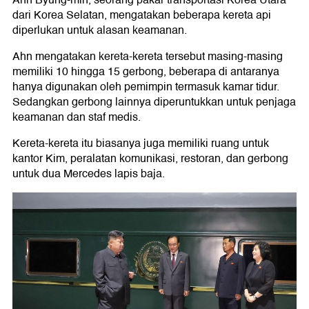
Ahn Byung-min, seorang pakar transportasi Korea Utara
dari Korea Selatan, mengatakan beberapa kereta api
diperlukan untuk alasan keamanan.
Ahn mengatakan kereta-kereta tersebut masing-masing
memiliki 10 hingga 15 gerbong, beberapa di antaranya
hanya digunakan oleh pemimpin termasuk kamar tidur.
Sedangkan gerbong lainnya diperuntukkan untuk penjaga
keamanan dan staf medis.
Kereta-kereta itu biasanya juga memiliki ruang untuk
kantor Kim, peralatan komunikasi, restoran, dan gerbong
untuk dua Mercedes lapis baja.