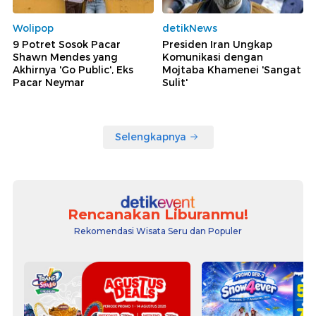
Wolipop
detikNews
9 Potret Sosok Pacar
Presiden Iran Ungkap
Shawn Mendes yang
Komunikasi dengan
Akhirnya 'Go Public', Eks
Mojtaba Khamenei 'Sangat
Pacar Neymar
Sulit'
Selengkapnya
Rencanakan Liburanmu!
Rekomendasi Wisata Seru dan Populer