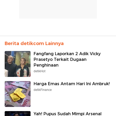
Berita detikcom Lainnya
Fangfang Laporkan 2 Adik Vicky
Prasetyo Terkait Dugaan
Penghinaan
detikHot
Harga Emas Antam Hari Ini Ambruk!
detikFinance
Yah! Pupus Sudah Mimpi Arsenal