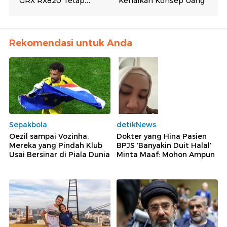
Rekomendasi untuk Anda
Sepakbola
detikNews
Oezil sampai Vozinha,
Dokter yang Hina Pasien
Mereka yang Pindah Klub
BPJS 'Banyakin Duit Halal'
Usai Bersinar di Piala Dunia
Minta Maaf: Mohon Ampun