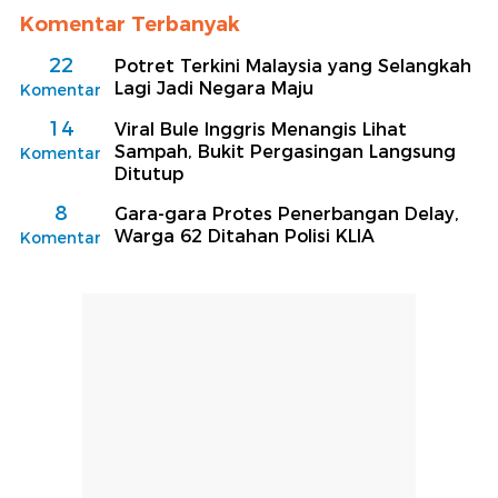
Komentar Terbanyak
22
Potret Terkini Malaysia yang Selangkah
Lagi Jadi Negara Maju
Komentar
14
Viral Bule Inggris Menangis Lihat
Sampah, Bukit Pergasingan Langsung
Komentar
Ditutup
8
Gara-gara Protes Penerbangan Delay,
Warga 62 Ditahan Polisi KLIA
Komentar