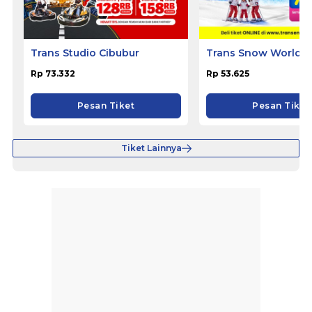
Trans Studio Cibubur
Trans Snow World S
Rp 73.332
Rp 53.625
Pesan Tiket
Pesan Tiket
Tiket Lainnya