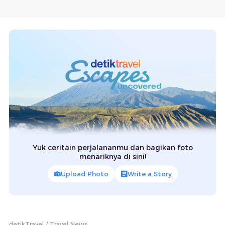
Yuk ceritain perjalananmu dan bagikan foto
menariknya di sini!
Upload Photo
Write a Story
detikTravel
Travel News