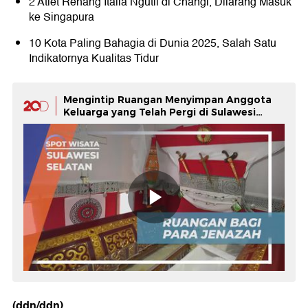
2 Atlet Renang Italia Ngutil di Changi, Dilarang Masuk
ke Singapura
10 Kota Paling Bahagia di Dunia 2025, Salah Satu
Indikatornya Kualitas Tidur
Mengintip Ruangan Menyimpan Anggota
Keluarga yang Telah Pergi di Sulawesi
Selatan
(ddn/ddn)