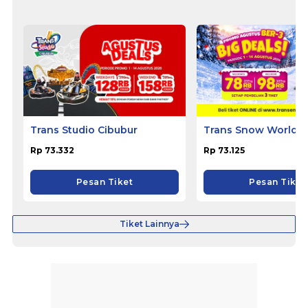
Trans Studio Cibubur
Trans Snow World B
Rp 73.332
Rp 73.125
Pesan Tiket
Pesan Tiket
Tiket Lainnya