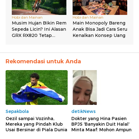
Rekomendasi untuk Anda
Sepakbola
detikNews
Oezil sampai Vozinha,
Dokter yang Hina Pasien
Mereka yang Pindah Klub
BPJS 'Banyakin Duit Halal'
Usai Bersinar di Piala Dunia
Minta Maaf: Mohon Ampun