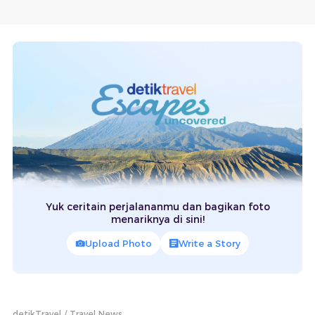
Yuk ceritain perjalananmu dan bagikan foto
menariknya di sini!
Upload Photo
Write a Story
detikTravel
Travel News