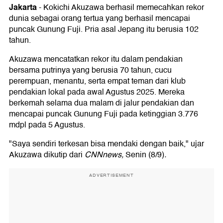
Jakarta
-
Kokichi Akuzawa berhasil memecahkan rekor
dunia sebagai orang tertua yang berhasil mencapai
puncak Gunung Fuji. Pria asal Jepang itu berusia 102
tahun.
Akuzawa mencatatkan rekor itu dalam pendakian
bersama putrinya yang berusia 70 tahun, cucu
perempuan, menantu, serta empat teman dari klub
pendakian lokal pada awal Agustus 2025. Mereka
berkemah selama dua malam di jalur pendakian dan
mencapai puncak Gunung Fuji pada ketinggian 3.776
mdpl pada 5 Agustus.
"Saya sendiri terkesan bisa mendaki dengan baik," ujar
Akuzawa dikutip dari
CNNnews,
Senin (8/9)
.
ADVERTISEMENT