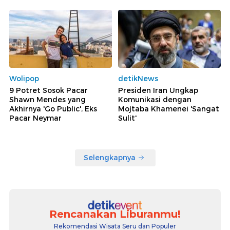
Wolipop
detikNews
9 Potret Sosok Pacar
Presiden Iran Ungkap
Shawn Mendes yang
Komunikasi dengan
Akhirnya 'Go Public', Eks
Mojtaba Khamenei 'Sangat
Pacar Neymar
Sulit'
Selengkapnya
Rencanakan Liburanmu!
Rekomendasi Wisata Seru dan Populer