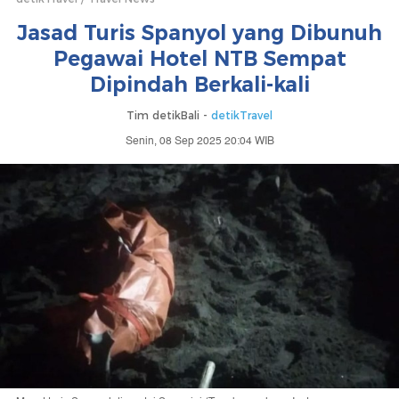
Jasad Turis Spanyol yang Dibunuh
Pegawai Hotel NTB Sempat
Dipindah Berkali-kali
Tim detikBali -
detikTravel
Senin, 08 Sep 2025 20:04 WIB