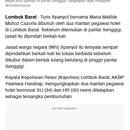
Mayat turis Spanyol di pantai Senggigi (Tangkapan layar Instagram
@Insidelombok)
Lombok Barat
-
Turis Spanyol bernama Maria Matilde
Muñoz Cazorla dibunuh oleh dua mantan pegawai hotel
di Lombok Barat. Sebelum ditemukan di pantai Senggigi,
jasad itu dipindah berkali-kali.
Jasad warga negara (WN) Spanyol itu ternyata sempat
dipindahkan berkali-kali ke lokasi berbeda sebelum
dikubur dalam bentuk tulang belulang di pinggir pantai
Senggigi.
Kepala Kepolisian Resor (Kapolres) Lombok Barat, AKBP
Yasmara Harahap, mengungkapkan dua mantan pegawai
hotel berinisial SU (34) dan HR (30) resmi ditetapkan
sebagai tersangka pembunuhan.
ADVERTISEMENT