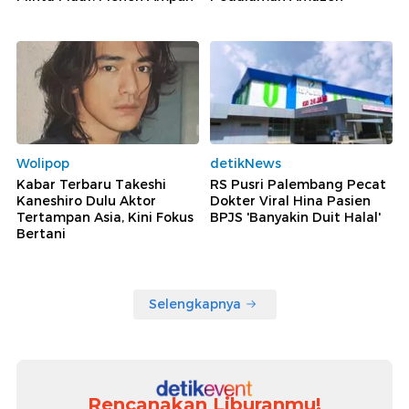
Wolipop
detikNews
Kabar Terbaru Takeshi
RS Pusri Palembang Pecat
Kaneshiro Dulu Aktor
Dokter Viral Hina Pasien
Tertampan Asia, Kini Fokus
BPJS 'Banyakin Duit Halal'
Bertani
Selengkapnya
Rencanakan Liburanmu!