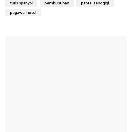
turis spanyol
pembunuhan
pantai senggigi
pegawai hotel