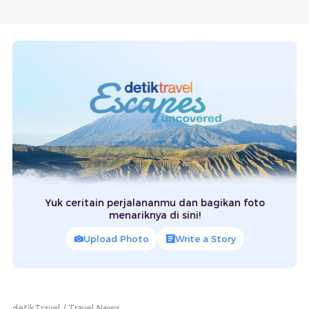
Yuk ceritain perjalananmu dan bagikan foto
menariknya di sini!
Upload Photo
Write a Story
detikTravel
Travel News