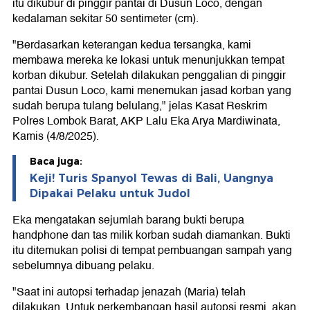
itu dikubur di pinggir pantai di Dusun Loco, dengan
kedalaman sekitar 50 sentimeter (cm).
"Berdasarkan keterangan kedua tersangka, kami
membawa mereka ke lokasi untuk menunjukkan tempat
korban dikubur. Setelah dilakukan penggalian di pinggir
pantai Dusun Loco, kami menemukan jasad korban yang
sudah berupa tulang belulang," jelas Kasat Reskrim
Polres Lombok Barat, AKP Lalu Eka Arya Mardiwinata,
Kamis (4/8/2025).
Baca juga:
Keji! Turis Spanyol Tewas di Bali, Uangnya
Dipakai Pelaku untuk Judol
Eka mengatakan sejumlah barang bukti berupa
handphone dan tas milik korban sudah diamankan. Bukti
itu ditemukan polisi di tempat pembuangan sampah yang
sebelumnya dibuang pelaku.
"Saat ini autopsi terhadap jenazah (Maria) telah
dilakukan. Untuk perkembangan hasil autopsi resmi, akan