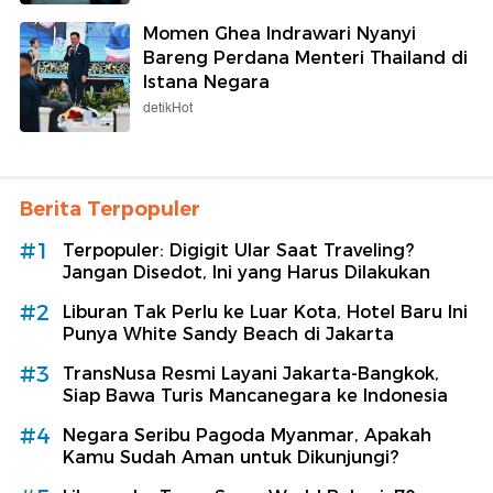
Momen Ghea Indrawari Nyanyi
Bareng Perdana Menteri Thailand di
Istana Negara
detikHot
Berita Terpopuler
#1
Terpopuler: Digigit Ular Saat Traveling?
Jangan Disedot, Ini yang Harus Dilakukan
#2
Liburan Tak Perlu ke Luar Kota, Hotel Baru Ini
Punya White Sandy Beach di Jakarta
#3
TransNusa Resmi Layani Jakarta-Bangkok,
Siap Bawa Turis Mancanegara ke Indonesia
#4
Negara Seribu Pagoda Myanmar, Apakah
Kamu Sudah Aman untuk Dikunjungi?