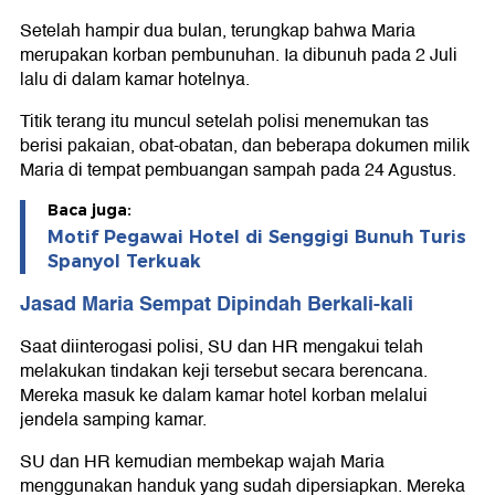
Setelah hampir dua bulan, terungkap bahwa Maria
merupakan korban pembunuhan. Ia dibunuh pada 2 Juli
lalu di dalam kamar hotelnya.
Titik terang itu muncul setelah polisi menemukan tas
berisi pakaian, obat-obatan, dan beberapa dokumen milik
Maria di tempat pembuangan sampah pada 24 Agustus.
Baca juga:
Motif Pegawai Hotel di Senggigi Bunuh Turis
Spanyol Terkuak
Jasad Maria Sempat Dipindah Berkali-kali
Saat diinterogasi polisi, SU dan HR mengakui telah
melakukan tindakan keji tersebut secara berencana.
Mereka masuk ke dalam kamar hotel korban melalui
jendela samping kamar.
SU dan HR kemudian membekap wajah Maria
menggunakan handuk yang sudah dipersiapkan. Mereka