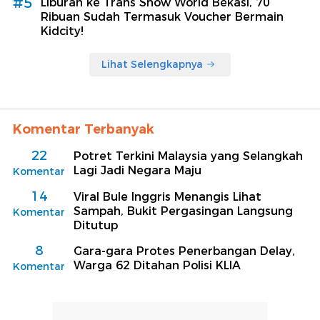
#5
Liburan ke Trans Snow World Bekasi, 70
Ribuan Sudah Termasuk Voucher Bermain
Kidcity!
Lihat Selengkapnya
Komentar Terbanyak
22
Potret Terkini Malaysia yang Selangkah
Lagi Jadi Negara Maju
Komentar
14
Viral Bule Inggris Menangis Lihat
Sampah, Bukit Pergasingan Langsung
Komentar
Ditutup
8
Gara-gara Protes Penerbangan Delay,
Warga 62 Ditahan Polisi KLIA
Komentar