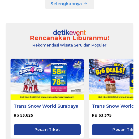
Selengkapnya
Rencanakan Liburanmu!
Rekomendasi Wisata Seru dan Populer
Trans Snow World Surabaya
Trans Snow World 
Rp 53.625
Rp 63.375
Pesan Tiket
Pesan Tiket