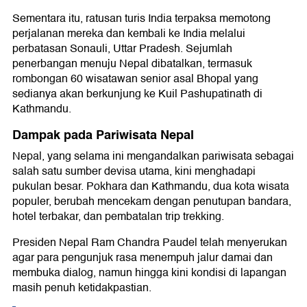
Sementara itu, ratusan turis India terpaksa memotong
perjalanan mereka dan kembali ke India melalui
perbatasan Sonauli, Uttar Pradesh. Sejumlah
penerbangan menuju Nepal dibatalkan, termasuk
rombongan 60 wisatawan senior asal Bhopal yang
sedianya akan berkunjung ke Kuil Pashupatinath di
Kathmandu.
Dampak pada Pariwisata Nepal
Nepal, yang selama ini mengandalkan pariwisata sebagai
salah satu sumber devisa utama, kini menghadapi
pukulan besar. Pokhara dan Kathmandu, dua kota wisata
populer, berubah mencekam dengan penutupan bandara,
hotel terbakar, dan pembatalan trip trekking.
Presiden Nepal Ram Chandra Paudel telah menyerukan
agar para pengunjuk rasa menempuh jalur damai dan
membuka dialog, namun hingga kini kondisi di lapangan
masih penuh ketidakpastian.