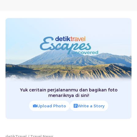
Yuk ceritain perjalananmu dan bagikan foto
menariknya di sini!
Upload Photo
Write a Story
detikTravel
Travel News