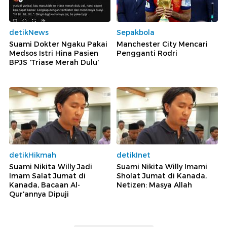
detikNews
Sepakbola
Suami Dokter Ngaku Pakai
Manchester City Mencari
Medsos Istri Hina Pasien
Pengganti Rodri
BPJS 'Triase Merah Dulu'
detikHikmah
detikInet
Suami Nikita Willy Jadi
Suami Nikita Willy Imami
Imam Salat Jumat di
Sholat Jumat di Kanada,
Kanada, Bacaan Al-
Netizen: Masya Allah
Qur'annya Dipuji