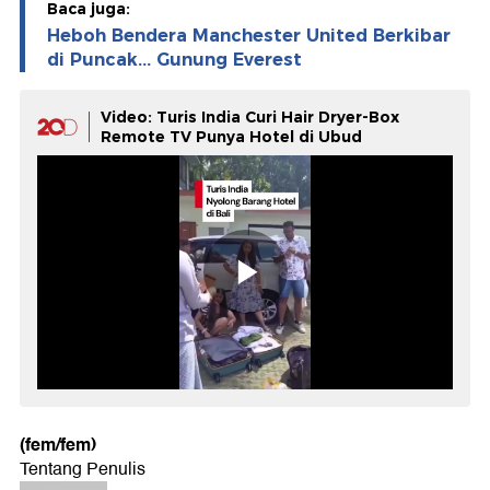
Baca juga:
Heboh Bendera Manchester United Berkibar
di Puncak... Gunung Everest
Video: Turis India Curi Hair Dryer-Box
Remote TV Punya Hotel di Ubud
(fem/fem)