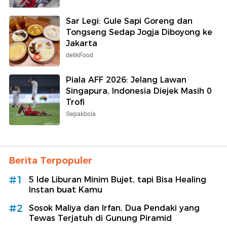
Sar Legi: Gule Sapi Goreng dan
Tongseng Sedap Jogja Diboyong ke
Jakarta
detikFood
Piala AFF 2026: Jelang Lawan
Singapura, Indonesia Diejek Masih 0
Trofi
Sepakbola
Berita Terpopuler
#1
5 Ide Liburan Minim Bujet, tapi Bisa Healing
Instan buat Kamu
#2
Sosok Maliya dan Irfan, Dua Pendaki yang
Tewas Terjatuh di Gunung Piramid