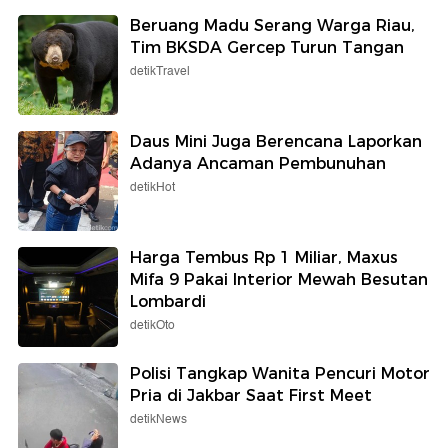
Beruang Madu Serang Warga Riau,
Tim BKSDA Gercep Turun Tangan
detikTravel
Daus Mini Juga Berencana Laporkan
Adanya Ancaman Pembunuhan
detikHot
Harga Tembus Rp 1 Miliar, Maxus
Mifa 9 Pakai Interior Mewah Besutan
Lombardi
detikOto
Polisi Tangkap Wanita Pencuri Motor
Pria di Jakbar Saat First Meet
detikNews