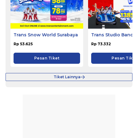
Trans Snow World Surabaya
Trans Studio Bandu
Rp 53.625
Rp 73.332
Pesan Tiket
Pesan Tiket
Tiket Lainnya