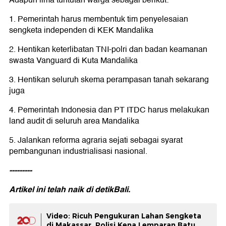
Adapun lima tuntutan warga sebagai berikut:
1. Pemerintah harus membentuk tim penyelesaian
sengketa independen di KEK Mandalika
2. Hentikan keterlibatan TNI-polri dan badan keamanan
swasta Vanguard di Kuta Mandalika
3. Hentikan seluruh skema perampasan tanah sekarang
juga
4. Pemerintah Indonesia dan PT ITDC harus melakukan
land audit di seluruh area Mandalika
5. Jalankan reforma agraria sejati sebagai syarat
pembangunan industrialisasi nasional.
---------
Artikel ini telah naik di
detikBali.
Video: Ricuh Pengukuran Lahan Sengketa
di Makassar, Polisi Kena Lemparan Batu