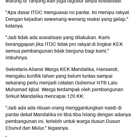
warung di Tanjung Aan juga digusur tanpa sosialisasi.
"Apa dasar ITDC menguasai roi pantai. Ini menipu rakyat.
Dengan kejadian sewenang-wenang reaksi yang gelap,"
katanya.
"Jadi tidak ada sosialisasi yang dilakukan. Kami
beranggapan jika ITDC tidak pro rakyat di lingkar KEK
semua pembangunan tidak berguna bagi kami,"
imbuhnya.
Sekretaris Aliansi Warga KEK Mandalika, Harisandi,
mengaku konflik lahan yang belum tuntas sampai
sekarang perlu menjadi catatan Gubernur NTB Lalu
Muhamad Iqbal. Warga terdampak oleh pembangunan
Sirkuit Mandalika mencapai 120 KK.
"Jadi ada ada ribuan orang menggantungkan nasib di
pantai dekat Mandalika ini tiba-tiba hilang dengan adanya
pembangunan ini, terlebih untuk warga dusun Dusun
Ebunut dan Mulur," tegasnya.