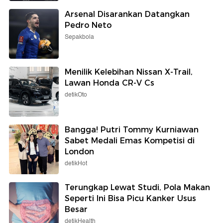
Arsenal Disarankan Datangkan
Pedro Neto
Sepakbola
Menilik Kelebihan Nissan X-Trail,
Lawan Honda CR-V Cs
detikOto
Bangga! Putri Tommy Kurniawan
Sabet Medali Emas Kompetisi di
London
detikHot
Terungkap Lewat Studi, Pola Makan
Seperti Ini Bisa Picu Kanker Usus
Besar
detikHealth