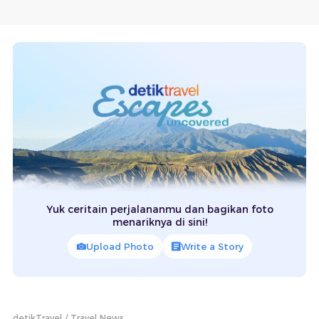
Yuk ceritain perjalananmu dan bagikan foto
menariknya di sini!
Upload Photo
Write a Story
detikTravel
Travel News