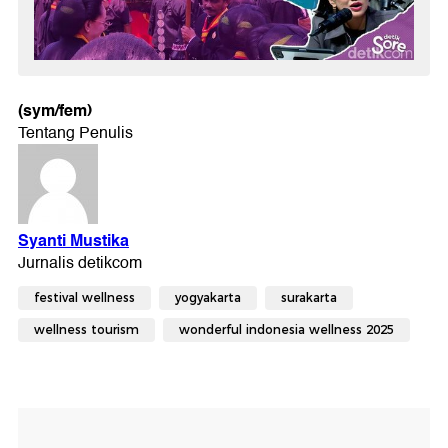
(sym/fem)
festival wellness
yogyakarta
surakarta
wellness tourism
wonderful indonesia wellness 2025