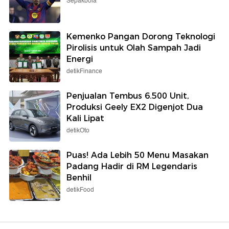
Sepakbola
Kemenko Pangan Dorong Teknologi
Pirolisis untuk Olah Sampah Jadi
Energi
detikFinance
Penjualan Tembus 6.500 Unit,
Produksi Geely EX2 Digenjot Dua
Kali Lipat
detikOto
Puas! Ada Lebih 50 Menu Masakan
Padang Hadir di RM Legendaris
Benhil
detikFood