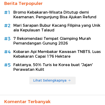
Berita Terpopuler
#1
Bromo Kebakaran-Wisata Ditutup demi
Keamanan, Pengunjung Bisa Ajukan Refund
#2
Mari Sarapan Bubur Kacang Filipina yang Unik
ala Kepulauan Talaud
#3
7 Rekomendasi Tempat Glamping Murah
Pemandangan Gunung 2026
#4
Kobaran Api Membakar Kawasan TNBTS, Luas
Kebakaran Capai 176 Hektare
#5
Faktanya, 50% Turis ke Korea buat 'Jajan'
Perawatan Kulit
Lihat Selengkapnya
Komentar Terbanyak