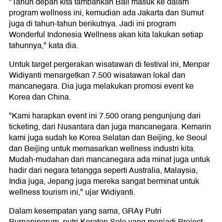
"Tahun depan kita tambahkan Bali masuk ke dalam
program wellness ini, kemudian ada Jakarta dan Sumut
juga di tahun-tahun berikutnya. Jadi ini program
Wonderful Indonesia Wellness akan kita lakukan setiap
tahunnya," kata dia.
Untuk target pergerakan wisatawan di festival ini, Menpar
Widiyanti menargetkan 7.500 wisatawan lokal dan
mancanegara. Dia juga melakukan promosi event ke
Korea dan China.
"Kami harapkan event ini 7.500 orang pengunjung dari
ticketing, dari Nusantara dan juga mancanegara. Kemarin
kami juga sudah ke Korea Selatan dan Beijing, ke Seoul
dan Beijing untuk memasarkan wellness industri kita.
Mudah-mudahan dari mancanegara ada minat juga untuk
hadir dari negara tetangga seperti Australia, Malaysia,
India juga, Jepang juga mereka sangat berminat untuk
wellness tourism ini," ujar Widiyanti.
Dalam kesempatan yang sama, GRAy Putri