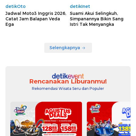
detikOto
detikInet
Jadwal Moto3 Inggris 2026,
Suami Akui Selingkuh,
Catat Jam Balapan Veda
Simpanannya Bikin Sang
Ega
Istri Tak Menyangka
Selengkapnya
Rencanakan Liburanmu!
Rekomendasi Wisata Seru dan Populer