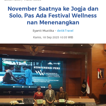
November Saatnya ke Jogja dan
Solo, Pas Ada Festival Wellness
nan Menenangkan
Syanti Mustika -
detikTravel
Kamis, 18 Sep 2025 10:05 WIB