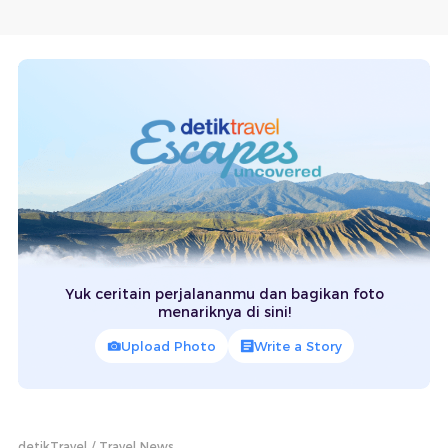
Yuk ceritain perjalananmu dan bagikan foto
menariknya di sini!
Upload Photo
Write a Story
detikTravel
Travel News