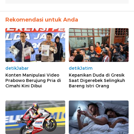
Rekomendasi untuk Anda
detikJabar
detikJatim
Konten Manipulasi Video
Kepanikan Duda di Gresik
Prabowo Berujung Pria di
Saat Digerebek Selingkuh
Cimahi Kini Dibui
Bareng Istri Orang