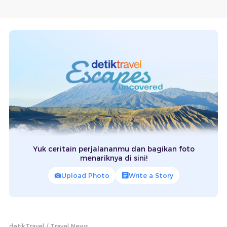
Yuk ceritain perjalananmu dan bagikan foto
menariknya di sini!
Upload Photo
Write a Story
detikTravel
Travel News