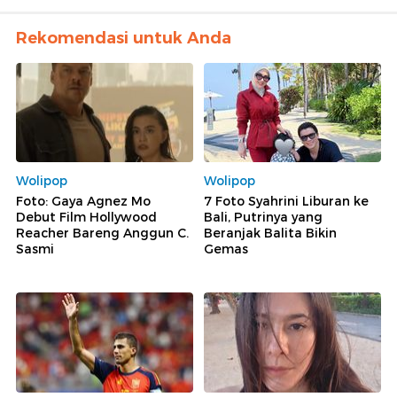
Rekomendasi untuk Anda
Wolipop
Wolipop
Foto: Gaya Agnez Mo
7 Foto Syahrini Liburan ke
Debut Film Hollywood
Bali, Putrinya yang
Reacher Bareng Anggun C.
Beranjak Balita Bikin
Sasmi
Gemas