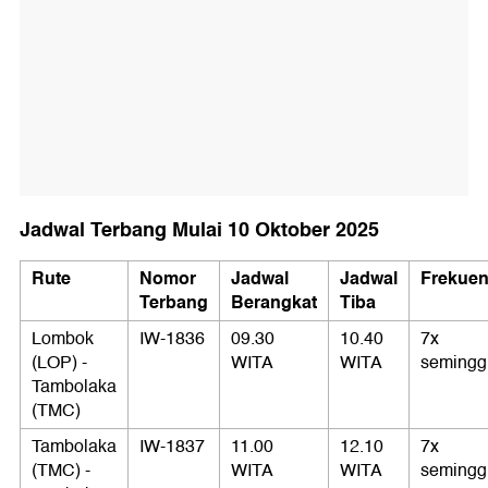
Jadwal Terbang Mulai 10 Oktober 2025
Rute
Nomor
Jadwal
Jadwal
Frekuen
Terbang
Berangkat
Tiba
Lombok
IW-1836
09.30
10.40
7x
(LOP) -
WITA
WITA
semingg
Tambolaka
(TMC)
Tambolaka
IW-1837
11.00
12.10
7x
(TMC) -
WITA
WITA
semingg