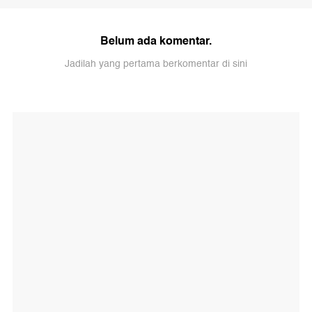
Belum ada komentar.
Jadilah yang pertama berkomentar di sini