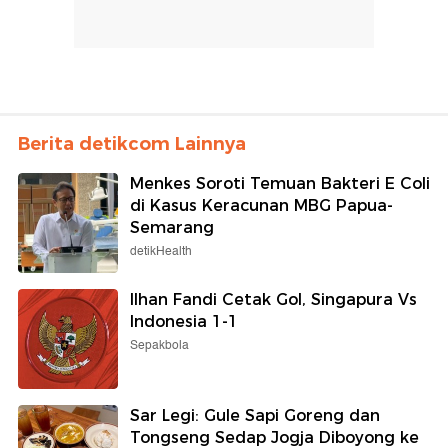
Berita detikcom Lainnya
Menkes Soroti Temuan Bakteri E Coli
di Kasus Keracunan MBG Papua-
Semarang
detikHealth
Ilhan Fandi Cetak Gol, Singapura Vs
Indonesia 1-1
Sepakbola
Sar Legi: Gule Sapi Goreng dan
Tongseng Sedap Jogja Diboyong ke