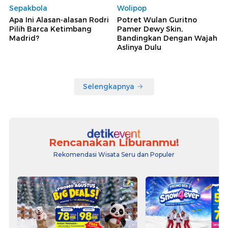
Sepakbola
Wolipop
Apa Ini Alasan-alasan Rodri
Potret Wulan Guritno
Pilih Barca Ketimbang
Pamer Dewy Skin,
Madrid?
Bandingkan Dengan Wajah
Aslinya Dulu
Selengkapnya
Rencanakan Liburanmu!
Rekomendasi Wisata Seru dan Populer