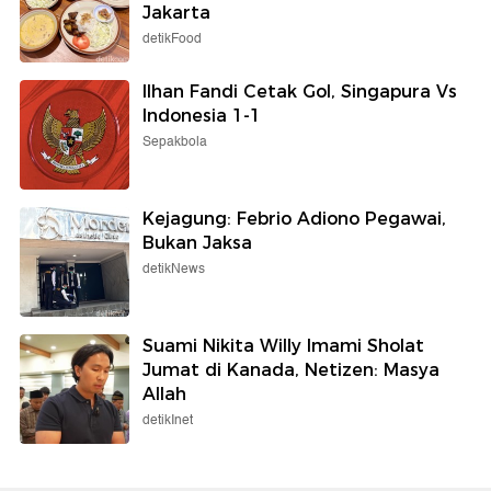
Jakarta
detikFood
Ilhan Fandi Cetak Gol, Singapura Vs
Indonesia 1-1
Sepakbola
Kejagung: Febrio Adiono Pegawai,
Bukan Jaksa
detikNews
Suami Nikita Willy Imami Sholat
Jumat di Kanada, Netizen: Masya
Allah
detikInet