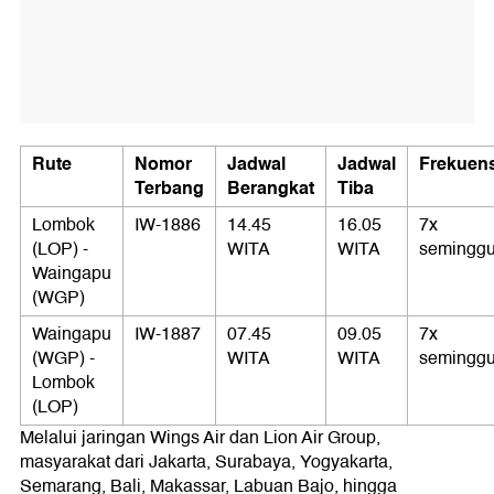
Rute
Nomor
Jadwal
Jadwal
Frekuens
Terbang
Berangkat
Tiba
Lombok
IW-1886
14.45
16.05
7x
(LOP) -
WITA
WITA
semingg
Waingapu
(WGP)
Waingapu
IW-1887
07.45
09.05
7x
(WGP) -
WITA
WITA
semingg
Lombok
(LOP)
Melalui jaringan Wings Air dan Lion Air Group,
masyarakat dari Jakarta, Surabaya, Yogyakarta,
Semarang, Bali, Makassar, Labuan Bajo, hingga