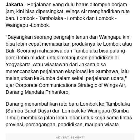
Jakarta
-
Perjalanan yang dulu harus ditempuh berjam-
jam, kini bisa dipersingkat. Wings Air menghadirkan rute
baru Lombok - Tambolaka - Lombok dan Lombok -
Waingapu -Lombok.
"Bayangkan seorang pengrajin tenun dari Waingapu kini
bisa lebih cepat memasarkan produknya ke Lombok atau
Bali. Seorang mahasiswa dari Tambolaka bisa pulang-
pergi lebih mudah untuk melanjutkan pendidikan di
Yogyakarta. Atau wisatawan dari Jakarta bisa
merencanakan perjalanan eksplorasi ke Sumbawa, lalu
melanjutkan keSumba dalam sekali perjalanan udara,"
ujar Corporate Communications Strategic of Wings Air,
Danang Mandala Prihantoro.
Danang menambahkan rute baru Lombok ke Tambolaka
(Sumba Barat Daya) dan Lombok ke Waingapu (Sumba
Timur) membuka jalan lebih lebar untuk kerja sama lintas
provinsi, perdagangan, pendidikan, maupun wisata.
ADVERTISEMENT