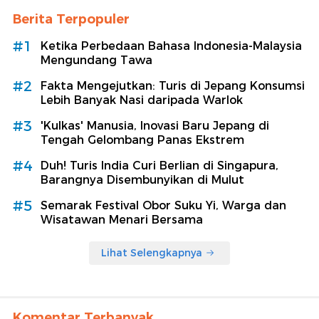
Berita Terpopuler
#1
Ketika Perbedaan Bahasa Indonesia-Malaysia
Mengundang Tawa
#2
Fakta Mengejutkan: Turis di Jepang Konsumsi
Lebih Banyak Nasi daripada Warlok
#3
'Kulkas' Manusia, Inovasi Baru Jepang di
Tengah Gelombang Panas Ekstrem
#4
Duh! Turis India Curi Berlian di Singapura,
Barangnya Disembunyikan di Mulut
#5
Semarak Festival Obor Suku Yi, Warga dan
Wisatawan Menari Bersama
Lihat Selengkapnya
Komentar Terbanyak