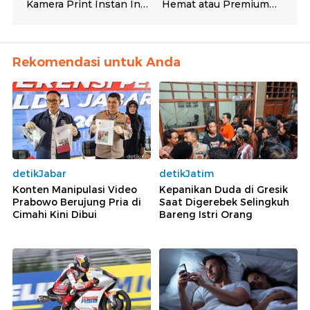
Rekomendasi untuk Anda
detikJabar
detikJatim
Konten Manipulasi Video
Kepanikan Duda di Gresik
Prabowo Berujung Pria di
Saat Digerebek Selingkuh
Cimahi Kini Dibui
Bareng Istri Orang