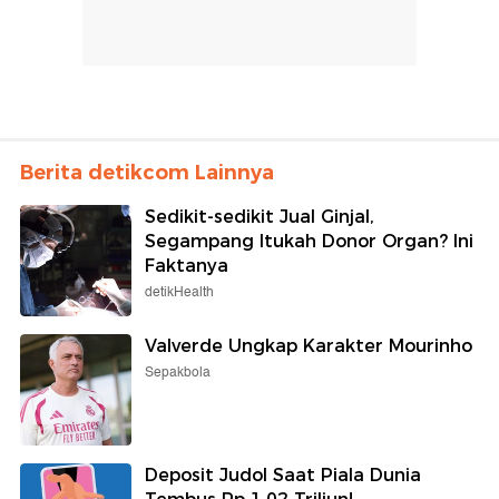
Berita detikcom Lainnya
Sedikit-sedikit Jual Ginjal,
Segampang Itukah Donor Organ? Ini
Faktanya
detikHealth
Valverde Ungkap Karakter Mourinho
Sepakbola
Deposit Judol Saat Piala Dunia