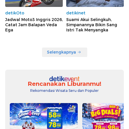
detikOto
detikInet
Jadwal Moto3 Inggris 2026,
Suami Akui Selingkuh,
Catat Jam Balapan Veda
Simpanannya Bikin Sang
Ega
Istri Tak Menyangka
Selengkapnya
Rencanakan Liburanmu!
Rekomendasi Wisata Seru dan Populer