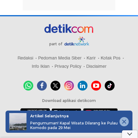
part of
Redaksi
Pedoman Media Siber
Karir
Kotak Pos
Info Iklan
Privacy Policy
Disclaimer
Download aplikasi detikcom
Artikel Selanjutnya
Pengumuman! Kapal Wisata Dilarang ke Pulau
Copyright @ 2026 detikcom, All right reserved
Komodo pada 29 Mei