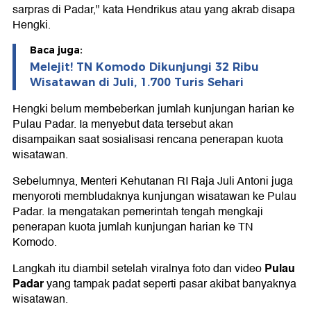
sarpras di Padar," kata Hendrikus atau yang akrab disapa
Hengki.
Baca juga:
Melejit! TN Komodo Dikunjungi 32 Ribu
Wisatawan di Juli, 1.700 Turis Sehari
Hengki belum membeberkan jumlah kunjungan harian ke
Pulau Padar. Ia menyebut data tersebut akan
disampaikan saat sosialisasi rencana penerapan kuota
wisatawan.
Sebelumnya, Menteri Kehutanan RI Raja Juli Antoni juga
menyoroti membludaknya kunjungan wisatawan ke Pulau
Padar. Ia mengatakan pemerintah tengah mengkaji
penerapan kuota jumlah kunjungan harian ke TN
Komodo.
Pulau
Langkah itu diambil setelah viralnya foto dan video
Padar
yang tampak padat seperti pasar akibat banyaknya
wisatawan.