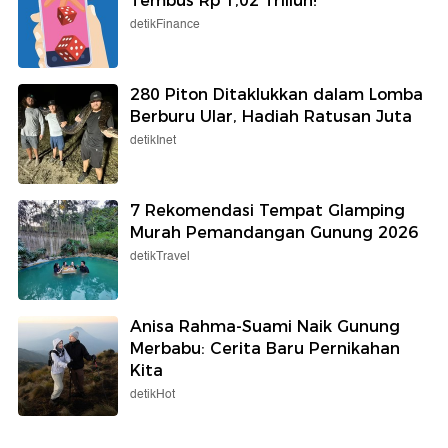
Tembus Rp 1,02 Triliun!
detikFinance
280 Piton Ditaklukkan dalam Lomba
Berburu Ular, Hadiah Ratusan Juta
detikInet
7 Rekomendasi Tempat Glamping
Murah Pemandangan Gunung 2026
detikTravel
Anisa Rahma-Suami Naik Gunung
Merbabu: Cerita Baru Pernikahan
Kita
detikHot