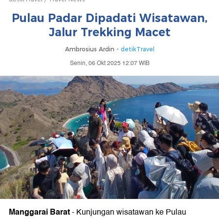
Pulau Padar Dipadati Wisatawan,
Jalur Trekking Macet
Ambrosius Ardin -
detikTravel
Senin, 06 Okt 2025 12:07 WIB
Manggarai Barat
-
Kunjungan wisatawan ke Pulau