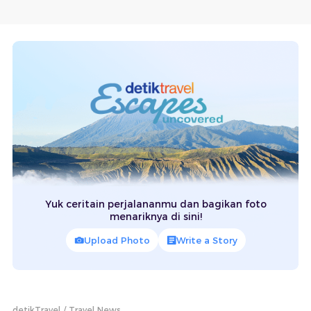
Yuk ceritain perjalananmu dan bagikan foto
menariknya di sini!
Upload Photo
Write a Story
detikTravel
Travel News