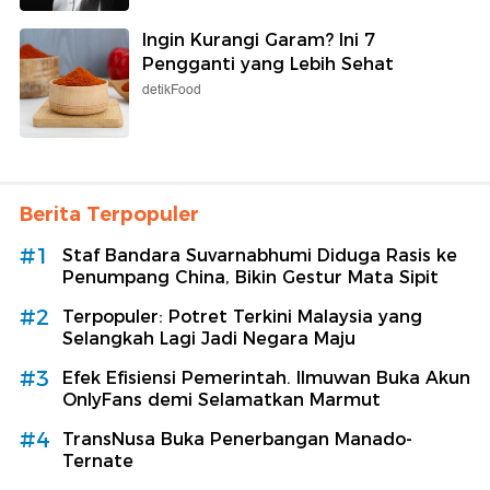
Ingin Kurangi Garam? Ini 7
Pengganti yang Lebih Sehat
detikFood
Berita Terpopuler
#1
Staf Bandara Suvarnabhumi Diduga Rasis ke
Penumpang China, Bikin Gestur Mata Sipit
#2
Terpopuler: Potret Terkini Malaysia yang
Selangkah Lagi Jadi Negara Maju
#3
Efek Efisiensi Pemerintah. Ilmuwan Buka Akun
OnlyFans demi Selamatkan Marmut
#4
TransNusa Buka Penerbangan Manado-
Ternate