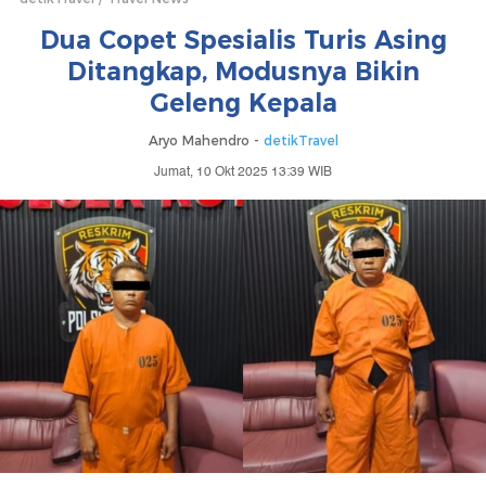
Dua Copet Spesialis Turis Asing
Ditangkap, Modusnya Bikin
Geleng Kepala
Aryo Mahendro -
detikTravel
Jumat, 10 Okt 2025 13:39 WIB