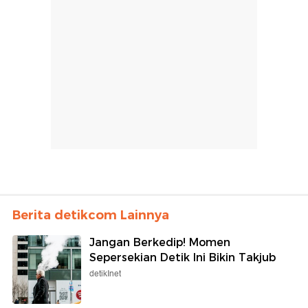
Berita detikcom Lainnya
Jangan Berkedip! Momen
Sepersekian Detik Ini Bikin Takjub
detikInet