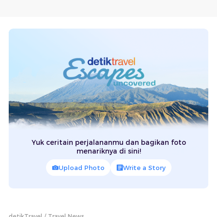
Yuk ceritain perjalananmu dan bagikan foto
menariknya di sini!
Upload Photo
Write a Story
detikTravel
Travel News