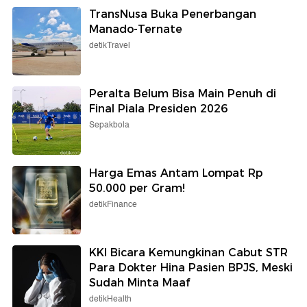
TransNusa Buka Penerbangan
Manado-Ternate
detikTravel
Peralta Belum Bisa Main Penuh di
Final Piala Presiden 2026
Sepakbola
Harga Emas Antam Lompat Rp
50.000 per Gram!
detikFinance
KKI Bicara Kemungkinan Cabut STR
Para Dokter Hina Pasien BPJS, Meski
Sudah Minta Maaf
detikHealth