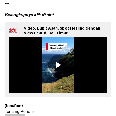
***
Selengkapnya klik di
sini.
Video: Bukit Asah, Spot Healing dengan
View Laut di Bali Timur
(fem/fem)