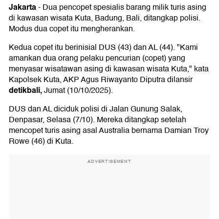
Jakarta
-
Dua pencopet spesialis barang milik turis asing
di kawasan wisata Kuta, Badung, Bali, ditangkap polisi.
Modus dua copet itu mengherankan.
Kedua copet itu berinisial DUS (43) dan AL (44). "Kami
amankan dua orang pelaku pencurian (copet) yang
menyasar wisatawan asing di kawasan wisata Kuta," kata
Kapolsek Kuta, AKP Agus Riwayanto Diputra dilansir
detikbali,
Jumat (10/10/2025).
DUS dan AL diciduk polisi di Jalan Gunung Salak,
Denpasar, Selasa (7/10). Mereka ditangkap setelah
mencopet turis asing asal Australia bernama Damian Troy
Rowe (46) di Kuta.
ADVERTISEMENT