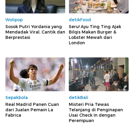
Wolipop
detikFood
Sosok Putri Yordania yang
Seru! Ayu Ting Ting Ajak
Mendadak Viral, Cantik dan
Bilqis Makan Burger &
Berprestasi
Lobster Mewah dari
London
Sepakbola
detikBali
Real Madrid Panen Cuan
Misteri Pria Tewas
dari Jualan Pemain La
Telanjang di Penginapan
Fabrica
Usai Check In dengan
Perempuan