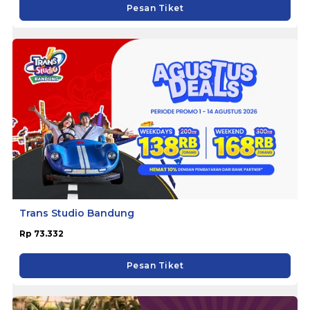
Pesan Tiket
Trans Studio Bandung
Rp 73.332
Pesan Tiket