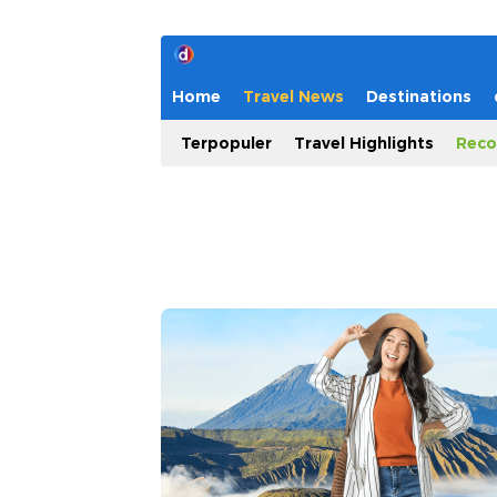
Home
Travel News
Destinations
Terpopuler
Travel Highlights
Reco