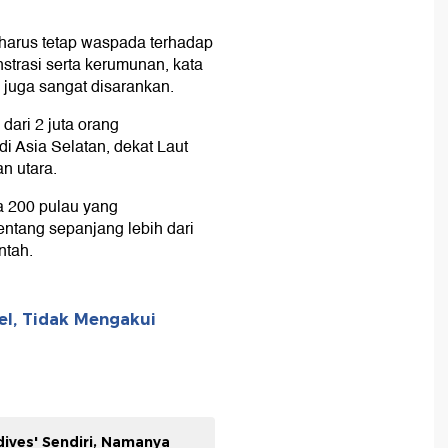
harus tetap waspada terhadap
strasi serta kerumunan, kata
 juga sangat disarankan.
dari 2 juta orang
di Asia Selatan, dekat Laut
n utara.
a 200 pulau yang
ntang sepanjang lebih dari
ntah.
el, Tidak Mengakui
ives' Sendiri, Namanya