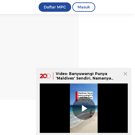
Daftar MPC
Masuk
Video: Banyuwangi Punya
'Maldives' Sendiri, Namanya
Pulau Tabuhan