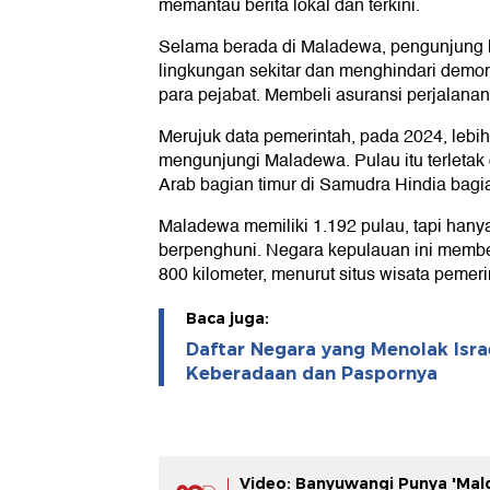
memantau berita lokal dan terkini.
Selama berada di Maladewa, pengunjung 
lingkungan sekitar dan menghindari demon
para pejabat. Membeli asuransi perjalanan
Merujuk data pemerintah, pada 2024, lebih 
mengunjungi Maladewa. Pulau itu terletak 
Arab bagian timur di Samudra Hindia bagia
Maladewa memiliki 1.192 pulau, tapi hany
berpenghuni. Negara kepulauan ini membe
800 kilometer, menurut situs wisata pemeri
Baca juga:
Daftar Negara yang Menolak Isra
Keberadaan dan Paspornya
Video: Banyuwangi Punya 'Mald