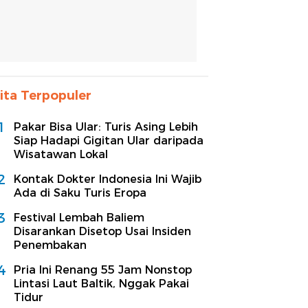
ita Terpopuler
1
Pakar Bisa Ular: Turis Asing Lebih
Siap Hadapi Gigitan Ular daripada
Wisatawan Lokal
2
Kontak Dokter Indonesia Ini Wajib
Ada di Saku Turis Eropa
3
Festival Lembah Baliem
Disarankan Disetop Usai Insiden
Penembakan
4
Pria Ini Renang 55 Jam Nonstop
Lintasi Laut Baltik, Nggak Pakai
Tidur