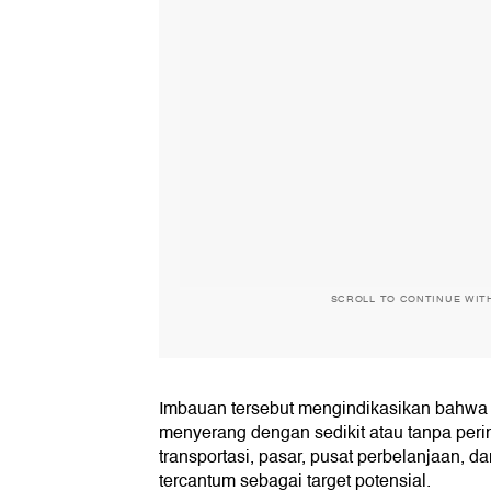
SCROLL TO CONTINUE WIT
Imbauan tersebut mengindikasikan bahwa 
menyerang dengan sedikit atau tanpa perin
transportasi, pasar, pusat perbelanjaan, da
tercantum sebagai target potensial.