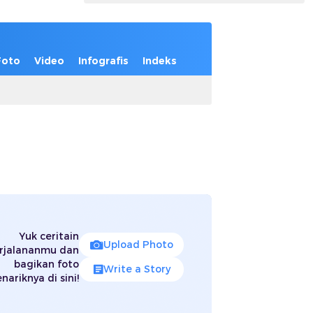
Foto
Video
Infografis
Indeks
Yuk ceritain
Upload Photo
rjalananmu dan
bagikan foto
Write a Story
nariknya di sini!