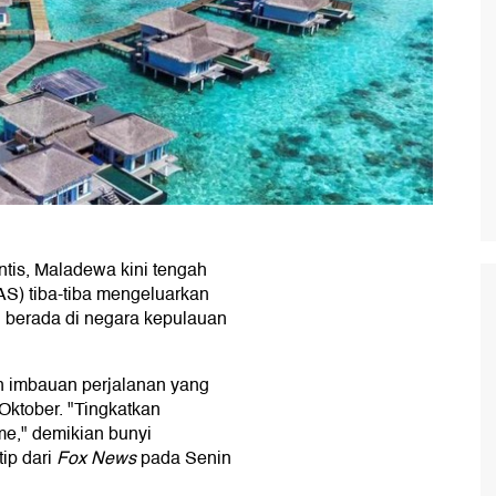
ntis, Maladewa kini tengah
(AS) tiba-tiba mengeluarkan
g berada di negara kepulauan
 imbauan perjalanan yang
 Oktober. "Tingkatkan
e," demikian bunyi
tip dari
Fox News
pada Senin