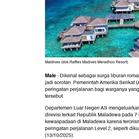
Maldives (dok.Raffles Madives Meradhoo Resort)
Male
-
Dikenal sebagai surga liburan roma
jadi sorotan. Pemerintah Amerika Serikat 
peringatan perjalanan bagi warganya yan
tersebut.
Departemen Luar Negeri AS mengeluarkan
direvisi terkait Republik Maladewa pada 7
kewaspadaan di Maladewa karena terorism
peringatan perjalanan Level 2, seperti diku
(13/10/2025).