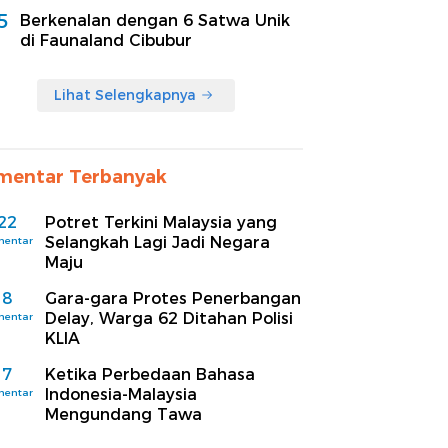
5
Berkenalan dengan 6 Satwa Unik
di Faunaland Cibubur
Lihat Selengkapnya
mentar Terbanyak
22
Potret Terkini Malaysia yang
Selangkah Lagi Jadi Negara
mentar
Maju
8
Gara-gara Protes Penerbangan
Delay, Warga 62 Ditahan Polisi
mentar
KLIA
7
Ketika Perbedaan Bahasa
Indonesia-Malaysia
mentar
Mengundang Tawa