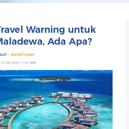
Travel Warning untuk
Maladewa, Ada Apa?
uli -
detikTravel
 13 Okt 2025 11:41 WIB