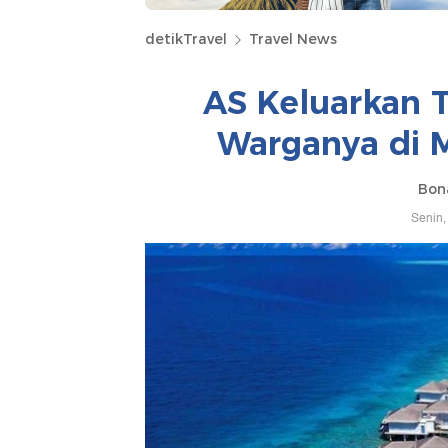
detikTravel
Travel News
AS Keluarkan 
Warganya di 
Bona
Senin,