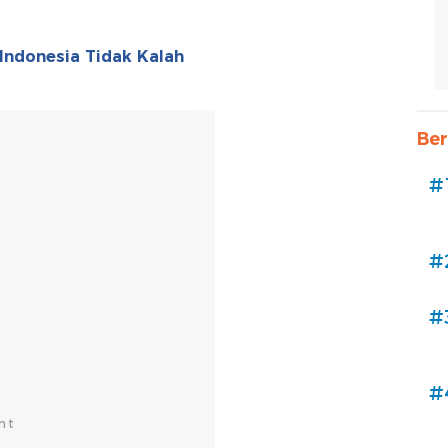
 Indonesia Tidak Kalah
Ber
#
#
#
#