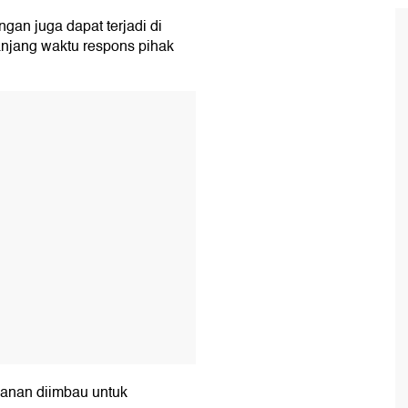
an juga dapat terjadi di
anjang waktu respons pihak
T
lanan diimbau untuk