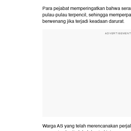
Para pejabat memperingatkan bahwa serang
pulau-pulau terpencil, sehingga memperp
berwenang jika terjadi keadaan darurat.
ADVERTISEMEN
Warga AS yang telah merencanakan perja