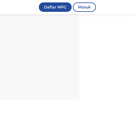
Daftar MPC
Masuk