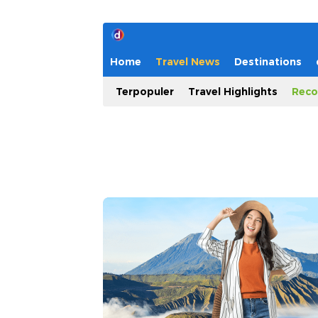
Home
Travel News
Destinations
Terpopuler
Travel Highlights
Reco