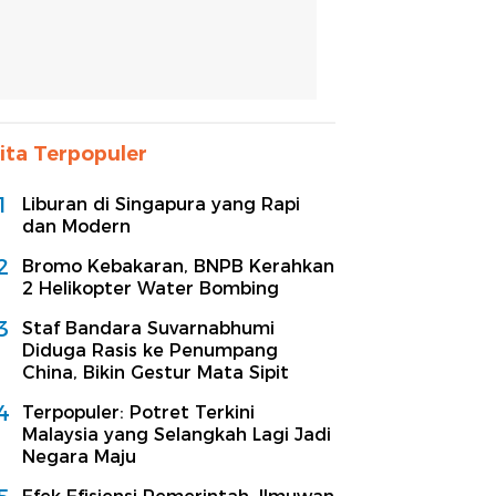
ita Terpopuler
1
Liburan di Singapura yang Rapi
dan Modern
2
Bromo Kebakaran, BNPB Kerahkan
2 Helikopter Water Bombing
3
Staf Bandara Suvarnabhumi
Diduga Rasis ke Penumpang
China, Bikin Gestur Mata Sipit
4
Terpopuler: Potret Terkini
Malaysia yang Selangkah Lagi Jadi
Negara Maju