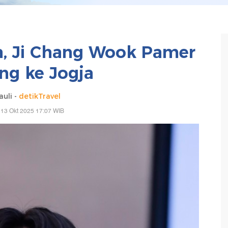
a, Ji Chang Wook Pamer
ng ke Jogja
uli -
detikTravel
 13 Okt 2025 17:07 WIB