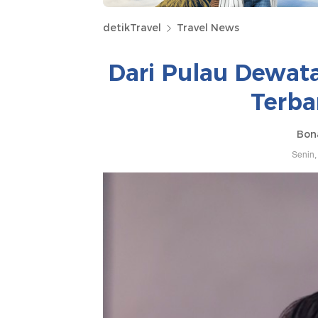
detikTravel
Travel News
Dari Pulau Dewat
Terba
Bona
Senin,