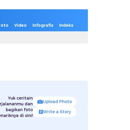
Foto
Video
Infografis
Indeks
Yuk ceritain
Upload Photo
rjalananmu dan
bagikan foto
Write a Story
nariknya di sini!