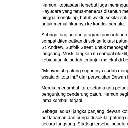
Namun, kebiasaan tersebut juga meningga
Payudara yang terus-menerus disentuh 
hingga mengkilap, butuh waktu sekitar sa
untuk memulihkannya ke kondisi semula.
Sebagai bagian dari program percontohan 
sempat ditempatkan di sekitar lokasi patun
St. Andrew, Suffolk Street, untuk menceg
langsung. Meski langkah itu sempat efekt
kebiasaan itu sudah terlanjur melekat di 
"Menyentuh patung sepertinya sudah menj
wisata di kota ini," ujar perwakilan Dewan
Mereka menambahkan, selama ada petuga
pengunjung cenderung patuh. Namun begit
lama kembali terjadi.
Sebagai solusi jangka panjang, dewan k
pot tanaman dan bunga di sekitar patung un
secara langsung. Strategi tersebut sebelu