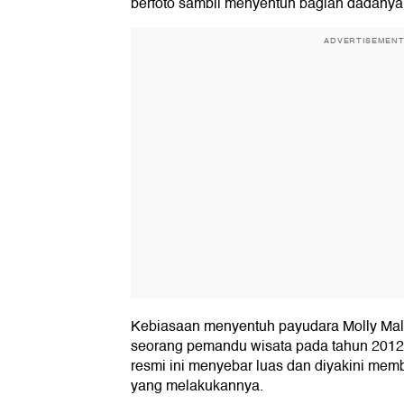
berfoto sambil menyentuh bagian dadanya
ADVERTISEMEN
Kebiasaan menyentuh payudara Molly Malo
seorang pemandu wisata pada tahun 2012. Se
resmi ini menyebar luas dan diyakini me
yang melakukannya.