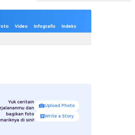
Foto
Video
Infografis
Indeks
Yuk ceritain
Upload Photo
rjalananmu dan
bagikan foto
Write a Story
nariknya di sini!