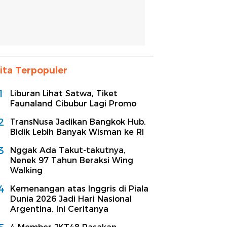
ita Terpopuler
1
Liburan Lihat Satwa, Tiket
Faunaland Cibubur Lagi Promo
2
TransNusa Jadikan Bangkok Hub,
Bidik Lebih Banyak Wisman ke RI
3
Nggak Ada Takut-takutnya,
Nenek 97 Tahun Beraksi Wing
Walking
4
Kemenangan atas Inggris di Piala
Dunia 2026 Jadi Hari Nasional
Argentina, Ini Ceritanya