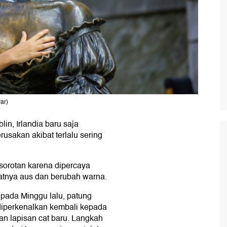
ar)
in, Irlandia baru saja
usakan akibat terlalu sering
sorotan karena dipercaya
nya aus dan berubah warna.
 pada Minggu lalu, patung
 diperkenalkan kembali kepada
an lapisan cat baru. Langkah