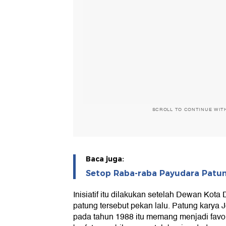
SCROLL TO CONTINUE WIT
Baca juga:
Setop Raba-raba Payudara Patun
Inisiatif itu dilakukan setelah Dewan Kot
patung tersebut pekan lalu. Patung karya 
pada tahun 1988 itu memang menjadi favori