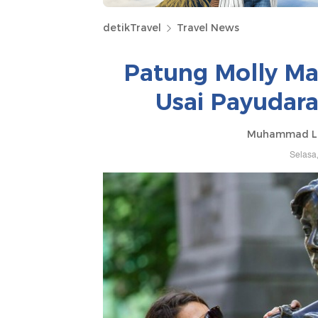
detikTravel
Travel News
Patung Molly Ma
Usai Payudara
Muhammad Lu
Selasa