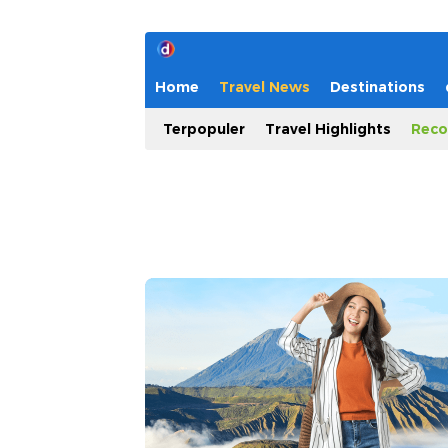
Home
Travel News
Destinations
Terpopuler
Travel Highlights
Reco