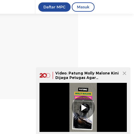
Daftar MPC
Masuk
Video: Patung Molly Malone Kini
Dijaga Petugas Agar
Payudaranya Tak Diraba-raba