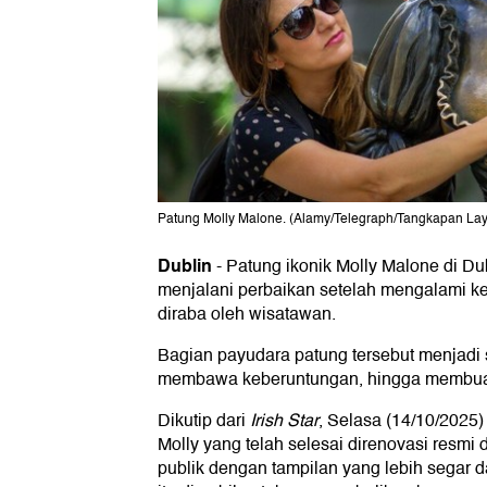
Patung Molly Malone. (Alamy/Telegraph/Tangkapan Lay
Dublin
-
Patung ikonik Molly Malone di Dubl
menjalani perbaikan setelah mengalami ker
diraba oleh wisatawan.
Bagian payudara patung tersebut menjadi 
membawa keberuntungan, hingga membuat
Dikutip dari
Irish Star
, Selasa (14/10/2025)
Molly yang telah selesai direnovasi resmi
publik dengan tampilan yang lebih segar d