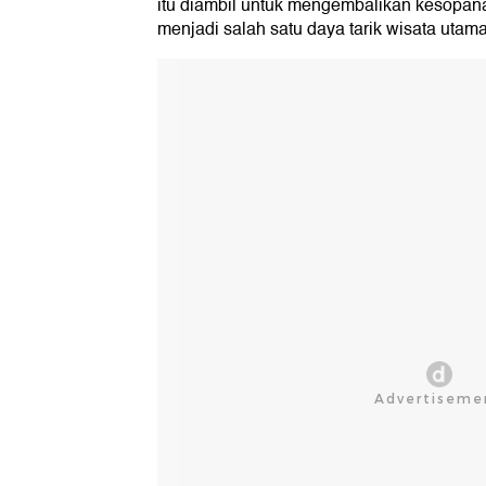
itu diambil untuk mengembalikan kesopana
menjadi salah satu daya tarik wisata utama 