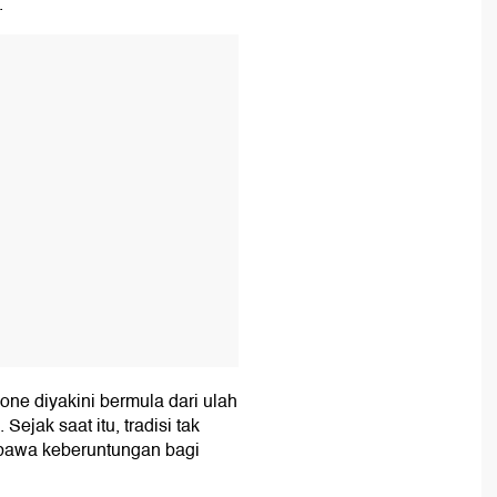
.
T
ne diyakini bermula dari ulah
jak saat itu, tradisi tak
mbawa keberuntungan bagi