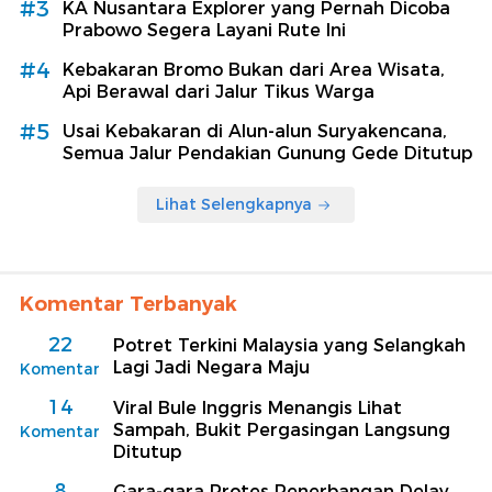
#3
KA Nusantara Explorer yang Pernah Dicoba
Prabowo Segera Layani Rute Ini
#4
Kebakaran Bromo Bukan dari Area Wisata,
Api Berawal dari Jalur Tikus Warga
#5
Usai Kebakaran di Alun-alun Suryakencana,
Semua Jalur Pendakian Gunung Gede Ditutup
Lihat Selengkapnya
Komentar Terbanyak
22
Potret Terkini Malaysia yang Selangkah
Lagi Jadi Negara Maju
Komentar
14
Viral Bule Inggris Menangis Lihat
Sampah, Bukit Pergasingan Langsung
Komentar
Ditutup
8
Gara-gara Protes Penerbangan Delay,