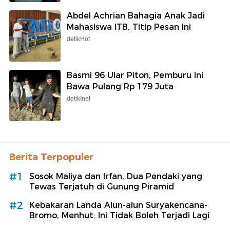
Abdel Achrian Bahagia Anak Jadi
Mahasiswa ITB, Titip Pesan Ini
detikHot
Basmi 96 Ular Piton, Pemburu Ini
Bawa Pulang Rp 179 Juta
detikInet
Berita Terpopuler
#1
Sosok Maliya dan Irfan, Dua Pendaki yang
Tewas Terjatuh di Gunung Piramid
#2
Kebakaran Landa Alun-alun Suryakencana-
Bromo, Menhut: Ini Tidak Boleh Terjadi Lagi