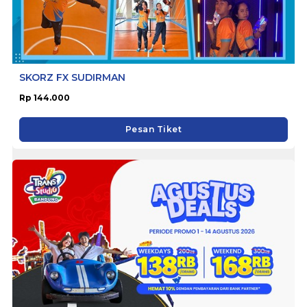
SKORZ FX SUDIRMAN
Rp 144.000
Pesan Tiket