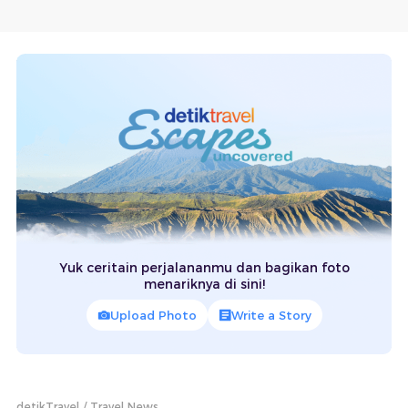
Yuk ceritain perjalananmu dan bagikan foto
menariknya di sini!
Upload Photo
Write a Story
detikTravel
Travel News