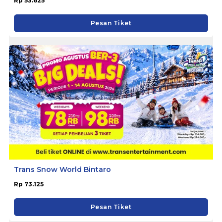
Rp 53.625
Pesan Tiket
Trans Snow World Bintaro
Rp 73.125
Pesan Tiket