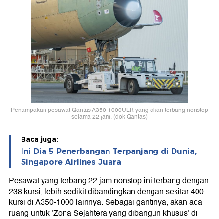
Penampakan pesawat Qantas A350-1000ULR yang akan terbang nonstop
selama 22 jam. (dok Qantas)
Baca juga:
Ini Dia 5 Penerbangan Terpanjang di Dunia,
Singapore Airlines Juara
Pesawat yang terbang 22 jam nonstop ini terbang dengan
238 kursi, lebih sedikit dibandingkan dengan sekitar 400
kursi di A350-1000 lainnya. Sebagai gantinya, akan ada
ruang untuk 'Zona Sejahtera yang dibangun khusus' di