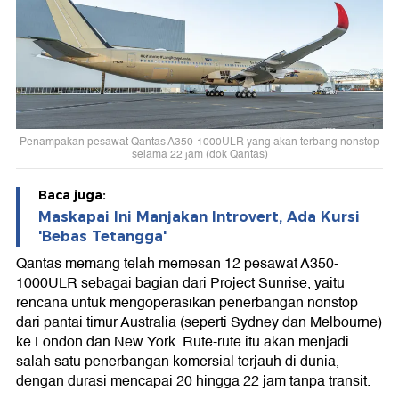
Penampakan pesawat Qantas A350-1000ULR yang akan terbang nonstop
selama 22 jam (dok Qantas)
Baca juga:
Maskapai Ini Manjakan Introvert, Ada Kursi
'Bebas Tetangga'
Qantas memang telah memesan 12 pesawat A350-
1000ULR sebagai bagian dari Project Sunrise, yaitu
rencana untuk mengoperasikan penerbangan nonstop
dari pantai timur Australia (seperti Sydney dan Melbourne)
ke London dan New York. Rute-rute itu akan menjadi
salah satu penerbangan komersial terjauh di dunia,
dengan durasi mencapai 20 hingga 22 jam tanpa transit.