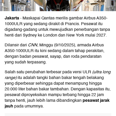
Jakarta
-
Maskapai Qantas merilis gambar Airbus A350-
1000ULR yang sedang dirakit di Prancis. Pesawat itu
digadang-gadang untuk mewujudkan penerbangan tanpa
henti dari Sydney ke London dan New York mulai 2027.
Dilansir dari
CNN
, Minggu (9/10/2025), armada Airbus
A350-1000ULR itu kini sedang dalam tahap perakitan,
dengan badan pesawat, sayap, dan roda pendaratan
yang sudah terpasang.
Salah satu perubahan terbesar pada versi ULR
(ultra long
range)
itu adalah tangki bahan bakar tengah belakang
yang diperbesar sehingga dapat menampung hingga
20.000 liter bahan bakar tambahan. Dengan kapasitas itu,
pesawat diproyeksikan mampu terbang hingga 22 jam
pesawat jarak
tanpa henti, jauh lebih lama dibandingkan
jauh
pada umumnya.