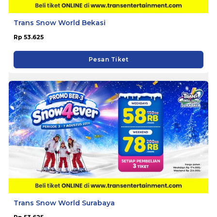
Trans Snow World Bekasi
Rp 53.625
Pesan Tiket
Trans Snow World Surabaya