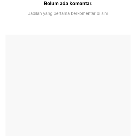
Belum ada komentar.
Jadilah yang pertama berkomentar di sini