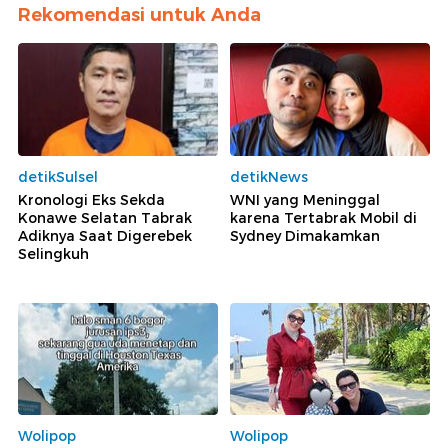
Rekomendasi untuk Anda
detikSulsel
detikNews
Kronologi Eks Sekda
WNI yang Meninggal
Konawe Selatan Tabrak
karena Tertabrak Mobil di
Adiknya Saat Digerebek
Sydney Dimakamkan
Selingkuh
Wolipop
Wolipop