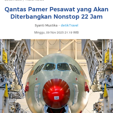
Qantas Pamer Pesawat yang Akan
Diterbangkan Nonstop 22 Jam
Syanti Mustika -
detikTravel
Minggu, 09 Nov 2025 21:19 WIB