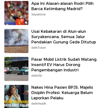
Apa Ini Alasan-alasan Rodri Pilih
Barca Ketimbang Madrid?
Sepakbola
Usai Kebakaran di Alun-alun
Suryakencana, Semua Jalur
Pendakian Gunung Gede Ditutup
detikTravel
Pasar Mobil Listrik Sudah Matang,
Insentif EV Harus Dorong
Pengembangan Industri
detikOto
Nakes Hina Pasien BPJS, Majelis
Disiplin Profesi: Keluarga Belum
Laporkan Pelaku
detikHealth