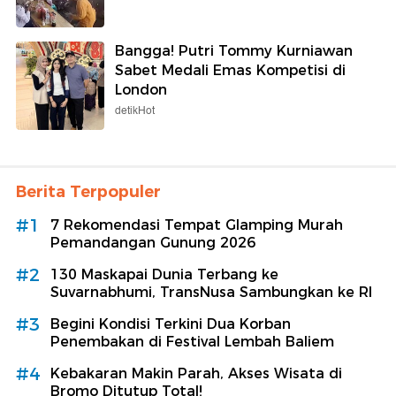
Bangga! Putri Tommy Kurniawan
Sabet Medali Emas Kompetisi di
London
detikHot
Berita Terpopuler
#1
7 Rekomendasi Tempat Glamping Murah
Pemandangan Gunung 2026
#2
130 Maskapai Dunia Terbang ke
Suvarnabhumi, TransNusa Sambungkan ke RI
#3
Begini Kondisi Terkini Dua Korban
Penembakan di Festival Lembah Baliem
#4
Kebakaran Makin Parah, Akses Wisata di
Bromo Ditutup Total!