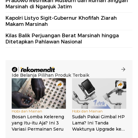
Prabowo Resmikan Museum dan Rumah Singgah
Marsinah di Nganjuk Jatim
Kapolri Listyo Sigit-Gubernur Khofifah Ziarah
Makam Marsinah
Kilas Balik Perjuangan Berat Marsinah hingga
Ditetapkan Pahlawan Nasional