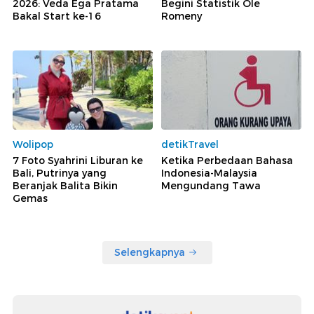
2026: Veda Ega Pratama
Begini Statistik Ole
Bakal Start ke-16
Romeny
Wolipop
detikTravel
7 Foto Syahrini Liburan ke
Ketika Perbedaan Bahasa
Bali, Putrinya yang
Indonesia-Malaysia
Beranjak Balita Bikin
Mengundang Tawa
Gemas
Selengkapnya