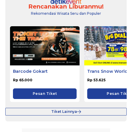
Rencanakan Liburanmu!
Rekomendasi Wisata Seru dan Populer
Barcode Gokart
Trans Snow World B
Rp 65.000
Rp 53.625
Pesan Tiket
Pesan Tiket
Tiket Lainnya