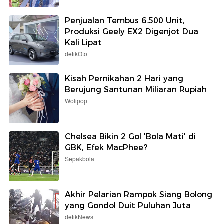
Penjualan Tembus 6.500 Unit,
Produksi Geely EX2 Digenjot Dua
Kali Lipat
detikOto
Kisah Pernikahan 2 Hari yang
Berujung Santunan Miliaran Rupiah
Wolipop
Chelsea Bikin 2 Gol 'Bola Mati' di
GBK, Efek MacPhee?
Sepakbola
Akhir Pelarian Rampok Siang Bolong
yang Gondol Duit Puluhan Juta
detikNews