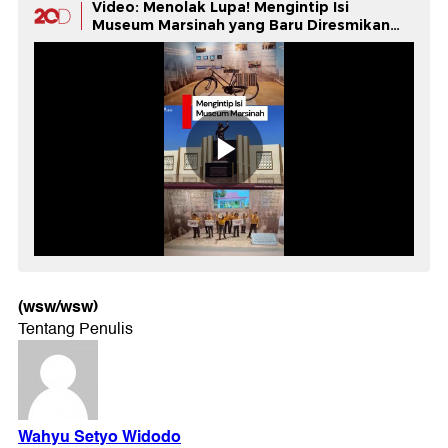
Video: Menolak Lupa! Mengintip Isi
Museum Marsinah yang Baru Diresmikan
Prabowo
(wsw/wsw)