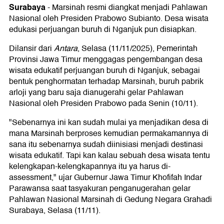
Surabaya
-
Marsinah resmi diangkat menjadi Pahlawan
Nasional oleh Presiden Prabowo Subianto. Desa wisata
edukasi perjuangan buruh di Nganjuk pun disiapkan.
Dilansir dari
Antara
, Selasa (11/11/2025), Pemerintah
Provinsi Jawa Timur menggagas pengembangan desa
wisata edukatif perjuangan buruh di Nganjuk, sebagai
bentuk penghormatan terhadap Marsinah, buruh pabrik
arloji yang baru saja dianugerahi gelar Pahlawan
Nasional oleh Presiden Prabowo pada Senin (10/11).
"Sebenarnya ini kan sudah mulai ya menjadikan desa di
mana Marsinah berproses kemudian permakamannya di
sana itu sebenarnya sudah diinisiasi menjadi destinasi
wisata edukatif. Tapi kan kalau sebuah desa wisata tentu
kelengkapan-kelengkapannya itu ya harus di-
assessment," ujar Gubernur Jawa Timur Khofifah Indar
Parawansa saat tasyakuran penganugerahan gelar
Pahlawan Nasional Marsinah di Gedung Negara Grahadi
Surabaya, Selasa (11/11).