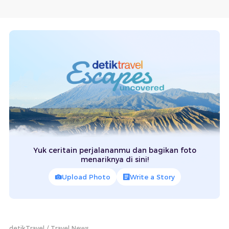
Yuk ceritain perjalananmu dan bagikan foto
menariknya di sini!
Upload Photo
Write a Story
detikTravel
Travel News