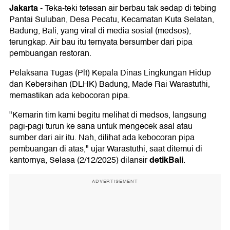
Jakarta
-
Teka-teki tetesan air berbau tak sedap di tebing
Pantai Suluban, Desa Pecatu, Kecamatan Kuta Selatan,
Badung, Bali, yang viral di media sosial (medsos),
terungkap. Air bau itu ternyata bersumber dari pipa
pembuangan restoran.
Pelaksana Tugas (Plt) Kepala Dinas Lingkungan Hidup
dan Kebersihan (DLHK) Badung, Made Rai Warastuthi,
memastikan ada kebocoran pipa.
"Kemarin tim kami begitu melihat di medsos, langsung
pagi-pagi turun ke sana untuk mengecek asal atau
sumber dari air itu. Nah, dilihat ada kebocoran pipa
pembuangan di atas," ujar Warastuthi, saat ditemui di
detikBali
kantornya, Selasa (2/12/2025) dilansir
.
ADVERTISEMENT