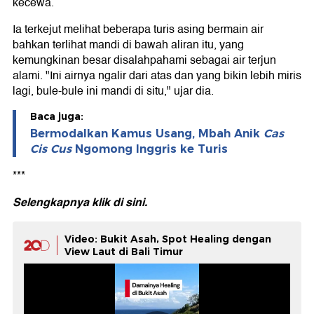
kecewa.
Ia terkejut melihat beberapa turis asing bermain air
bahkan terlihat mandi di bawah aliran itu, yang
kemungkinan besar disalahpahami sebagai air terjun
alami. "Ini airnya ngalir dari atas dan yang bikin lebih miris
lagi, bule-bule ini mandi di situ," ujar dia.
Baca juga:
Bermodalkan Kamus Usang, Mbah Anik
Cas
Cis Cus
Ngomong Inggris ke Turis
***
Selengkapnya klik di
sini.
Video: Bukit Asah, Spot Healing dengan
View Laut di Bali Timur