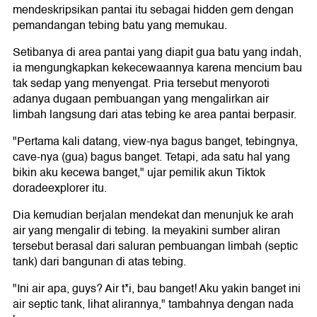
mendeskripsikan pantai itu sebagai hidden gem dengan
pemandangan tebing batu yang memukau.
Setibanya di area pantai yang diapit gua batu yang indah,
ia mengungkapkan kekecewaannya karena mencium bau
tak sedap yang menyengat. Pria tersebut menyoroti
adanya dugaan pembuangan yang mengalirkan air
limbah langsung dari atas tebing ke area pantai berpasir.
"Pertama kali datang, view-nya bagus banget, tebingnya,
cave-nya (gua) bagus banget. Tetapi, ada satu hal yang
bikin aku kecewa banget," ujar pemilik akun Tiktok
doradeexplorer itu.
Dia kemudian berjalan mendekat dan menunjuk ke arah
air yang mengalir di tebing. Ia meyakini sumber aliran
tersebut berasal dari saluran pembuangan limbah (septic
tank) dari bangunan di atas tebing.
"Ini air apa, guys? Air t*i, bau banget! Aku yakin banget ini
air septic tank, lihat alirannya," tambahnya dengan nada