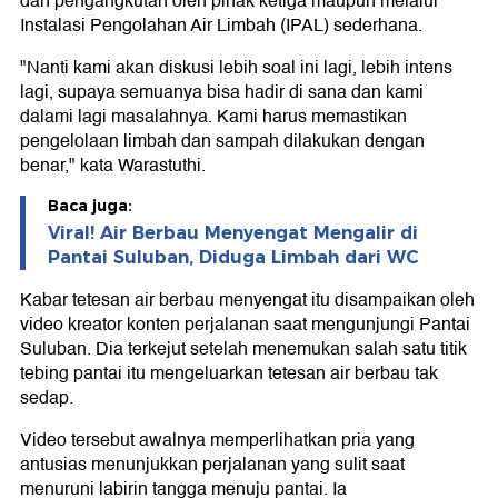
dan pengangkutan oleh pihak ketiga maupun melalui
Instalasi Pengolahan Air Limbah (IPAL) sederhana.
"Nanti kami akan diskusi lebih soal ini lagi, lebih intens
lagi, supaya semuanya bisa hadir di sana dan kami
dalami lagi masalahnya. Kami harus memastikan
pengelolaan limbah dan sampah dilakukan dengan
benar," kata Warastuthi.
Baca juga:
Viral! Air Berbau Menyengat Mengalir di
Pantai Suluban, Diduga Limbah dari WC
Kabar tetesan air berbau menyengat itu disampaikan oleh
video kreator konten perjalanan saat mengunjungi Pantai
Suluban. Dia terkejut setelah menemukan salah satu titik
tebing pantai itu mengeluarkan tetesan air berbau tak
sedap.
Video tersebut awalnya memperlihatkan pria yang
antusias menunjukkan perjalanan yang sulit saat
menuruni labirin tangga menuju pantai. Ia