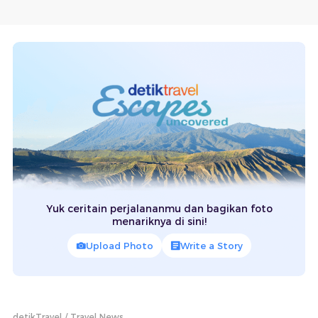
Yuk ceritain perjalananmu dan bagikan foto
menariknya di sini!
Upload Photo
Write a Story
detikTravel
Travel News