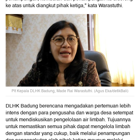
ke atas untuk diangkut pihak ketiga," kata Warastuthi.
Plt Kepala DLHK Badung, Made Rai Warastuthi. (Agus Eka/detikBali)
DLHK Badung berencana mengadakan pertemuan lebih
intens dengan para pengusaha dan warga desa setempat
untuk mendiskusikan pengelolaan air limbah. Tujuannya
untuk memastikan semua pihak dapat mengelola limbah
dengan standar yang cukup, baik melalui penampungan