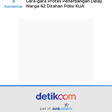
8
Gara-gara Protes Penerbangan Delay,
Warga 62 Ditahan Polisi KLIA
Komentar
part of