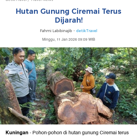
Hutan Gunung Ciremai Terus
Dijarah!
Fahmi Labibinajib -
detikTravel
Minggu, 11 Jan 2026 09:09 WIB
Kuningan
-
Pohon-pohon di hutan gunung Ciremai terus