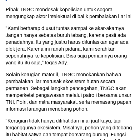
Pihak TNGC mendesak kepolisian untuk segera
mengungkap aktor intelektual di balik pembalakan liar ini.
"Kami berharap diusut tuntas sampai ke akar-akarnya.
Jangan hanya sebatas buruh tebang, karena pasti ada
penadahnya. Itu yang justru harus dituntaskan agar ada
efek jera. Karena ini ranah pidana, kami serahkan
sepenuhnya ke kepolisian. Bisa saja pemainnya orang
yang itu-itu saja," tegas Ady.
Selain kerugian materiil, TNGC menekankan bahwa
pembalakan liar merusak ekosistem hutan secara
permanen. Sebagai langkah pencegahan, TNGC akan
memperketat pengawasan melalui patroli bersama unsur
TNI, Polri, dan mitra masyarakat, serta memasang papan
informasi larangan menebang pohon.
"Kerugian tidak hanya dilihat dari nilai jual kayu, tapi
terganggunya ekosistem. Misalnya, pohon yang ditebang
itu habitat satwa dan tempat bersarang burung. Fungsi