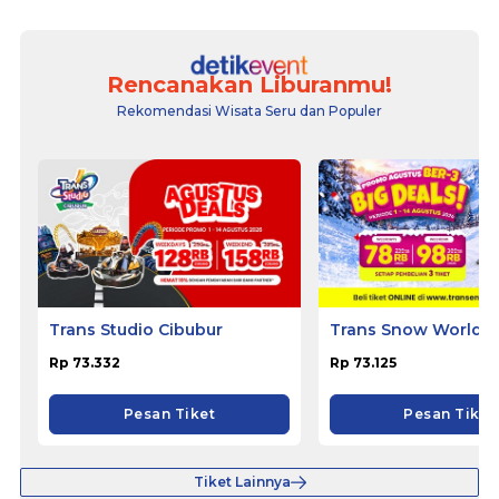
Rencanakan Liburanmu!
Rekomendasi Wisata Seru dan Populer
Trans Studio Cibubur
Trans Snow World B
Rp 73.332
Rp 73.125
Pesan Tiket
Pesan Tiket
Tiket Lainnya