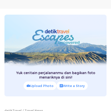
Yuk ceritain perjalananmu dan bagikan foto
menariknya di sini!
Upload Photo
Write a Story
detikTravel
Travel News