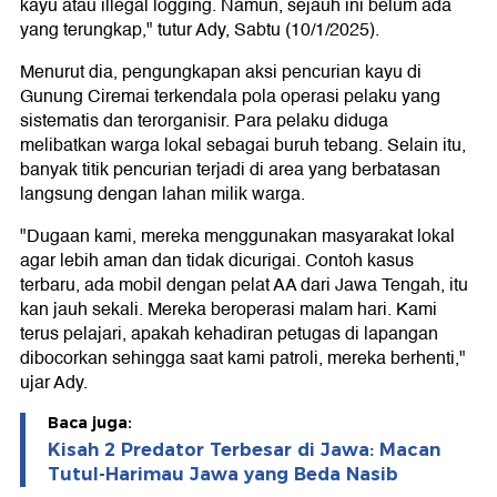
kayu atau illegal logging. Namun, sejauh ini belum ada
yang terungkap," tutur Ady, Sabtu (10/1/2025).
Menurut dia, pengungkapan aksi pencurian kayu di
Gunung Ciremai terkendala pola operasi pelaku yang
sistematis dan terorganisir. Para pelaku diduga
melibatkan warga lokal sebagai buruh tebang. Selain itu,
banyak titik pencurian terjadi di area yang berbatasan
langsung dengan lahan milik warga.
"Dugaan kami, mereka menggunakan masyarakat lokal
agar lebih aman dan tidak dicurigai. Contoh kasus
terbaru, ada mobil dengan pelat AA dari Jawa Tengah, itu
kan jauh sekali. Mereka beroperasi malam hari. Kami
terus pelajari, apakah kehadiran petugas di lapangan
dibocorkan sehingga saat kami patroli, mereka berhenti,"
ujar Ady.
Baca juga:
Kisah 2 Predator Terbesar di Jawa: Macan
Tutul-Harimau Jawa yang Beda Nasib