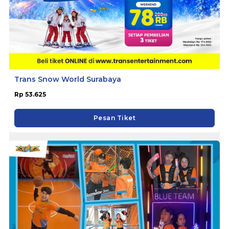
Trans Snow World Surabaya
Rp 53.625
Pesan Tiket