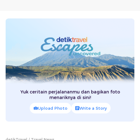
Yuk ceritain perjalananmu dan bagikan foto
menariknya di sini!
Upload Photo
Write a Story
detikTravel
Travel News