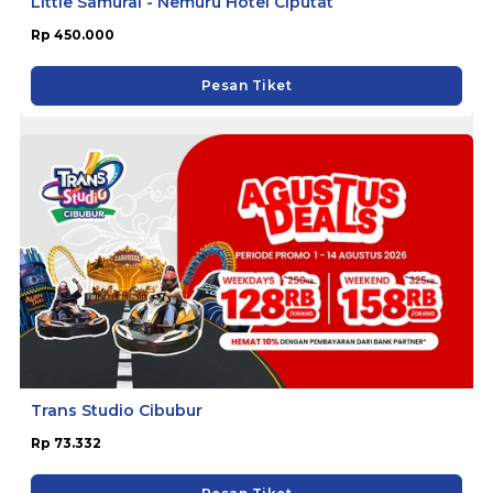
Little Samurai - Nemuru Hotel Ciputat
Rp 450.000
Pesan Tiket
Trans Studio Cibubur
Rp 73.332