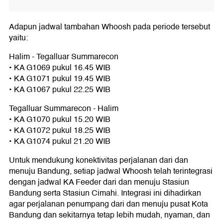
Adapun jadwal tambahan Whoosh pada periode tersebut
yaitu:
Halim - Tegalluar Summarecon
•⁠ ⁠KA G1069 pukul 16.45 WIB
•⁠ ⁠KA G1071 pukul 19.45 WIB
•⁠ ⁠KA G1067 pukul 22.25 WIB
Tegalluar Summarecon - Halim
•⁠ ⁠KA G1070 pukul 15.20 WIB
•⁠ ⁠KA G1072 pukul 18.25 WIB
•⁠ ⁠KA G1074 pukul 21.20 WIB
Untuk mendukung konektivitas perjalanan dari dan
menuju Bandung, setiap jadwal Whoosh telah terintegrasi
dengan jadwal KA Feeder dari dan menuju Stasiun
Bandung serta Stasiun Cimahi. Integrasi ini dihadirkan
agar perjalanan penumpang dari dan menuju pusat Kota
Bandung dan sekitarnya tetap lebih mudah, nyaman, dan