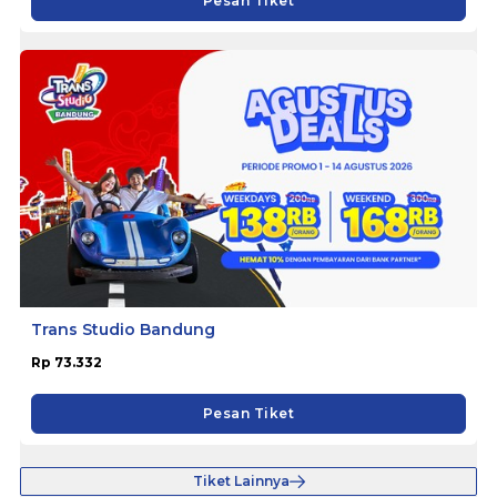
Pesan Tiket
Trans Studio Bandung
Rp 73.332
Pesan Tiket
Tiket Lainnya