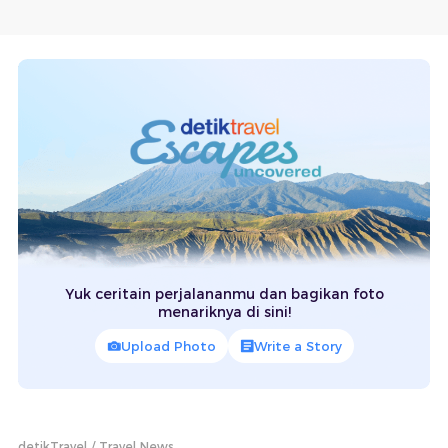
Yuk ceritain perjalananmu dan bagikan foto
menariknya di sini!
Upload Photo
Write a Story
detikTravel
Travel News