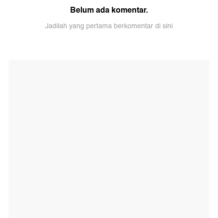
Belum ada komentar.
Jadilah yang pertama berkomentar di sini