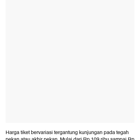
Harga tiket bervariasi tergantung kunjungan pada tegah
pekan atau akhir pekan. Mulai dari Rp 109 ribu sampai Rp