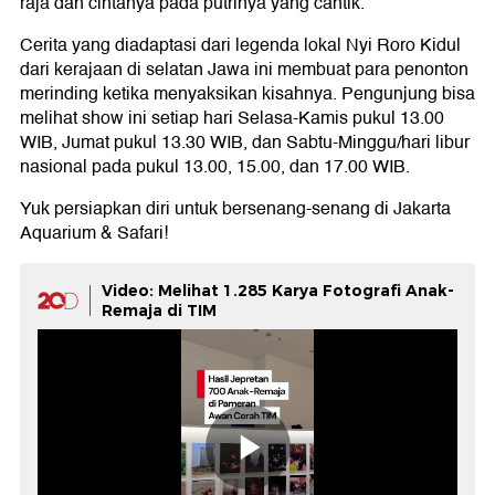
raja dan cintanya pada putrinya yang cantik.
Cerita yang diadaptasi dari legenda lokal Nyi Roro Kidul
dari kerajaan di selatan Jawa ini membuat para penonton
merinding ketika menyaksikan kisahnya. Pengunjung bisa
melihat show ini setiap hari Selasa-Kamis pukul 13.00
WIB, Jumat pukul 13.30 WIB, dan Sabtu-Minggu/hari libur
nasional pada pukul 13.00, 15.00, dan 17.00 WIB.
Yuk persiapkan diri untuk bersenang-senang di Jakarta
Aquarium & Safari!
Video: Melihat 1.285 Karya Fotografi Anak-
Remaja di TIM