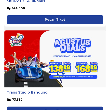
SKORZ FX SUDIRMAN
Rp 144.000
Pesan Tiket
Trans Studio Bandung
Rp 73.332