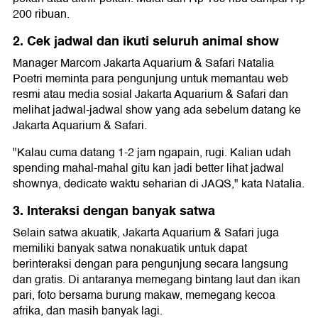
200 ribuan.
2. Cek jadwal dan ikuti seluruh animal show
Manager Marcom Jakarta Aquarium & Safari Natalia
Poetri meminta para pengunjung untuk memantau web
resmi atau media sosial Jakarta Aquarium & Safari dan
melihat jadwal-jadwal show yang ada sebelum datang ke
Jakarta Aquarium & Safari.
"Kalau cuma datang 1-2 jam ngapain, rugi. Kalian udah
spending mahal-mahal gitu kan jadi better lihat jadwal
shownya, dedicate waktu seharian di JAQS," kata Natalia.
3. Interaksi dengan banyak satwa
Selain satwa akuatik, Jakarta Aquarium & Safari juga
memiliki banyak satwa nonakuatik untuk dapat
berinteraksi dengan para pengunjung secara langsung
dan gratis. Di antaranya memegang bintang laut dan ikan
pari, foto bersama burung makaw, memegang kecoa
afrika, dan masih banyak lagi.