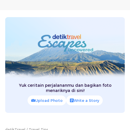
Yuk ceritain perjalananmu dan bagikan foto
menariknya di sini!
Upload Photo
Write a Story
detikTravel
Travel Tips