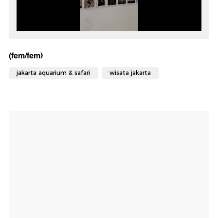
(fem/fem)
jakarta aquarium & safari
wisata jakarta