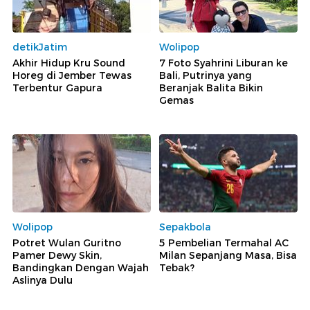
detikJatim
Wolipop
Akhir Hidup Kru Sound
7 Foto Syahrini Liburan ke
Horeg di Jember Tewas
Bali, Putrinya yang
Terbentur Gapura
Beranjak Balita Bikin
Gemas
Wolipop
Sepakbola
Potret Wulan Guritno
5 Pembelian Termahal AC
Pamer Dewy Skin,
Milan Sepanjang Masa, Bisa
Bandingkan Dengan Wajah
Tebak?
Aslinya Dulu