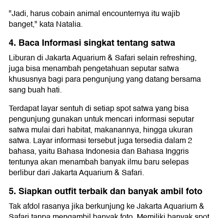
"Jadi, harus cobain animal encounternya itu wajib
banget," kata Natalia.
4. Baca Informasi singkat tentang satwa
Liburan di Jakarta Aquarium & Safari selain refreshing,
juga bisa menambah pengetahuan seputar satwa
khususnya bagi para pengunjung yang datang bersama
sang buah hati.
Terdapat layar sentuh di setiap spot satwa yang bisa
pengunjung gunakan untuk mencari informasi seputar
satwa mulai dari habitat, makanannya, hingga ukuran
satwa. Layar informasi tersebut juga tersedia dalam 2
bahasa, yaitu Bahasa Indonesia dan Bahasa Inggris
tentunya akan menambah banyak ilmu baru selepas
berlibur dari Jakarta Aquarium & Safari.
5. Siapkan outfit terbaik dan banyak ambil foto
Tak afdol rasanya jika berkunjung ke Jakarta Aquarium &
Safari tanpa mengambil banyak foto. Memiliki banyak spot