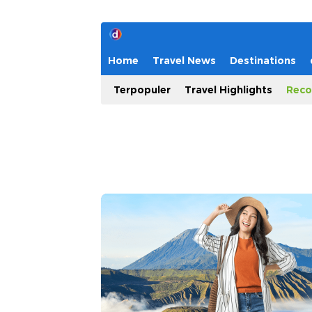
Home
Travel News
Destinations
Terpopuler
Travel Highlights
Reco