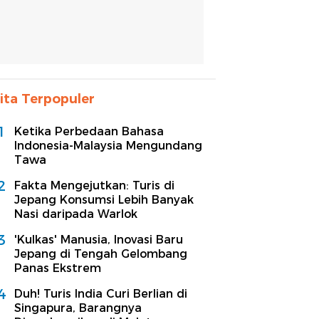
ita Terpopuler
1
Ketika Perbedaan Bahasa
Indonesia-Malaysia Mengundang
Tawa
2
Fakta Mengejutkan: Turis di
Jepang Konsumsi Lebih Banyak
Nasi daripada Warlok
3
'Kulkas' Manusia, Inovasi Baru
Jepang di Tengah Gelombang
Panas Ekstrem
4
Duh! Turis India Curi Berlian di
Singapura, Barangnya