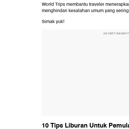
World Trips membantu traveler menerapkan
menghindari kesalahan umum yang sering t
Simak yuk!
ADVERTISEMEN
10 Tips Liburan Untuk Pemul