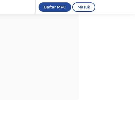
Daftar MPC
Masuk