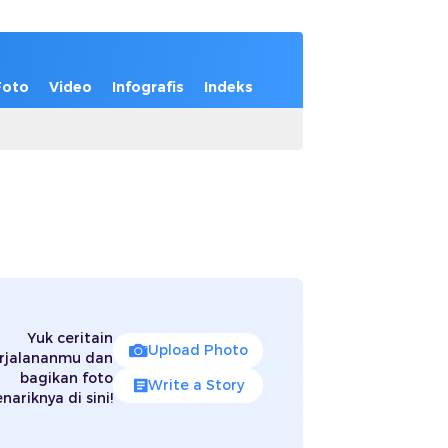
Foto
Video
Infografis
Indeks
Yuk ceritain
Upload Photo
rjalananmu dan
bagikan foto
Write a Story
nariknya di sini!