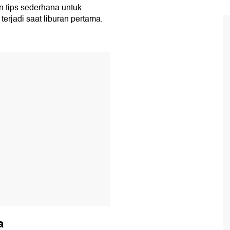
 tips sederhana untuk
erjadi saat liburan pertama.
T
a