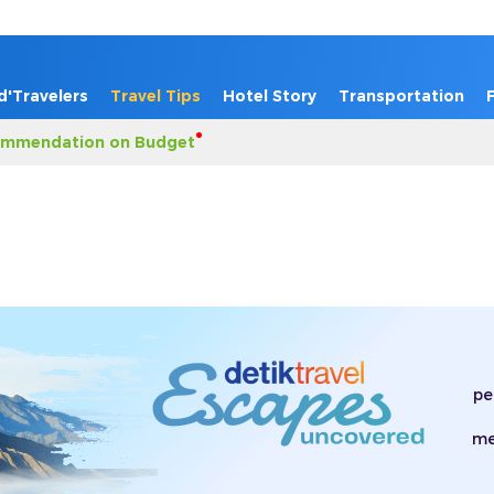
d'Travelers
Travel Tips
Hotel Story
Transportation
mmendation on Budget
pe
me