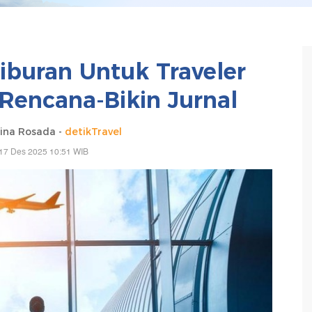
Liburan Untuk Traveler
Rencana-Bikin Jurnal
ina Rosada -
detikTravel
17 Des 2025 10:51 WIB