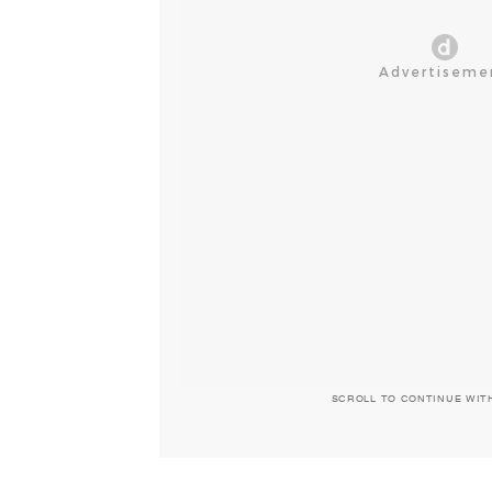
SCROLL TO CONTINUE WIT