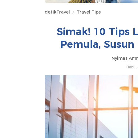
detikTravel
Travel Tips
Simak! 10 Tips 
Pemula, Susun 
Nyimas Amr
Rabu, 