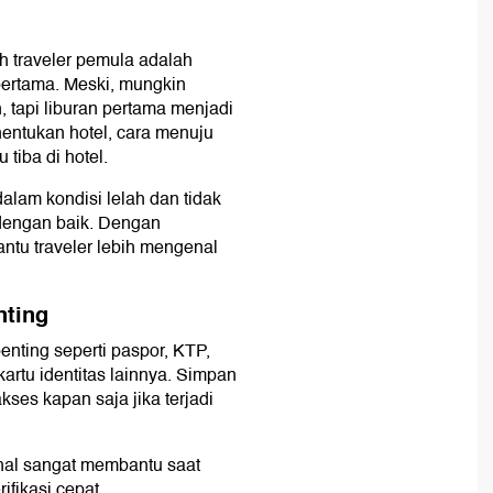
h traveler pemula adalah
pertama. Meski, mungkin
, tapi liburan pertama menjadi
nentukan hotel, cara menuju
tiba di hotel.
lam kondisi lelah dan tidak
 dengan baik. Dengan
ntu traveler lebih mengenal
nting
nting seperti paspor, KTP,
 kartu identitas lainnya. Simpan
kses kapan saja jika terjadi
ahal sangat membantu saat
ifikasi cepat.