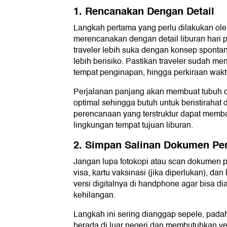
1. Rencanakan Dengan Detail
Langkah pertama yang perlu dilakukan ole
merencanakan dengan detail liburan hari 
traveler lebih suka dengan konsep spontan
lebih berisiko. Pastikan traveler sudah me
tempat penginapan, hingga perkiraan waktu 
Perjalanan panjang akan membuat tubuh da
optimal sehingga butuh untuk beristirahat
perencanaan yang terstruktur dapat memba
lingkungan tempat tujuan liburan.
2. Simpan Salinan Dokumen Pe
Jangan lupa fotokopi atau scan dokumen pe
visa, kartu vaksinasi (jika diperlukan), dan
versi digitalnya di handphone agar bisa dia
kehilangan.
Langkah ini sering dianggap sepele, pad
berada di luar negeri dan membutuhkan ver