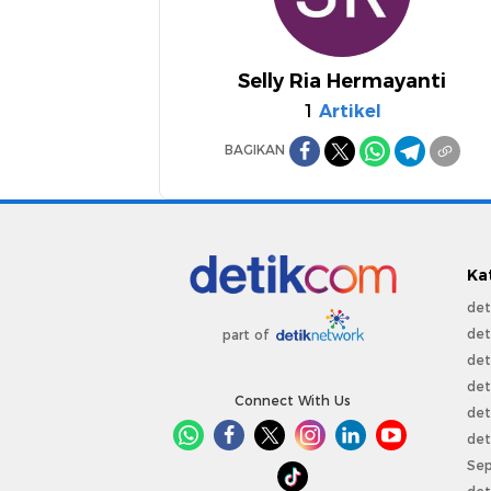
Selly Ria Hermayanti
1
Artikel
BAGIKAN
Ka
det
det
part of
det
det
Connect With Us
det
det
Sep