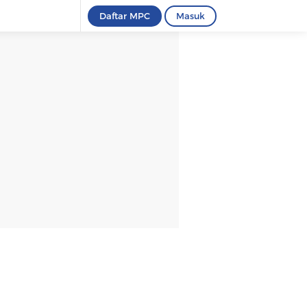
Daftar MPC
Masuk