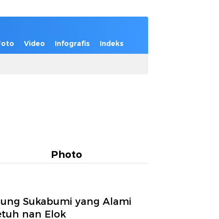
Foto
Video
Infografis
Indeks
Photo
jung Sukabumi yang Alami
etuh nan Elok