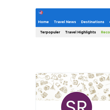
Home
Travel News
Destinations
Terpopuler
Travel Highlights
Reco