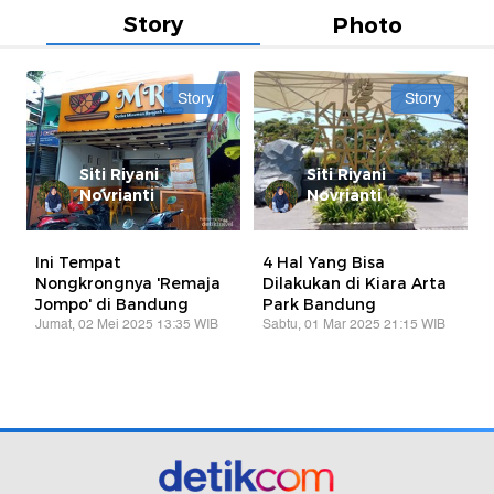
Story
Photo
Story
Story
Siti Riyani
Siti Riyani
Novrianti
Novrianti
Ini Tempat
4 Hal Yang Bisa
Nongkrongnya 'Remaja
Dilakukan di Kiara Arta
Jompo' di Bandung
Park Bandung
Jumat, 02 Mei 2025 13:35 WIB
Sabtu, 01 Mar 2025 21:15 WIB