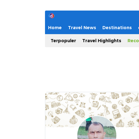
Home
Travel News
Destinations
Terpopuler
Travel Highlights
Reco