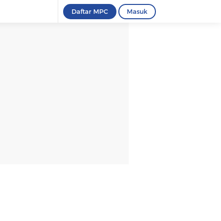
Daftar MPC
Masuk