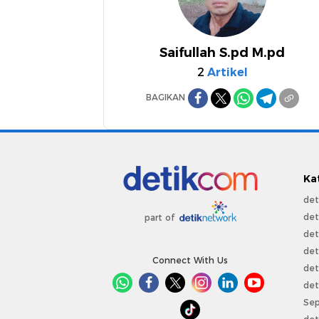
Saifullah S.pd M.pd
2
Artikel
BAGIKAN
Ka
det
det
part of
det
det
Connect With Us
det
det
Sep