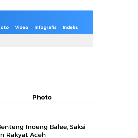
Foto
Video
Infografis
Indeks
Photo
enteng Inoeng Balee, Saksi
an Rakyat Aceh