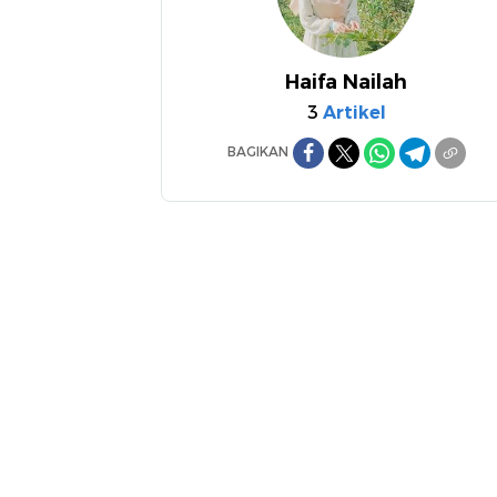
Haifa Nailah
3
Artikel
BAGIKAN