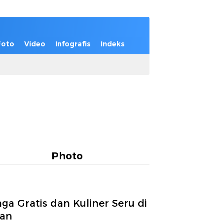
Foto
Video
Infografis
Indeks
Photo
a Gratis dan Kuliner Seru di
tan