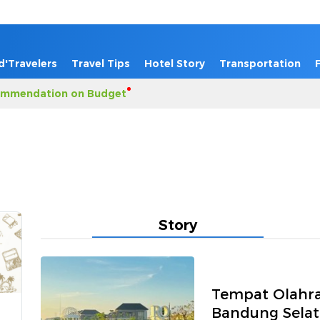
d'Travelers
Travel Tips
Hotel Story
Transportation
mmendation on Budget
Story
Tempat Olahrag
Bandung Sela