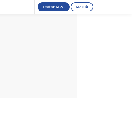
Daftar MPC
Masuk