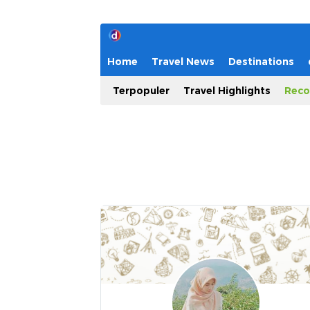
Home
Travel News
Destinations
Terpopuler
Travel Highlights
Reco