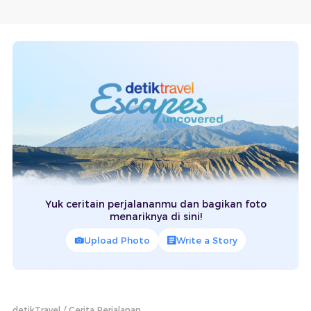
Yuk ceritain perjalananmu dan bagikan foto
menariknya di sini!
Upload Photo
Write a Story
detikTravel
Cerita Perjalanan