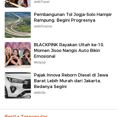
detikTravel
Pembangunan Tol Jogja-Solo Hampir
Rampung, Begini Progresnya
detikFinance
BLACKPINK Rayakan Ultah ke-10,
Momen Jisoo Nangis Auto Bikin
Emosional
Wolipop
Pajak Innova Reborn Diesel di Jawa
Barat Lebih Murah dari Jakarta,
Bedanya Segini
detikOto
Berita Terpopuler