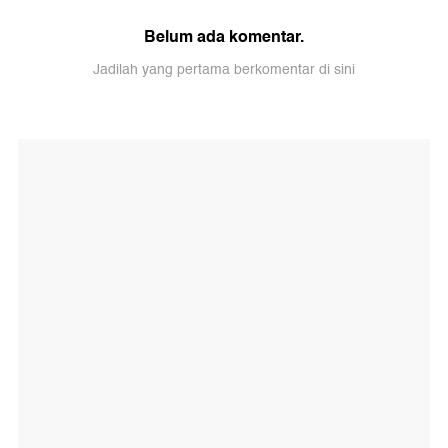
Belum ada komentar.
Jadilah yang pertama berkomentar di sini