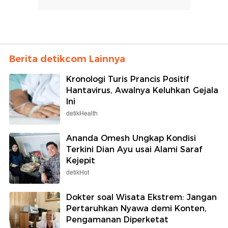
Berita detikcom Lainnya
Kronologi Turis Prancis Positif
Hantavirus, Awalnya Keluhkan Gejala
Ini
detikHealth
Ananda Omesh Ungkap Kondisi
Terkini Dian Ayu usai Alami Saraf
Kejepit
detikHot
Dokter soal Wisata Ekstrem: Jangan
Pertaruhkan Nyawa demi Konten,
Pengamanan Diperketat