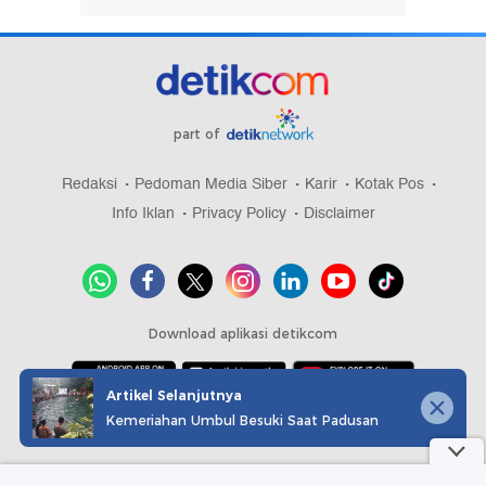
part of
Redaksi
Pedoman Media Siber
Karir
Kotak Pos
Info Iklan
Privacy Policy
Disclaimer
Download aplikasi detikcom
Artikel Selanjutnya
Kemeriahan Umbul Besuki Saat Padusan
Copyright @ 2026 detikcom, All right reserved