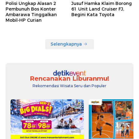
Polisi Ungkap Alasan 2
Jusuf Hamka Klaim Borong
Pembunuh Bos Konter
61 Unit Land Cruiser FJ,
Ambarawa Tinggalkan
Begini Kata Toyota
Mobil-HP Curian
Selengkapnya
Rencanakan Liburanmu!
Rekomendasi Wisata Seru dan Populer