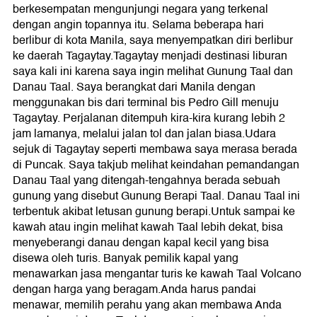
berkesempatan mengunjungi negara yang terkenal
dengan angin topannya itu. Selama beberapa hari
berlibur di kota Manila, saya menyempatkan diri berlibur
ke daerah Tagaytay.Tagaytay menjadi destinasi liburan
saya kali ini karena saya ingin melihat Gunung Taal dan
Danau Taal. Saya berangkat dari Manila dengan
menggunakan bis dari terminal bis Pedro Gill menuju
Tagaytay. Perjalanan ditempuh kira-kira kurang lebih 2
jam lamanya, melalui jalan tol dan jalan biasa.Udara
sejuk di Tagaytay seperti membawa saya merasa berada
di Puncak. Saya takjub melihat keindahan pemandangan
Danau Taal yang ditengah-tengahnya berada sebuah
gunung yang disebut Gunung Berapi Taal. Danau Taal ini
terbentuk akibat letusan gunung berapi.Untuk sampai ke
kawah atau ingin melihat kawah Taal lebih dekat, bisa
menyeberangi danau dengan kapal kecil yang bisa
disewa oleh turis. Banyak pemilik kapal yang
menawarkan jasa mengantar turis ke kawah Taal Volcano
dengan harga yang beragam.Anda harus pandai
menawar, memilih perahu yang akan membawa Anda