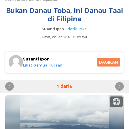
Bukan Danau Toba, Ini Danau Taal
di Filipina
Susanti Ipon -
detikTravel
Jumat, 22 Jan 2016 15:39 WIB
Susanti Ipon
BAGIKAN
Lihat Semua Tulisan
1 dari 5