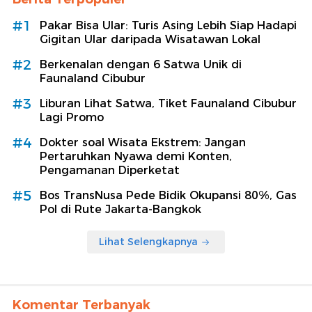
#1
Pakar Bisa Ular: Turis Asing Lebih Siap Hadapi
Gigitan Ular daripada Wisatawan Lokal
#2
Berkenalan dengan 6 Satwa Unik di
Faunaland Cibubur
#3
Liburan Lihat Satwa, Tiket Faunaland Cibubur
Lagi Promo
#4
Dokter soal Wisata Ekstrem: Jangan
Pertaruhkan Nyawa demi Konten,
Pengamanan Diperketat
#5
Bos TransNusa Pede Bidik Okupansi 80%, Gas
Pol di Rute Jakarta-Bangkok
Lihat Selengkapnya
Komentar Terbanyak