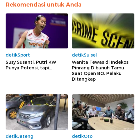
Rekomendasi untuk Anda
detikSport
detikSulsel
Susy Susanti: Putri KW
Wanita Tewas di Indekos
Punya Potensi, tapi...
Pinrang Dibunuh Tamu
Saat Open BO, Pelaku
Ditangkap
detikJateng
detikOto