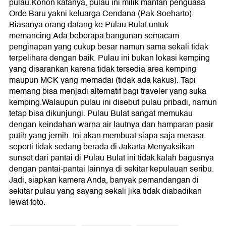
pulau.Konon katanya, pulau ini milik mantan penguasa
Orde Baru yakni keluarga Cendana (Pak Soeharto).
Biasanya orang datang ke Pulau Bulat untuk
memancing.Ada beberapa bangunan semacam
penginapan yang cukup besar namun sama sekali tidak
terpelihara dengan baik. Pulau ini bukan lokasi kemping
yang disarankan karena tidak tersedia area kemping
maupun MCK yang memadai (tidak ada kakus). Tapi
memang bisa menjadi alternatif bagi traveler yang suka
kemping.Walaupun pulau ini disebut pulau pribadi, namun
tetap bisa dikunjungi. Pulau Bulat sangat memukau
dengan keindahan warna air lautnya dan hamparan pasir
putih yang jernih. Ini akan membuat siapa saja merasa
seperti tidak sedang berada di Jakarta.Menyaksikan
sunset dari pantai di Pulau Bulat ini tidak kalah bagusnya
dengan pantai-pantai lainnya di sekitar kepulauan seribu.
Jadi, siapkan kamera Anda, banyak pemandangan di
sekitar pulau yang sayang sekali jika tidak diabadikan
lewat foto.