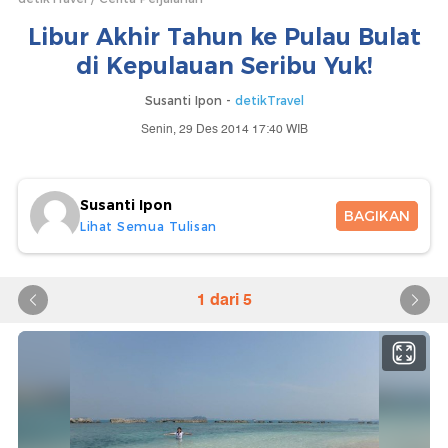
Libur Akhir Tahun ke Pulau Bulat
di Kepulauan Seribu Yuk!
Susanti Ipon -
detikTravel
Senin, 29 Des 2014 17:40 WIB
Susanti Ipon
BAGIKAN
Lihat Semua Tulisan
1 dari 5