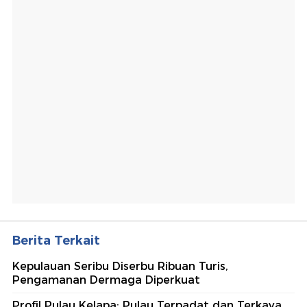
Berita Terkait
Kepulauan Seribu Diserbu Ribuan Turis,
Pengamanan Dermaga Diperkuat
Profil Pulau Kelapa: Pulau Terpadat dan Terkaya