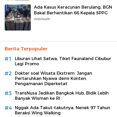
Ada Kasus Keracunan Berulang, BGN
Bakal Berhentikan 66 Kepala SPPG
detikHealth
Berita Terpopuler
#1
Liburan Lihat Satwa, Tiket Faunaland Cibubur
Lagi Promo
#2
Dokter soal Wisata Ekstrem: Jangan
Pertaruhkan Nyawa demi Konten,
Pengamanan Diperketat
#3
TransNusa Jadikan Bangkok Hub, Bidik Lebih
Banyak Wisman ke RI
#4
Nggak Ada Takut-takutnya, Nenek 97 Tahun
Beraksi Wing Walking