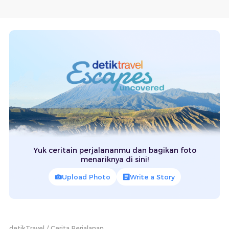
Yuk ceritain perjalananmu dan bagikan foto
menariknya di sini!
Upload Photo
Write a Story
detikTravel
Cerita Perjalanan