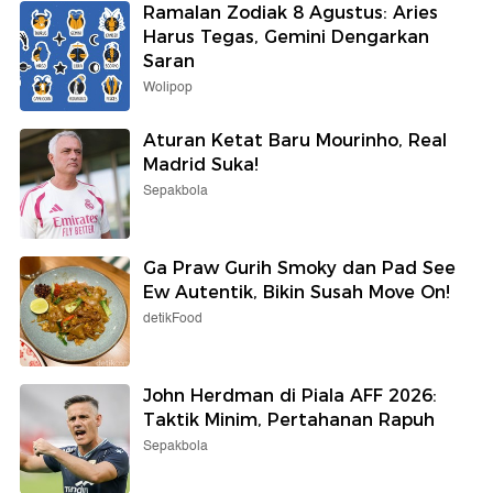
Ramalan Zodiak 8 Agustus: Aries
Harus Tegas, Gemini Dengarkan
Saran
Wolipop
Aturan Ketat Baru Mourinho, Real
Madrid Suka!
Sepakbola
Ga Praw Gurih Smoky dan Pad See
Ew Autentik, Bikin Susah Move On!
detikFood
John Herdman di Piala AFF 2026:
Taktik Minim, Pertahanan Rapuh
Sepakbola