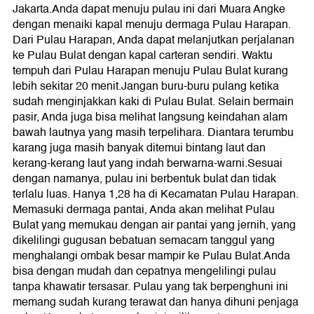
Jakarta.Anda dapat menuju pulau ini dari Muara Angke
dengan menaiki kapal menuju dermaga Pulau Harapan.
Dari Pulau Harapan, Anda dapat melanjutkan perjalanan
ke Pulau Bulat dengan kapal carteran sendiri. Waktu
tempuh dari Pulau Harapan menuju Pulau Bulat kurang
lebih sekitar 20 menit.Jangan buru-buru pulang ketika
sudah menginjakkan kaki di Pulau Bulat. Selain bermain
pasir, Anda juga bisa melihat langsung keindahan alam
bawah lautnya yang masih terpelihara. Diantara terumbu
karang juga masih banyak ditemui bintang laut dan
kerang-kerang laut yang indah berwarna-warni.Sesuai
dengan namanya, pulau ini berbentuk bulat dan tidak
terlalu luas. Hanya 1,28 ha di Kecamatan Pulau Harapan.
Memasuki dermaga pantai, Anda akan melihat Pulau
Bulat yang memukau dengan air pantai yang jernih, yang
dikelilingi gugusan bebatuan semacam tanggul yang
menghalangi ombak besar mampir ke Pulau Bulat.Anda
bisa dengan mudah dan cepatnya mengelilingi pulau
tanpa khawatir tersasar. Pulau yang tak berpenghuni ini
memang sudah kurang terawat dan hanya dihuni penjaga