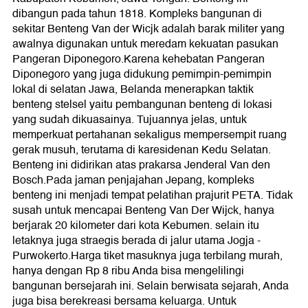
dibangun pada tahun 1818. Kompleks bangunan di
sekitar Benteng Van der Wicjk adalah barak militer yang
awalnya digunakan untuk meredam kekuatan pasukan
Pangeran Diponegoro.Karena kehebatan Pangeran
Diponegoro yang juga didukung pemimpin-pemimpin
lokal di selatan Jawa, Belanda menerapkan taktik
benteng stelsel yaitu pembangunan benteng di lokasi
yang sudah dikuasainya. Tujuannya jelas, untuk
memperkuat pertahanan sekaligus mempersempit ruang
gerak musuh, terutama di karesidenan Kedu Selatan.
Benteng ini didirikan atas prakarsa Jenderal Van den
Bosch.Pada jaman penjajahan Jepang, kompleks
benteng ini menjadi tempat pelatihan prajurit PETA. Tidak
susah untuk mencapai Benteng Van Der Wijck, hanya
berjarak 20 kilometer dari kota Kebumen. selain itu
letaknya juga straegis berada di jalur utama Jogja -
Purwokerto.Harga tiket masuknya juga terbilang murah,
hanya dengan Rp 8 ribu Anda bisa mengelilingi
bangunan bersejarah ini. Selain berwisata sejarah, Anda
juga bisa berekreasi bersama keluarga. Untuk