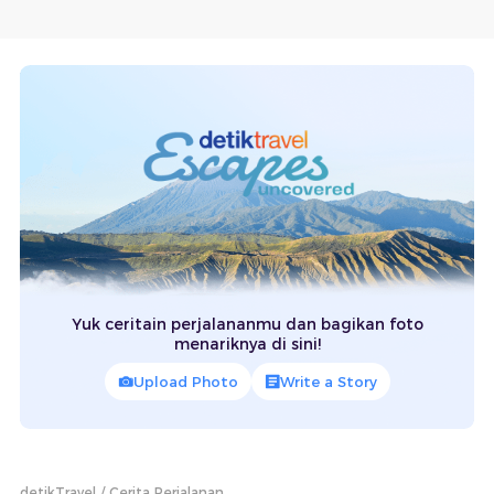
Yuk ceritain perjalananmu dan bagikan foto
menariknya di sini!
Upload Photo
Write a Story
detikTravel
Cerita Perjalanan