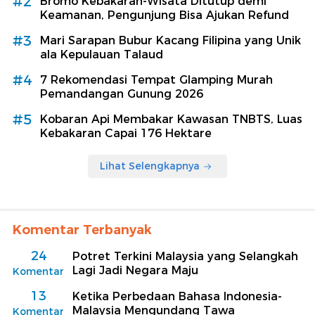
#2
Bromo Kebakaran-Wisata Ditutup demi
Keamanan, Pengunjung Bisa Ajukan Refund
#3
Mari Sarapan Bubur Kacang Filipina yang Unik
ala Kepulauan Talaud
#4
7 Rekomendasi Tempat Glamping Murah
Pemandangan Gunung 2026
#5
Kobaran Api Membakar Kawasan TNBTS, Luas
Kebakaran Capai 176 Hektare
Lihat Selengkapnya
Komentar Terbanyak
24
Potret Terkini Malaysia yang Selangkah
Lagi Jadi Negara Maju
Komentar
13
Ketika Perbedaan Bahasa Indonesia-
Malaysia Mengundang Tawa
Komentar