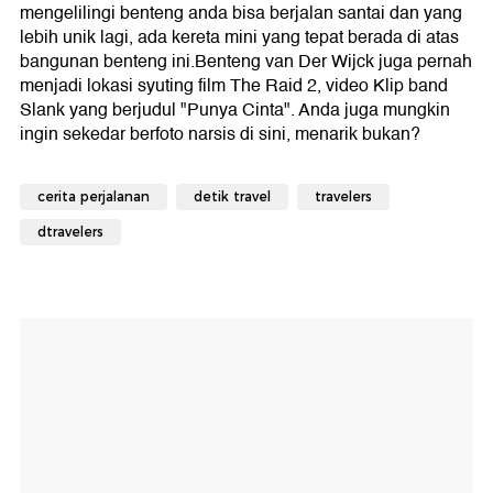
mengelilingi benteng anda bisa berjalan santai dan yang
lebih unik lagi, ada kereta mini yang tepat berada di atas
bangunan benteng ini.Benteng van Der Wijck juga pernah
menjadi lokasi syuting film The Raid 2, video Klip band
Slank yang berjudul "Punya Cinta". Anda juga mungkin
ingin sekedar berfoto narsis di sini, menarik bukan?
cerita perjalanan
detik travel
travelers
dtravelers