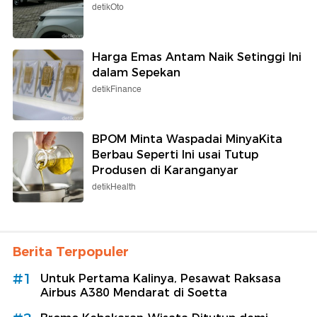
detikOto
Harga Emas Antam Naik Setinggi Ini
dalam Sepekan
detikFinance
BPOM Minta Waspadai MinyaKita
Berbau Seperti Ini usai Tutup
Produsen di Karanganyar
detikHealth
Berita Terpopuler
#1
Untuk Pertama Kalinya, Pesawat Raksasa
Airbus A380 Mendarat di Soetta