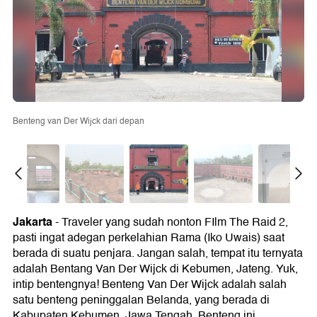
Benteng van Der Wijck dari depan
Jakarta
- Traveler yang sudah nonton FIlm The Raid 2,
pasti ingat adegan perkelahian Rama (Iko Uwais) saat
berada di suatu penjara. Jangan salah, tempat itu ternyata
adalah Bentang Van Der Wijck di Kebumen, Jateng. Yuk,
intip bentengnya! Benteng Van Der Wijck adalah salah
satu benteng peninggalan Belanda, yang berada di
Kabupaten Kebumen, Jawa Tengah. Benteng ini